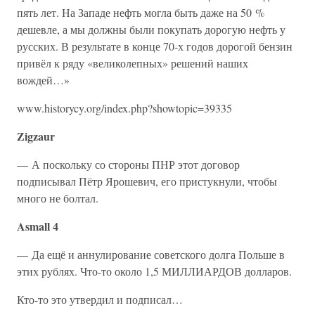
пять лет. На Западе нефть могла быть даже на 50 %
дешевле, а мы должны были покупать дорогую нефть у
русских. В результате в конце 70-х годов дорогой бензин
привёл к ряду «великолепных» решений наших
вождей…»
www.historycy.org/index.php?showtopic=39335
Zigzaur
— А поскольку со стороны ПНР этот договор
подписывал Пётр Ярошевич, его пристукнули, чтобы
много не болтал.
Asmall 4
— Да ещё и аннулирование советского долга Польше в
этих рублях. Что-то около 1,5 МИЛЛИАРДОВ долларов.
Кто-то это утвердил и подписал…