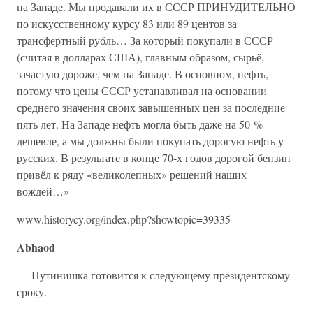
на Западе. Мы продавали их в СССР ПРИНУДИТЕЛЬНО
по искусственному курсу 83 или 89 центов за
трансфертный рубль… За который покупали в СССР
(считая в долларах США), главным образом, сырьё,
зачастую дороже, чем на Западе. В основном, нефть,
потому что цены СССР устанавливал на основании
среднего значения своих завышенных цен за последние
пять лет. На Западе нефть могла быть даже на 50 %
дешевле, а мы должны были покупать дорогую нефть у
русских. В результате в конце 70-х годов дорогой бензин
привёл к ряду «великолепных» решений наших
вождей…»
www.historycy.org/index.php?showtopic=39335
Abhaod
— Путинишка готовится к следующему президентскому
сроку.