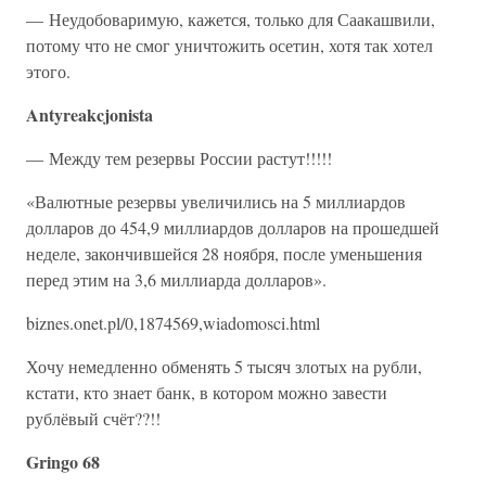
— Неудобоваримую, кажется, только для Саакашвили,
потому что не смог уничтожить осетин, хотя так хотел
этого.
Antyreakcjonista
— Между тем резервы России растут!!!!!
«Валютные резервы увеличились на 5 миллиардов
долларов до 454,9 миллиардов долларов на прошедшей
неделе, закончившейся 28 ноября, после уменьшения
перед этим на 3,6 миллиарда долларов».
biznes.onet.pl/0,1874569,wiadomosci.html
Хочу немедленно обменять 5 тысяч злотых на рубли,
кстати, кто знает банк, в котором можно завести
рублёвый счёт??!!
Gringo 68