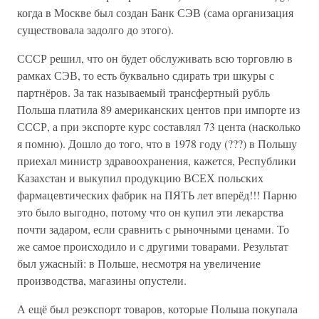
когда в Москве был создан Банк СЭВ (сама организация
существовала задолго до этого).
СССР решил, что он будет обслуживать всю торговлю в
рамках СЭВ, то есть буквально сдирать три шкуры с
партнёров. За так называемый трансфертный рубль
Польша платила 89 американских центов при импорте из
СССР, а при экспорте курс составлял 73 цента (насколько
я помню). Дошло до того, что в 1978 году (???) в Польшу
приехал министр здравоохранения, кажется, Республики
Казахстан и выкупил продукцию ВСЕХ польских
фармацевтических фабрик на ПЯТЬ лет вперёд!!! Парню
это было выгодно, потому что он купил эти лекарства
почти задаром, если сравнить с рыночными ценами. То
же самое происходило и с другими товарами. Результат
был ужасный: в Польше, несмотря на увеличение
производства, магазины опустели.
А ещё был реэкспорт товаров, которые Польша покупала