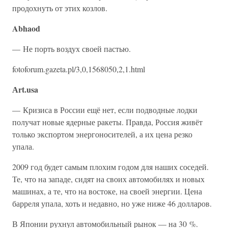
продохнуть от этих козлов.
Abhaod
— Не порть воздух своей пастью.
fotoforum.gazeta.pl/3,0,1568050,2,1.html
Аrt.usa
— Кризиса в России ещё нет, если подводные лодки
получат новые ядерные ракеты. Правда, Россия живёт
только экспортом энергоносителей, а их цена резко
упала.
2009 год будет самым плохим годом для наших соседей.
Те, что на западе, сидят на своих автомобилях и новых
машинах, а те, что на востоке, на своей энергии. Цена
барреля упала, хоть и недавно, но уже ниже 46 долларов.
В Японии рухнул автомобильный рынок — на 30 %.