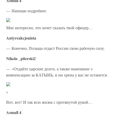
Asmall 4
— Напиши подробнее.
Мне интересно, что хочет сказать твой офицер…
Antyreakcjonista
— Конечно, Польша отдаст России свою рабочую силу.
Nikola _piterski2
— «Отдайте царские долги, а также нынешние +
компенсацию за КАТЫНЬ, и ни хрена у вас не останется
»
Вот, вот! И так всю жизнь с протянутой рукой…
Asmall 4