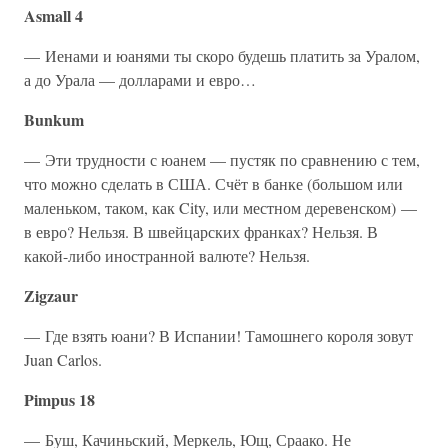
Asmall 4
— Иенами и юанями ты скоро будешь платить за Уралом,
а до Урала — долларами и евро…
Bunkum
— Эти трудности с юанем — пустяк по сравнению с тем,
что можно сделать в США. Счёт в банке (большом или
маленьком, таком, как City, или местном деревенском) —
в евро? Нельзя. В швейцарских франках? Нельзя. В
какой-либо иностранной валюте? Нельзя.
Zigzaur
— Где взять юани? В Испании! Тамошнего короля зовут
Juan Carlos.
Pimpus 18
— Буш, Качиньский, Меркель, Ющ, Сраако. Не