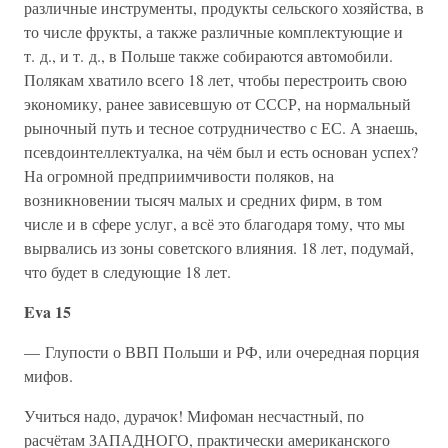
различные инструменты, продукты сельского хозяйства, в
то числе фрукты, а также различные комплектующие и
т. д., и т. д., в Польше также собираются автомобили.
Полякам хватило всего 18 лет, чтобы перестроить свою
экономику, ранее зависевшую от СССР, на нормальный
рыночный путь и тесное сотрудничество с ЕС. А знаешь,
псевдоинтеллектуалка, на чём был и есть основан успех?
На огромной предприимчивости поляков, на
возникновении тысяч малых и средних фирм, в том
числе и в сфере услуг, а всё это благодаря тому, что мы
вырвались из зоны советского влияния. 18 лет, подумай,
что будет в следующие 18 лет.
Eva 15
— Глупости о ВВП Польши и РФ, или очередная порция
мифов.
Учиться надо, дурачок! Мифоман несчастный, по
расчётам ЗАПАДНОГО, практически американского