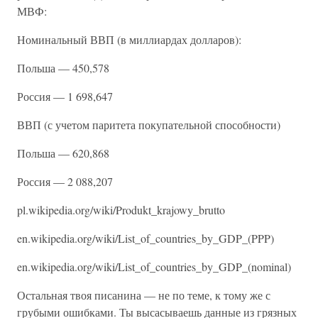
МВФ:
Номинальный ВВП (в миллиардах долларов):
Польша — 450,578
Россия — 1 698,647
ВВП (с учетом паритета покупательной способности)
Польша — 620,868
Россия — 2 088,207
pl.wikipedia.org/wiki/Produkt_krajowy_brutto
en.wikipedia.org/wiki/List_of_countries_by_GDP_(PPP)
en.wikipedia.org/wiki/List_of_countries_by_GDP_(nominal)
Остальная твоя писанина — не по теме, к тому же с
грубыми ошибками. Ты высасываешь данные из грязных