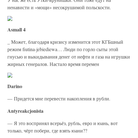
ненависти и «мощи» несокрушимой польскости.
Asmall 4
_ Может, благодаря кризису изменится этот КГБшный
режим fiutina-jebiediewa… Люди по горло сыты этой
гнусью и выкидывания денег от нефти и газа на игрушки
жирных генералов. Настало время перемен
Darino
— Придется мне перевести накопления в рубли.
Antyreakcjonista
— Я это воспринял всерьёз, рубль, евро и юань, вот
только, чёрт побери, где взять юани??