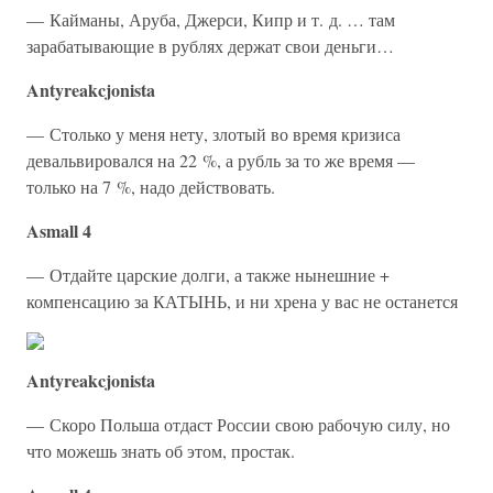
— Кайманы, Аруба, Джерси, Кипр и т. д. … там
зарабатывающие в рублях держат свои деньги…
Antyreakcjonista
— Столько у меня нету, злотый во время кризиса
девальвировался на 22 %, а рубль за то же время —
только на 7 %, надо действовать.
Asmall 4
— Отдайте царские долги, а также нынешние +
компенсацию за КАТЫНЬ, и ни хрена у вас не останется
Antyreakcjonista
— Скоро Польша отдаст России свою рабочую силу, но
что можешь знать об этом, простак.