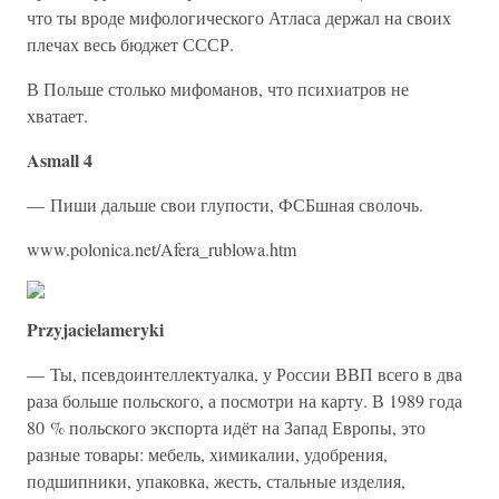
что ты вроде мифологического Атласа держал на своих
плечах весь бюджет СССР.
В Польше столько мифоманов, что психиатров не
хватает.
Asmall 4
— Пиши дальше свои глупости, ФСБшная сволочь.
www.polonica.net/Afera_rublowa.htm
Przyjacielameryki
— Ты, псевдоинтеллектуалка, у России ВВП всего в два
раза больше польского, а посмотри на карту. В 1989 года
80 % польского экспорта идёт на Запад Европы, это
разные товары: мебель, химикалии, удобрения,
подшипники, упаковка, жесть, стальные изделия,