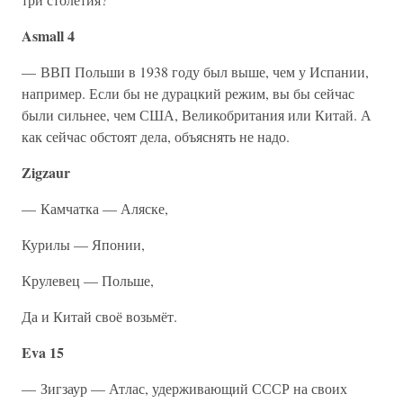
Asmall 4
— ВВП Польши в 1938 году был выше, чем у Испании,
например. Если бы не дурацкий режим, вы бы сейчас
были сильнее, чем США, Великобритания или Китай. А
как сейчас обстоят дела, объяснять не надо.
Zigzaur
— Камчатка — Аляске,
Курилы — Японии,
Крулевец — Польше,
Да и Китай своё возьмёт.
Eva 15
— Зигзаур — Атлас, удерживающий СССР на своих