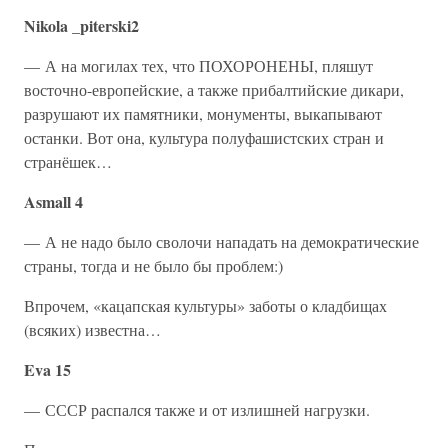
Nikola _piterski2
— А на могилах тех, что ПОХОРОНЕНЫ, пляшут
восточно-европейские, а также прибалтийские дикари,
разрушают их памятники, монументы, выкапывают
останки. Вот она, культура полуфашистских стран и
странёшек…
Asmall 4
— А не надо было сволочи нападать на демократические
страны, тогда и не было бы проблем:)
Впрочем, «кацапская культуры» заботы о кладбищах
(всяких) известна…
Eva 15
— СССР распался также и от излишней нагрузки.