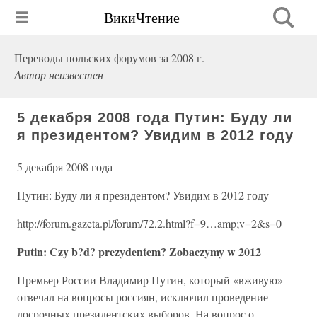
ВикиЧтение
Переводы польских форумов за 2008 г.
Автор неизвестен
5 декабря 2008 года Путин: Буду ли
я президентом? Увидим в 2012 году
5 декабря 2008 года
Путин: Буду ли я президентом? Увидим в 2012 году
http://forum.gazeta.pl/forum/72,2.html?f=9…amp;v=2&s=0
Putin: Czy b?d? prezydentem? Zobaczymy w 2012
Премьер России Владимир Путин, который «вживую»
отвечал на вопросы россиян, исключил проведение
досрочных президентских выборов. На вопрос о