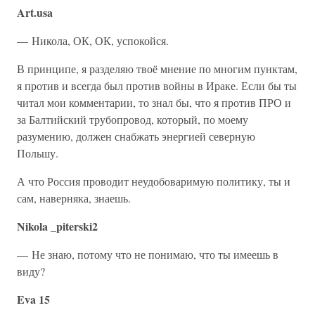
Art.usa
— Никола, ОК, ОК, успокойся.
В принципе, я разделяю твоё мнение по многим пунктам,
я против и всегда был против войны в Ираке. Если бы ты
читал мои комментарии, то знал бы, что я против ПРО и
за Балтийский трубопровод, который, по моему
разумению, должен снабжать энергией северную
Польшу.
А что Россия проводит неудобоваримую политику, ты и
сам, наверняка, знаешь.
Nikola _piterski2
— Не знаю, потому что не понимаю, что ты имеешь в
виду?
Eva 15