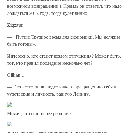
возможном возвращении в Кремль он ответил, что надо
дождаться 2012 года, тогда будет видно.
Zigzaur
— «Путин: Трудное время для экономики. Мы должны
быть готовы».
Интересно, кто станет козлом отпущения? Может быть,
тот, кто правил последние несколько лет?
Cillian 1
— Это всего лишь подготовка к превращению себя в
чудотворца и личность, равную Ленину.
Может, это и хорошее решение
У нас же есть Утки-врунишки. Они тоже едут на