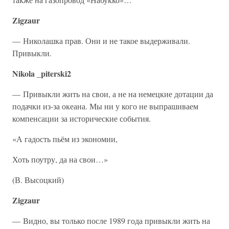
Zigzaur
— Николашка прав. Они и не такое выдерживали.
Привыкли.
Nikola _piterski2
— Привыкли жить на свои, а не на немецкие дотации да
подачки из-за океана. Мы ни у кого не выпрашиваем
компенсации за исторические события.
«А гадость пьём из экономии,
Хоть поутру, да на свои…»
(В. Высоцкий)
Zigzaur
— Видно, вы только после 1989 года привыкли жить на