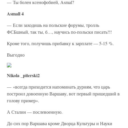
— Ты болен ксенофобией, Asmal?
Asmall 4
— Если заходишь на польские форумы, тролль
ФСБшный, так ты, б…, научись по-польски писать!!!
Кроме того, получишь прибавку к зарплате — 5-15 %.
Выгодно
Nikola _piterski2
— «всегда приходится напоминать дурням, что царь
построил довоенную Варшаву, вот первый пришедший в
голову пример».
А Сталин — послевоенную.
До сих пор Варшава кроме Дворца Культуры и Науки