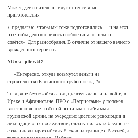
Может, действительно, идут интенсивные
приготовления.
Я предлагаю, чтобы мы тоже подготовились — и на этот
раз чтобы дело кончилось сообщением: «Польша
сдаётся». Для разнообразия. В отличие от нашего вечного
врождённого геройства.
Nikola _piterski2
— «Интересно, откуда возьмутся деньги на
строительство Балтийского трубопровода?»
Ты лучше беспокойся о том, где взять деньги на войну в
Ираке и Афганистане, ПРО с «Пэтриотами» у поляков,
восстановление разбитой осетинами и абхазами
грузинской армии, на очередные цветные революции и
ликвидацию их последствий, оплату польских бредней о
создании антироссийских блоков на границе с Россией, а
также на газопровод «Набукко»…