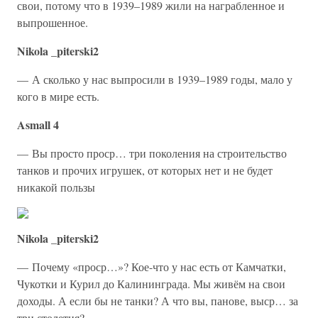
свои, потому что в 1939–1989 жили на награбленное и
выпрошенное.
Nikola _piterski2
— А сколько у нас выпросили в 1939–1989 годы, мало у
кого в мире есть.
Asmall 4
— Вы просто проср… три поколения на строительство
танков и прочих игрушек, от которых нет и не будет
никакой пользы
Nikola _piterski2
— Почему «проср…»? Кое-что у нас есть от Камчатки,
Чукотки и Курил до Калининграда. Мы живём на свои
доходы. А если бы не танки? А что вы, панове, выср… за
три столетия?