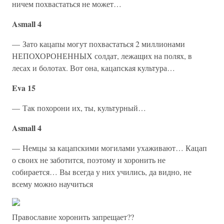
ничем похвастаться не может…
Asmall 4
— Зато кацапы могут похвастаться 2 миллионами
НЕПОХОРОНЕННЫХ солдат, лежащих на полях, в
лесах и болотах. Вот она, кацапская культура…
Eva 15
— Так похорони их, ты, культурный…
Asmall 4
— Немцы за кацапскими могилами ухаживают… Кацап
о своих не заботится, поэтому и хоронить не
собирается… Вы всегда у них учились, да видно, не
всему можно научиться
Православие хоронить запрещает??