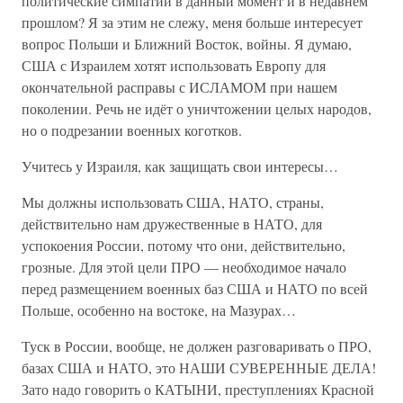
политические симпатии в данный момент и в недавнем
прошлом? Я за этим не слежу, меня больше интересует
вопрос Польши и Ближний Восток, войны. Я думаю,
США с Израилем хотят использовать Европу для
окончательной расправы с ИСЛАМОМ при нашем
поколении. Речь не идёт о уничтожении целых народов,
но о подрезании военных коготков.
Учитесь у Израиля, как защищать свои интересы…
Мы должны использовать США, НАТО, страны,
действительно нам дружественные в НАТО, для
успокоения России, потому что они, действительно,
грозные. Для этой цели ПРО — необходимое начало
перед размещением военных баз США и НАТО по всей
Польше, особенно на востоке, на Мазурах…
Туск в России, вообще, не должен разговаривать о ПРО,
базах США и НАТО, это НАШИ СУВЕРЕННЫЕ ДЕЛА!
Зато надо говорить о КАТЫНИ, преступлениях Красной