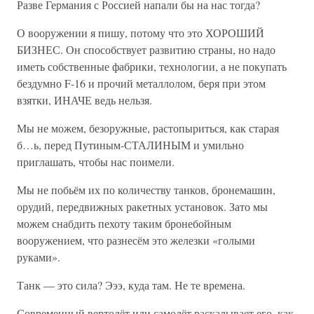
Разве Германия с Россией напали бы на нас тогда?
О вооружении я пишу, потому что это ХОРОШИЙ
БИЗНЕС. Он способствует развитию страны, но надо
иметь собственные фабрики, технологии, а не покупать
бездумно F-16 и прочий металлолом, беря при этом
взятки, ИНАЧЕ ведь нельзя.
Мы не можем, безоружные, растопыриться, как старая
б…ь, перед Путиным-СТАЛИНЫМ и умильно
приглашать, чтобы нас поимели.
Мы не побьём их по количеству танков, бронемашин,
орудий, передвижных ракетных установок. Зато мы
можем снабдить пехоту таким бронебойным
вооружением, что разнесём это железки «голыми
руками».
Танк — это сила? Эээ, куда там. Не те времена.
Современный вертолёт или самолёт раскалывает его, как