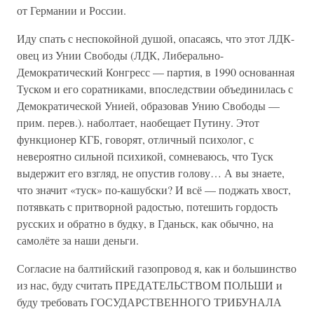
от Германии и России.
Иду спать с неспокойной душой, опасаясь, что этот ЛДК-
овец из Унии Свободы (ЛДК, Либерально-
Демократический Конгресс — партия, в 1990 основанная
Туском и его соратниками, впоследствии объединилась с
Демократической Унией, образовав Унию Свободы —
прим. перев.). наболтает, наобещает Путину. Этот
функционер КГБ, говорят, отличный психолог, с
невероятно сильной психикой, сомневаюсь, что Туск
выдержит его взгляд, не опустив голову… А вы знаете,
что значит «туск» по-кашубски? И всё — поджать хвост,
потявкать с притворной радостью, потешить гордость
русских и обратно в будку, в Гданьск, как обычно, на
самолёте за наши деньги.
Согласие на балтийский газопровод я, как и большинство
из нас, буду считать ПРЕДАТЕЛЬСТВОМ ПОЛЬШИ и
буду требовать ГОСУДАРСТВЕННОГО ТРИБУНАЛА