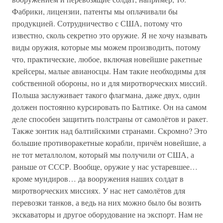
Фабрики, лицензии, патенты мы оплачивали бы
продукцией. Сотрудничество с США, потому что
известно, сколь секретно это оружие. Я не хочу называть
виды оружия, которые мы можем производить, потому
что, практические, любое, включая новейшие ракетные
крейсеры, малые авианосцы. Нам такие необходимы для
собственной обороны, но и для миротворческих миссий.
Польша заслуживает такого флагмана, даже двух, один
должен постоянно курсировать по Балтике. Он на самом
деле способен защитить полстраны от самолётов и ракет.
Также зонтик над балтийскими странами. Скромно? Это
большие противоракетные корабли, причём новейшие, а
не тот металлолом, который мы получили от США, а
раньше от СССР. Вообще, оружие у нас устаревшее…
кроме мундиров… да вооружения наших солдат в
миротворческих миссиях. У нас нет самолётов для
перевозки танков, а ведь на них можно было бы возить
экскаваторы и другое оборудование на экспорт. Нам не