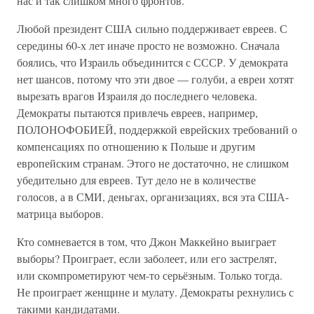
нас и так слишком много фронтов.
Любой президент США сильно поддерживает евреев. С
середины 60-х лет иначе просто не возможно. Сначала
боялись, что Израиль объединится с СССР. У демократа
нет шансов, потому что эти двое — голуби, а евреи хотят
вырезать врагов Израиля до последнего человека.
Демократы пытаются привлечь евреев, например,
ПОЛОНОФОБИЕЙ, поддержкой еврейских требований о
компенсациях по отношению к Польше и другим
европейским странам. Этого не достаточно, не слишком
убедительно для евреев. Тут дело не в количестве
голосов, а в СМИ, деньгах, организациях, вся эта США-
матрица выборов.
Кто сомневается в том, что Джон Маккейно выиграет
выборы? Проиграет, если заболеет, или его застрелят,
или скомпрометируют чем-то серьёзным. Только тогда.
Не проиграет женщине и мулату. Демократы рехнулись с
такими кандидатами.