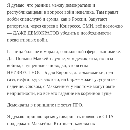
Я думаю, что разница между демократами и
республиканцами в вопросе войн невелика. Там правят
лобби спецслужб и армия, как в России. Запугают
рапортами, через евреев в Конгрессе, СМИ, всё возможно
— ДАЖЕ ДЕМОКРАТОВ убедить в необходимости
превентивных войн.
Разница больше в морали, социальной сфере, экономике.
Для Польши Маккейн лучше, чем демократы, но псы
войны, спущенные с поводка, это всегда
НЕИЗВЕСТНОСТЬ для Европы, для экономики, цен
газа, нефти, курса злотого, на бирже может усугубиться
падение. Словом, с Маккейном у нас тоже могут быть
неприятности, но всё это гадание на кофейной гуще.
Демократы в принципе не хотят ПРО.
Я думаю, пришло время уговаривать поляков в США
поддержать Маккейна. Кто знает, каковы их