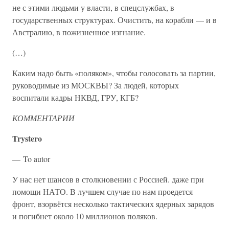
не с этими людьми у власти, в спецслужбах, в
государственных структурах. Очистить, на корабли — и в
Австралию, в пожизненное изгнание.
(…)
Каким надо быть «поляком», чтобы голосовать за партии,
руководимые из МОСКВЫ? За людей, которых
воспитали кадры НКВД, ГРУ, КГБ?
КОММЕНТАРИИ
Trystero
— To autor
У нас нет шансов в столкновении с Россией. даже при
помощи НАТО. В лучшем случае по нам проедется
фронт, взорвётся несколько тактических ядерных зарядов
и погибнет около 10 миллионов поляков.