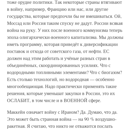
тоже орудие политики. Так некоторые страны втягивают
в войну, например, Францию или нас, или другие
государства, которые предпочли бы не вмешиваться. Ой,
Моссад или Россия таким спуску не дадут. России всякая
война на руку. У них после военного коммунизма теперь
эпоха олигархически-военного капитализма. Мы должны
иметь программу, которая приведёт к диверсификации
поставок и отхода от советского газа, от нефти. ЕС
должен над этим работать и учёные разных стран в
объединённых, скоординированных усилиях. Что с
водородными топливными элементами? Что с биогазом?
Есть столько технологий, но водородная — особенно
многообещающая. Надо практически применять такие
решения, которые уменьшат закупки в России, это их
ОСЛАБИТ, в том числе и в ВОЕННОЙ сфере.
Маккейн означает войну с Ираном? Да. Думаю, что да.
Это может быть странная война — на 90 % воздушно-
ракетная. Я считаю, что никто не отважится послать