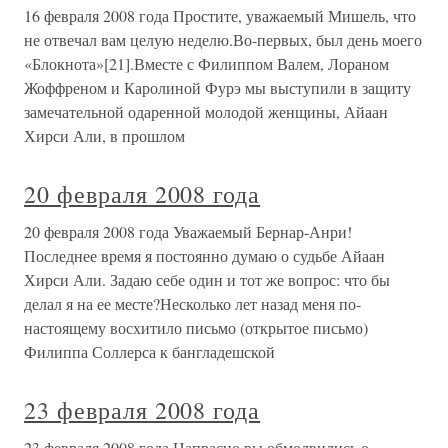
16 февраля 2008 года Простите, уважаемый Мишель, что
не отвечал вам целую неделю.Во-первых, был день моего
«Блокнота»[21].Вместе с Филиппом Валем, Лораном
Жоффреном и Каролиной Фурэ мы выступили в защиту
замечательной одаренной молодой женщины, Айаан
Хирси Али, в прошлом
20 февраля 2008 года
20 февраля 2008 года Уважаемый Бернар-Анри!
Последнее время я постоянно думаю о судьбе Айаан
Хирси Али. Задаю себе один и тот же вопрос: что бы
делал я на ее месте?Несколько лет назад меня по-
настоящему восхитило письмо (открытое письмо)
Филиппа Соллерса к бангладешской
23 февраля 2008 года
23 февраля 2008 года Напрасно вы обмолвились о