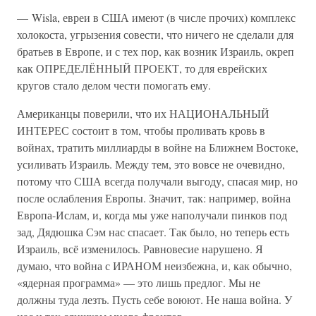
— Wisla, евреи в США имеют (в числе прочих) комплекс
холокоста, угрызения совести, что ничего не сделали для
братьев в Европе, и с тех пор, как возник Израиль, окреп
как ОПРЕДЕЛЁННЫЙ ПРОЕКТ, то для еврейских
кругов стало делом чести помогать ему.
Американцы поверили, что их НАЦИОНАЛЬНЫЙ
ИНТЕРЕС состоит в том, чтобы проливать кровь в
войнах, тратить миллиарды в войне на Ближнем Востоке,
усиливать Израиль. Между тем, это вовсе не очевидно,
потому что США всегда получали выгоду, спасая мир, но
после ослабления Европы. Значит, так: например, война
Европа-Ислам, и, когда мы уже наполучали пинков под
зад, Дядюшка Сэм нас спасает. Так было, но теперь есть
Израиль, всё изменилось. Равновесие нарушено. Я
думаю, что война с ИРАНОМ неизбежна, и, как обычно,
«ядерная программа» — это лишь предлог. Мы не
должны туда лезть. Пусть себе воюют. Не наша война. У