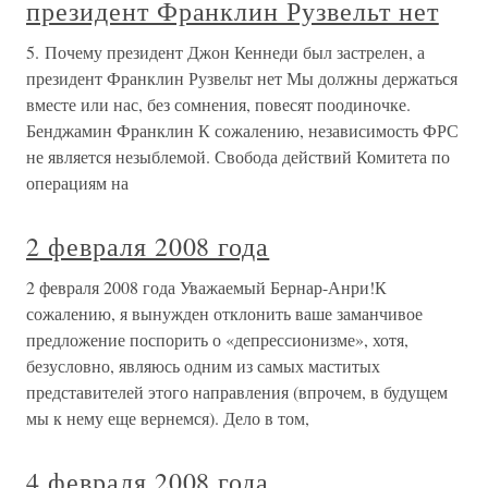
президент Франклин Рузвельт нет
5. Почему президент Джон Кеннеди был застрелен, а
президент Франклин Рузвельт нет Мы должны держаться
вместе или нас, без сомнения, повесят поодиночке.
Бенджамин Франклин К сожалению, независимость ФРС
не является незыблемой. Свобода действий Комитета по
операциям на
2 февраля 2008 года
2 февраля 2008 года Уважаемый Бернар-Анри!К
сожалению, я вынужден отклонить ваше заманчивое
предложение поспорить о «депрессионизме», хотя,
безусловно, являюсь одним из самых маститых
представителей этого направления (впрочем, в будущем
мы к нему еще вернемся). Дело в том,
4 февраля 2008 года