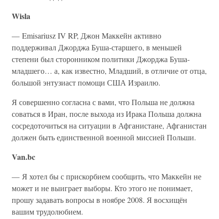
Wisla
— Emisariusz IV RP, Джон Маккейн активно
поддерживал Джорджа Буша-старшего, в меньшей
степени был сторонником политики Джорджа Буша-
младшего… а, как известно, Младший, в отличие от отца,
большой энтузиаст помощи США Израилю.
Я совершенно согласна с вами, что Польша не должна
соваться в Иран, после выхода из Ирака Польша должна
сосредоточиться на ситуации в Афганистане, Афганистан
должен быть единственной военной миссией Польши.
Van.bc
— Я хотел бы с прискорбием сообщить, что Маккейн не
может и не выиграет выборы. Кто этого не понимает,
прошу задавать вопросы в ноябре 2008. Я восхищён
вашим трудолюбием.