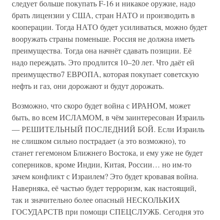
следует больше покупать F-16 и никакое оружие, надо
брать лицензии у США, стран НАТО и производить в
кооперации. Тогда НАТО будет усиливаться, можно будет
вооружать страны поменьше. Россия не должна иметь
преимущества. Тогда она начнёт сдавать позиции. Её
надо переждать. Это продлится 10–20 лет. Что даёт ей
преимущество7 ЕВРОПА, которая покупает советскую
нефть и газ, они дорожают и будут дорожать.
Возможно, что скоро будет война с ИРАНОМ, может
быть, во всем ИСЛАМОМ, в чём заинтересован Израиль
— РЕШИТЕЛЬНЫЙ ПОСЛЕДНИЙ БОЙ. Если Израиль
не слишком сильно пострадает (а это возможно), то
станет гегемоном Ближнего Востока, и ему уже не будет
соперников, кроме Индии, Китая, России… но им-то
зачем конфликт с Израилем? Это будет кровавая война.
Наверняка, её частью будет терроризм, как настоящий,
так и значительно более опасный НЕСКОЛЬКИХ
ГОСУДАРСТВ при помощи СПЕЦСЛУЖБ. Сегодня это