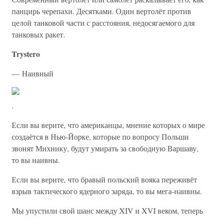
панцирь черепахи. Десятками. Один вертолёт против
целой танковой части с расстояния, недосягаемого для
танковых ракет.
Trystero
— Наивный
.
Если вы верите, что американцы, мнение которых о мире
создаётся в Нью-Йорке, которые по вопросу Польши
звонят Михнику, будут умирать за свободную Варшаву,
то вы наивны.
Если вы верите, что бравый польский вояка переживёт
взрыв тактического ядерного заряда, то вы мега-наивны.
Мы упустили свой шанс между XIV и XVI веком, теперь