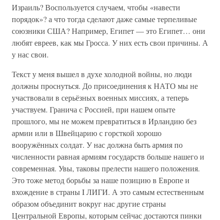
Израиль? Воспользуется случаем, чтобы «навести
порядок»? а что тогда сделают даже самые терпеливые
союзники США? Например, Египет — это Египет… они
любят евреев, как мы Гросса. У них есть свои причины. А
у нас свои.
Текст у меня вышел в духе холодной войны, но люди
должны проснуться. До присоединения к НАТО мы не
участвовали в серьёзных военных миссиях, а теперь
участвуем. Гранича с Россией, при нашем опыте
прошлого, мы не можем превратиться в Ирландию без
армии или в Швейцарию с горсткой хорошо
вооружённых солдат. У нас должна быть армия по
численности равная армиям государств больше нашего и
современная. Увы, таковы прелести нашего положения.
Это тоже метод борьбы за наше позицию в Европе и
вхождение в страны I ЛИГИ. А это самым естественным
образом объединит вокруг нас другие страны
Центральной Европы, которым сейчас достаются пинки