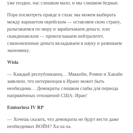
уже поздно, нас слишком мало, и мы слишком бедные.
Пора посмотреть правде в глаза: мы можем выбирать
между вариантом еврейским — оставляем свою страну,
разъезжаемся по миру и зарабатываем деньги, или
скандинавским — провозглашаем нейтралитет,
сэкономленные деньги вкладываем в науку и развиваем
экономику.
Wisla
— Каждый республиканец… Маккейн, Ромни и Хакаби
заявляли, что интервенция в Иране может быть
необходима… Демократы слишком слабы для периода
напряжённых отношений США- Иран!
Emisariusz IV RP
— Хочешь сказать, что демократы не будут вести даже
необходимых ВОЙН? Ха-ха-ха.