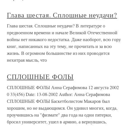
Глава шестая. Сплошные неудачи?
Глава шестая. Сплошные неудачи? В литературе о
предвоенном времени и начале Великой Отечественной
войны нет никакого недостатка. Даже наоборот, всю гору
книг, написанных на эту тему, не прочитать и за всю
жизнь. В огромном большинстве из них проводится
нехитрая мысль, что
СПЛОШНЫЕ ФОЛЫ
СПЛОШНЫЕ ФОЛЫ Анна Серафимова 12 августа 2002
0 33(456) Date: 13-08-2002 Author: Анна Серафимова
СПЛОШНЫЕ ФОЛЫ Баскетболистом Макаров был
хорошим, но не выдающимся. Он удивил многих, когда,
проучившись на "физмате" два года на одни пятерки,
бросил университет, ушел в армию, а вернувшись,