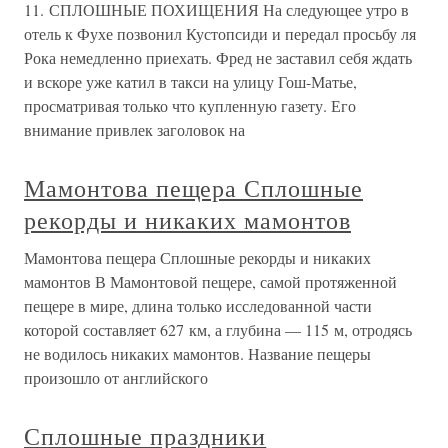
11. СПЛОШНЫЕ ПОХИЩЕНИЯ На следующее утро в
отель к Фухе позвонил Кустопсиди и передал просьбу ля
Рока немедленно приехать. Фред не заставил себя ждать
и вскоре уже катил в такси на улицу Гош-Матье,
просматривая только что купленную газету. Его
внимание привлек заголовок на
Мамонтова пещера Сплошные
рекорды и никаких мамонтов
Мамонтова пещера Сплошные рекорды и никаких
мамонтов В Мамонтовой пещере, самой протяженной
пещере в мире, длина только исследованной части
которой составляет 627 км, а глубина — 115 м, отродясь
не водилось никаких мамонтов. Название пещеры
произошло от английского
Сплошные праздники