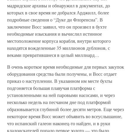
мадридские архивы и обнаружил в документах, до
которых в свое время не добрался Арджилл, более
подробные сведения о “Дуке ди Флоренсиа”. В
заключение Восс заявил, что он произвел в бухте
необходимые изыскания и вычислил истинное
местоположение корпуса корабля, внутри которого
находятся вожделенные 35 миллионов дублонов, с
веками превратившиеся в целый миллиард…
В очень короткое время необходимые для первых закупок
оборудования средства были получены, и Восс отдает
приказ о наступлении. В указанном им месте бухты
подгоняется большая плавучая платформа с
установленными на ней паровыми насосами, и через
несколько недель на песчаном дне под платформой
образовывается глубиной более десяти метров. Еще через
некоторое время Восс может объявить во всеуслышание,
что испанский галеон наконец-то найден, и в руки
кладоискателей попало первое золото — это было