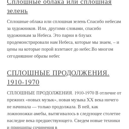
Сплошные облака или сплошная
зелень
Сплошные облака или сплошная зелень Спасибо небесам
за художников. Или, другими словами, спасибо
художникам за Небеса. Это парни в блузах
продемонстрировали нам Небеса, которые мы знаем, – и
цены на которые порой взлетают до небес.Во многом
сегодняшние образы небес
СПЛОШНЫЕ ПРОДОЛЖЕНИЯ.
1910-1970
СПЛОШНЫЕ ПРОДОЛЖЕНИЯ. 1910-1970 В отличие от
прежних «новых музык», новая музыка XX века ничего
не начинала — только продолжала. В ней, как
ложноножки амебы, вытягивалось в следующее столетие
наследие века предшествующего. Сведем новые техники
и принципы сочинения в