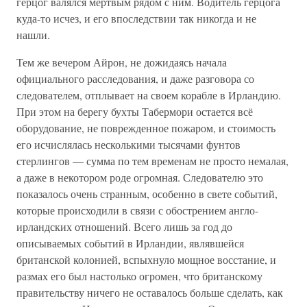
герцог валялся мертвым рядом с ним. Водитель герцога
куда-то исчез, и его впоследствии так никогда и не
нашли.
Тем же вечером Айрон, не дожидаясь начала
официального расследования, и даже разговора со
следователем, отплывает на своем корабле в Ирландию.
При этом на берегу бухты Табермори остается всё
оборудование, не поврежденное пожаром, и стоимость
его исчислялась несколькими тысячами фунтов
стерлингов — сумма по тем временам не просто немалая,
а даже в некотором роде огромная. Следователю это
показалось очень странным, особенно в свете событий,
которые происходили в связи с обострением англо-
ирландских отношений. Всего лишь за год до
описываемых событий в Ирландии, являвшейся
британской колонией, вспыхнуло мощное восстание, и
размах его был настолько огромен, что британскому
правительству ничего не оставалось больше сделать, как