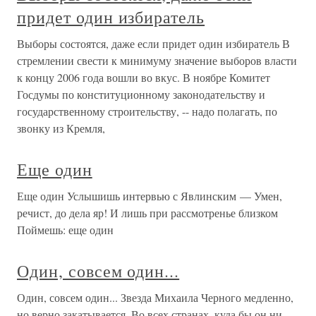
придет один избиратель
Выборы состоятся, даже если придет один избиратель В
стремлении свести к минимуму значение выборов власти
к концу 2006 года вошли во вкус. В ноябре Комитет
Госдумы по конституционному законодательству и
государственному строительству, -- надо полагать, по
звонку из Кремля,
Еще один
Еще один Услышишь интервью с Явлинским — Умен,
речист, до дела яр! И лишь при рассмотренье близком
Поймешь: еще один
Один, совсем один...
Один, совсем один... Звезда Михаила Черного медленно,
но верно закатывается. Во всех странах, куда бы он ни