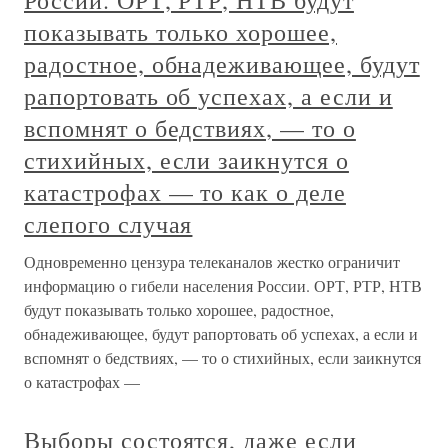
России. ОРТ, РТР, НТВ будут
показывать только хорошее,
радостное, обнадеживающее, будут
рапортовать об успехах, а если и
вспомнят о бедствиях, — то о
стихийных, если заикнутся о
катастрофах — то как о деле
слепого случая
Одновременно цензура телеканалов жестко ограничит
информацию о гибели населения России. ОРТ, РТР, НТВ
будут показывать только хорошее, радостное,
обнадеживающее, будут рапортовать об успехах, а если и
вспомнят о бедствиях, — то о стихийных, если заикнутся
о катастрофах —
Выборы состоятся, даже если