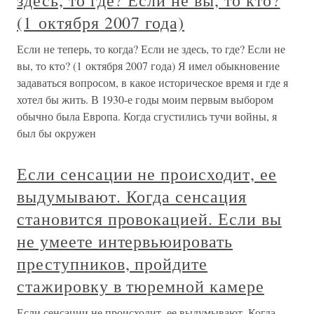
здесь, то где? Если не вы, то кто?
(1 октября 2007 года)
Если не теперь, то когда? Если не здесь, то где? Если не
вы, то кто? (1 октября 2007 года) Я имел обыкновение
задаваться вопросом, в какое историческое время и где я
хотел бы жить. В 1930-е годы моим первым выбором
обычно была Европа. Когда сгустились тучи войны, я
был бы окружен
Если сенсации не происходит, ее
выдумывают. Когда сенсация
становится провокацией. Если вы
не умеете интервьюировать
преступников, пройдите
стажировку в тюремной камере
Если сенсации не происходит, ее выдумывают. Когда