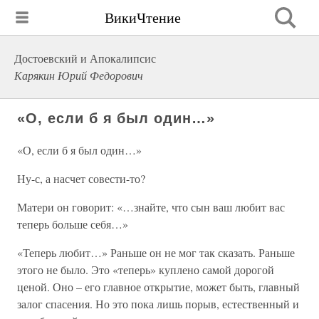
ВикиЧтение
Достоевский и Апокалипсис
Карякин Юрий Федорович
«О, если б я был один…»
«О, если б я был один…»
Ну-с, а насчет совести-то?
Матери он говорит: «…знайте, что сын ваш любит вас
теперь больше себя…»
«Теперь любит…» Раньше он не мог так сказать. Раньше
этого не было. Это «теперь» куплено самой дорогой
ценой. Оно – его главное открытие, может быть, главный
залог спасения. Но это пока лишь порыв, естественный и