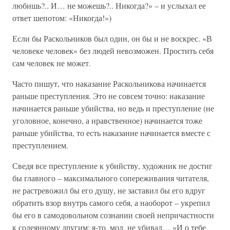
любишь?.. И… не можешь?.. Никогда?» – и услыхал ее
ответ шепотом: «Никогда!»)
Если бы Раскольников был один, он бы и не воскрес. «В
человеке человек» без людей невозможен. Простить себя
сам человек не может.
Часто пишут, что наказание Раскольникова начинается
раньше преступления. Это не совсем точно: наказание
начинается раньше убийства, но ведь и преступление (не
уголовное, конечно, а нравственное) начинается тоже
раньше убийства, то есть наказание начинается вместе с
преступлением.
Сведя все преступление к убийству, художник не достиг
бы главного – максимального сопереживания читателя,
не растревожил бы его душу, не заставил бы его вдруг
обратить взор внутрь самого себя, а наоборот – укрепил
бы его в самодовольном сознании своей непричастности
к содеянному другим: я-то, мол, не убивал… «И о тебе