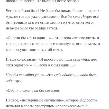
никого не любил! Не было бы всего этого!»
Чего «не было бы»? Не было бы никакой явки, никаких
мук, не говоря уже о раскаянии. Все бы смог. Через все
бы перешагнул и не оглянулся: не на что, не на кого,
незачем было бы оглядываться.
«О, если бы я был один…» – эти слова «переводятся» и
как «проклятая мечта» на все «плюнуть», все посметь, и
как неосуществимость этой мечты.
И еще сопоставим: «Я просто убил; для себя убил, для
себя одного!» – «О, если б я был один…»
Чтобы спокойно убить «для себя одного», и надо быть
«одному».
«Один» и означает без совести.
Первое, «нестерпимое ощущение», которое Подросток
испытал в своем преступном «пророческом» сне,