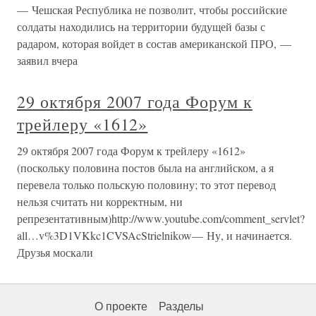
— Чешская Республика не позволит, чтобы российские
солдаты находились на территории будущей базы с
радаром, которая войдет в состав американской ПРО, —
заявил вчера
29 октября 2007 года Форум к
трейлеру «1612»
29 октября 2007 года Форум к трейлеру «1612»
(поскольку половина постов была на английском, а я
перевела только польскую половину; то этот перевод
нельзя считать ни корректным, ни
репрезентативным)http://www.youtube.com/comment_servlet?
all…v%3D1VKkc1CVSAcStrielnikow— Ну, и начинается.
Друзья москали
О проекте
Разделы