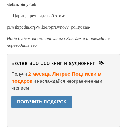
stefan.bialystok
— Царица, речь идет об этом:
pl.wikipedia.org/wiki/Poprawno??_polityczna-
Надо будет запомнить этого Koczisss-а и никогда не
переводить его.
Более 800 000 книг и аудиокниг! 📚
2 месяца Литрес Подписки в
Получи
подарок
и наслаждайся неограниченным
чтением
ПОЛУЧИТЬ ПОДАРОК