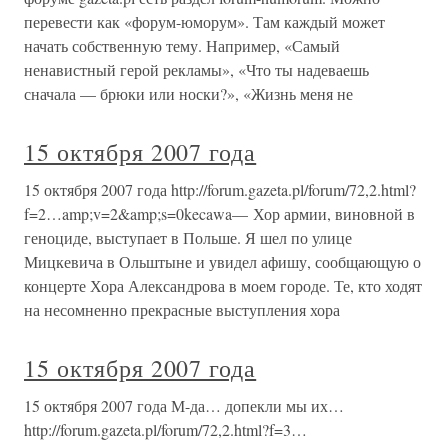
перевести как «форум-юморум». Там каждый может
начать собственную тему. Например, «Самый
ненавистный герой рекламы», «Что ты надеваешь
сначала — брюки или носки?», «Жизнь меня не
15 октября 2007 года
15 октября 2007 года http://forum.gazeta.pl/forum/72,2.html?
f=2…amp;v=2&amp;s=0kecawa— Хор армии, виновной в
геноциде, выступает в Польше. Я шел по улице
Мицкевича в Ольштыне и увидел афишу, сообщающую о
концерте Хора Александрова в моем городе. Те, кто ходят
на несомненно прекрасные выступления хора
15 октября 2007 года
15 октября 2007 года М-да… допекли мы их…
http://forum.gazeta.pl/forum/72,2.html?f=3…