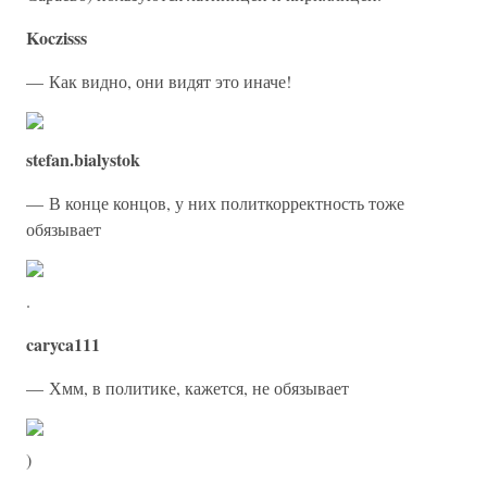
Koczisss
— Как видно, они видят это иначе!
stefan.bialystok
— В конце концов, у них политкорректность тоже
обязывает
.
caryca111
— Хмм, в политике, кажется, не обязывает
)