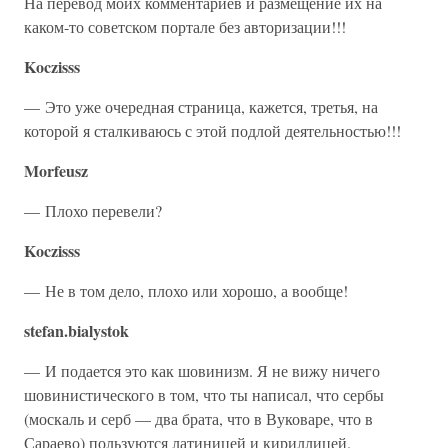
На перевод моих комментариев и размещение их на
каком-то советском портале без авторизации!!!
Koczisss
— Это уже очередная страница, кажется, третья, на
которой я сталкиваюсь с этой подлой деятельностью!!!
Morfeusz
— Плохо перевели?
Koczisss
— Не в том дело, плохо или хорошо, а вообще!
stefan.bialystok
— И подается это как шовинизм. Я не вижу ничего
шовинистического в том, что ты написал, что сербы
(москаль и серб — два брата, что в Вуковаре, что в
Сараево) пользуются латиницей и кириллицей.