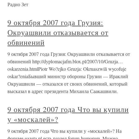
Радио Зет
9 октября 2007 года Грузия:
Окруашвили отказывается от
обвинений
9 октября 2007 года Грузия: Окруашвили отказывается от
обвинений http://dyplomacjafm.blox.pl/2007/10/Gruzja…
oskarzenia.htmlPiotr Wo?ejko Gruzja: Okruaszwili wycofuje
oskar?eniaБывший министр обороны Грузии — Ираклий
Окруашвили — отказался от своих обвинений, который
высказал в адрес президента Михаила Саакашвили.
9 октября 2007 года Что вы купили
у «москалей»?
9 октября 2007 года Что вы купили у «москалей»? На
форуме gazeta.pl есть раздел forum-humorum. Можно