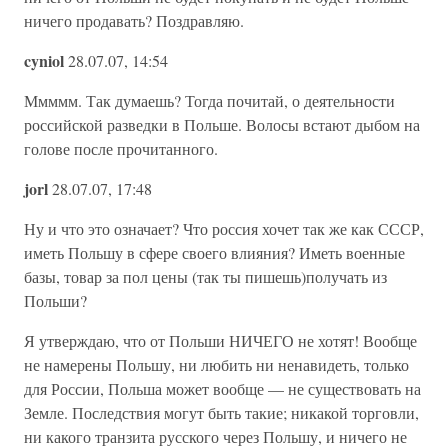
ничего продавать? Поздравляю.
cyniol
28.07.07, 14:54
Ммммм. Так думаешь? Тогда почитай, о деятельности
российской разведки в Польше. Волосы встают дыбом на
голове после прочитанного.
jorl
28.07.07, 17:48
Ну и что это означает? Что россия хочет так же как СССР,
иметь Польшу в сфере своего влияния? Иметь военные
базы, товар за пол цены (так ты пишешь)получать из
Польши?
Я утверждаю, что от Польши НИЧЕГО не хотят! Вообще
не намерены Польшу, ни любить ни ненавидеть, только
для России, Польша может вообще — не существовать на
Земле. Последствия могут быть такие; никакой торговли,
ни какого транзита русского через Польшу, и ничего не