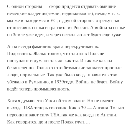
С одной стороны — скоро придётся отдавать бывшие
немецкие владения(земли, недвижимость), немцам т. к.
мы же в находимся в ЕС, с другой стороны отрежут нас
от поставок сырья и транзита из России. А война за сырье
на Земле уже идет, и через несколько лет будет еще хуже.
А ты всегда фамилию врага перекручиваешь.
Подразнить. Жалко только, что элиты в Польше
поступают и думают так же как ты. И так же как ты —
безмысленно. Только за это безмыслие заплатят простые
люди, нормальные. Так уже было когда правительство
убежало в Румынию, в 1939году. Войны не будет. Войну
ведёт теперь промышленность.
Хотя я думаю, что Утки об этом знают. Но не имеют
выхода. USA теперь союзник. Как в 39 — Англия. Только
переоценивают силу USA.так же как когда то Англии.
Как говорится, до и после Поляк глуп….