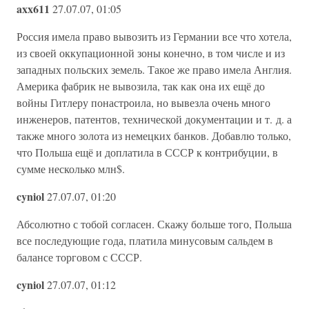
axx611
27.07.07, 01:05
Россия имела право вывозить из Германии все что хотела,
из своей оккупационной зоны конечно, в том числе и из
западных польских земель. Такое же право имела Англия.
Америка фабрик не вывозила, так как она их ещё до
войны Гитлеру понастроила, но вывезла очень много
инженеров, патентов, технической документации и т. д. а
также много золота из немецких банков. Добавлю только,
что Польша ещё и доплатила в СССР к контрибуции, в
сумме несколько млн$.
cyniol
27.07.07, 01:20
Абсолютно с тобой согласен. Скажу больше того, Польша
все последующие года, платила минусовым сальдем в
балансе торговом с СССР.
cyniol
27.07.07, 01:12