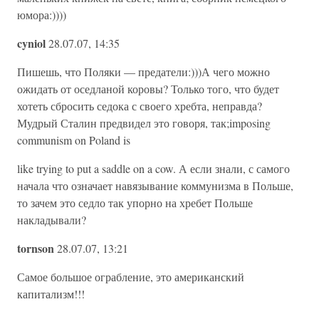
юмора:))))
cyniol
28.07.07, 14:35
Пишешь, что Поляки — предатели:)))А чего можно
ожидать от оседланой коровы? Только того, что будет
хотеть сбросить седока с своего хребта, неправда?
Мудрый Сталин предвидел это говоря, так;imposing
communism on Poland is
like trying to put a saddle on a cow. А если знали, с самого
начала что означает навязывание коммунизма в Польше,
то зачем это седло так упорно на хребет Польше
накладывали?
tornson
28.07.07, 13:21
Самое большое ограбление, это американский
капитализм!!!