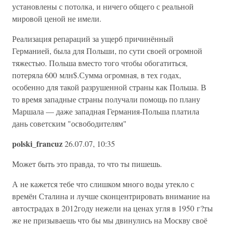
установлены с потолка, и ничего общего с реальной
мировой ценой не имели.
Реализация репараций за ущерб причинённый
Германией, была для Польши, по сути своей огромной
тяжестью. Польша вместо того чтобы обогатиться,
потеряла 600 млн$.Сумма огромная, в тех годах,
особенно для такой разрушенной страны как Польша. В
то время западные страны получали помощь по плану
Маршала — даже западная Германия-Польша платила
дань советским "освободителям"
polski_francuz
26.07.07, 10:35
Может быть это правда, то что ты пишешь.
А не кажется тебе что слишком много воды утекло с
времён Сталина и лучше сконцентрировать внимание на
автострадах в 2012году нежели на ценах угля в 1950 г?ты
же не призываешь что бы мы двинулись на Москву своё