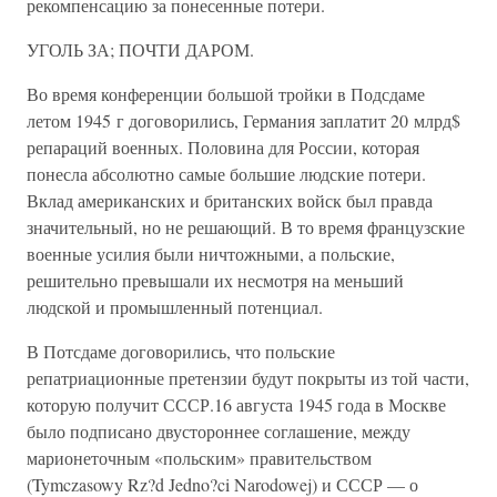
рекомпенсацию за понесенные потери.
УГОЛЬ ЗА; ПОЧТИ ДАРОМ.
Во время конференции большой тройки в Подсдаме
летом 1945 г договорились, Германия заплатит 20 млрд$
репараций военных. Половина для России, которая
понесла абсолютно самые большие людские потери.
Вклад американских и британских войск был правда
значительный, но не решающий. В то время французские
военные усилия были ничтожными, а польские,
решительно превышали их несмотря на меньший
людской и промышленный потенциал.
В Потсдаме договорились, что польские
репатриационные претензии будут покрыты из той части,
которую получит СССР.16 августа 1945 года в Москве
было подписано двустороннее соглашение, между
марионеточным «польским» правительством
(Tymczasowy Rz?d Jedno?ci Narodowej) и СССР — о