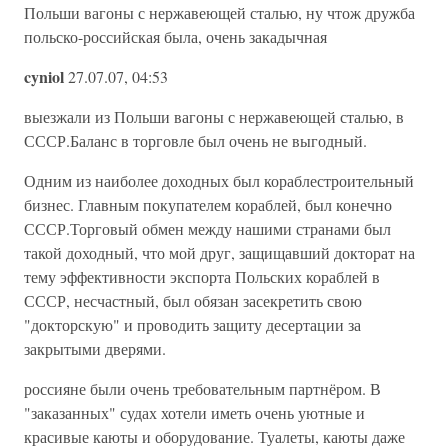
Польши вагоны с нержавеющей сталью, ну чтож дружба
польско-российская была, очень закадычная
cyniol
27.07.07, 04:53
выезжали из Польши вагоны с нержавеющей сталью, в
СССР.Баланс в торговле был очень не выгодный.
Одним из наиболее доходных был кораблестроительный
бизнес. Главным покупателем кораблей, был конечно
СССР.Торговый обмен между нашими странами был
такой доходный, что мой друг, защищавший докторат на
тему эффективности экспорта Польских кораблей в
СССР, несчастный, был обязан засекретить свою
"докторскую" и проводить защиту десертации за
закрытыми дверями.
россияне были очень требовательным партнёром. В
"заказанных" судах хотели иметь очень уютные и
красивые каюты и оборудование. Туалеты, каюты даже