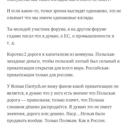
И если какие-то, точки зрения выглядят одинаково, это не
означает что мы имеем одинаковые взгляды.
Ты молодой участник форума, я на другом форуме
годами писал что я думаю, о ЕС, о промышленности и
т. д.
Коротко;2 дороги в капитализм из коммуны. Польская-
западные деньги, чтобы польский злотый был сильный и
приватизация открытая для всего мира. Российская-
приватизация только для россиян.
У Roman Giertych,не вижу фаном какой приватизации он
является, я думаю что у него есть мнение что Польская
дорога — правильная, только плачет, что Польша
слишком дёшево распродаётся. Я думаю это не имеет
значения, дорого или дешево. Наср…Нельзя было
продавать вообще. Только Полякам. Как в России.