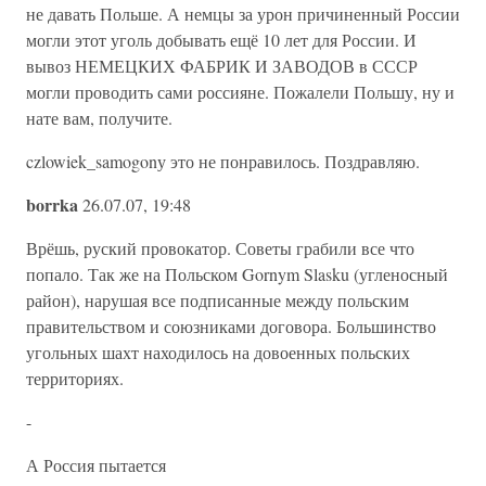
не давать Польше. А немцы за урон причиненный России
могли этот уголь добывать ещё 10 лет для России. И
вывоз НЕМЕЦКИХ ФАБРИК И ЗАВОДОВ в СССР
могли проводить сами россияне. Пожалели Польшу, ну и
нате вам, получите.
czlowiek_samogonу это не понравилось. Поздравляю.
borrka
26.07.07, 19:48
Врёшь, руский провокатор. Советы грабили все что
попало. Так же на Польском Gornym Slasku (угленосный
район), нарушая все подписанные между польским
правительством и союзниками договора. Большинство
угольных шахт находилось на довоенных польских
территориях.
-
А Россия пытается