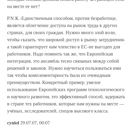
на месте ее нет?
P.N.K.-Единственным способом, против безработице,
является облегчение доступа на рынок труда в других
странах, для своих граждан. Нужно много злой воли,
чтобы сказать, что широкий доступ к рынку затруднения-
а такой гарантирует нам членство в ЕС-не выгоден для
работников. Надо помнить так же, что Европейская
интеграция, это ансамбль тесно связаных между собой
решений и законов. Нужно научиться пользоваться ими
так чтобы комплементарность была их очевидным
преимуществом. Конкретный пример; умелое
использование Европейских программ технологического
и научного развития, это эффективный способ, задержать
в стране тех работников, которые нам нужны на месте —
учёных, исследователей, спецов высокого класса.
cyniol
29.07.07, 00:07