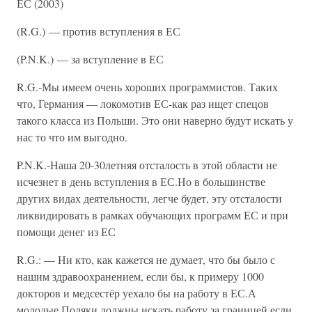
ЕС (2003)
(R.G.) — против вступления в ЕС
(P.N.K.) — за вступление в ЕС
R.G.-Мы имеем очень хороших программистов. Таких
что, Германия — локомотив ЕС-как раз ищет спецов
такого класса из Польши. Это они наверно будут искать у
нас то что им выгодно.
P.N.K.-Наша 20-30летняя отсталость в этой области не
исчезнет в день вступления в ЕС.Но в большинстве
других видах деятельности, легче будет, эту отсталости
ликвидировать в рамках обучающих программ ЕС и при
помощи денег из ЕС
R.G.: — Ни кто, как кажется не думает, что бы было с
нашим здравоохранением, если бы, к примеру 1000
докторов и медсестёр уехало бы на работу в ЕС.А
молодые Поляки должны искать работу за границей если