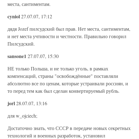
места, сантиментам.
cyniol
27.07.07, 17:12
дядя Jozef пилсудский был прав. Нет места, сантиментам,
и нет места учтивости и честности. Правильно говорил
Пилсудский.
sansone1
27.07.07, 15:30
НЕ только Польша, и не только уголь, в рамках
компенсаций, страны "освобождённые" поставляли
абсолютно все по ценам, которые устраивали россиян, и
то перед тем как был сделан конвертируемый рубль.
jorl
28.07.07, 13:16
для w_ojciech;
Достаточно знать, что СССР в передаче новых секретных
технологий и военных разработок, установил