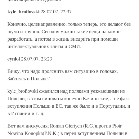
kyle_broflovski
28.07.07, 22:37
Конечно, целенаправленно, только теперь, это делают без
шума и трупов. Сегодня можно такие вещи на компе
разработать, а потом в жизнь внедрить при помощи
интеллектуальнойх элиты и СМИ.
cyniol
28.07.07, 23:23
Вижу, что надо прояснить вам ситуацию в головах.
Заботясь о Польше?
kyle_broflovski сжалился над поляками уезжающими из
Польши, в этом виноваты конечно Качиньские, а не факт
вступления Польши в ЕС. так же было и в Португалии, и
в Испании и т. д.
Вот вам дискуссия; Roman Giertych (R.G.)против Piotr
Nowina-Konopka(P.N.K.) в перед вступлением Польши в