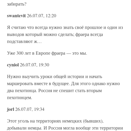
забирать?
swantevit
26.07.07, 12:20
Я считаю что всегда нужно знать своё прошлое и один из
выводов который можно сделать; фраера всегда
подставляют ж…
Уже 300 лет в Европе фраера — это мы.
cyniol
26.07.07, 19:30
Нужно выучить уроки общей истории и начать
маршеровать вместе в будущее. Для этого однако нужно
два пехотинца. Россия не спешит стать вторым
пехотинцем.
jorl
26.07.07, 19:34
Этот уголь на территориях немецких (бывших),
добывали немцы. И Россия могла вообще эти территории