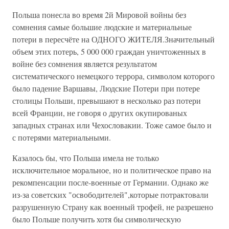
Польша понесла во время 2й Мировой войны без
сомнения самые большие людские и материальные
потери в пересчёте на ОДНОГО ЖИТЕЛЯ.Значительный
объем этих потерь, 5 000 000 граждан уничтоженных в
войне без сомнения является результатом
систематического немецкого террора, символом которого
было падение Варшавы, Людские Потери при потере
столицы Польши, превышают в несколько раз потери
всей Франции, не говоря о других окупированых
западных странах или Чехословакии. Тоже самое было и
с потерями материальными.
Казалось бы, что Польша имела не только
исключительное моральное, но и политическое право на
рекомпенсации после-военные от Германии. Однако же
из-за советских "освободителей",которые потрактовали
разрушенную Страну как военный трофей, не разрешено
было Польше получить хотя бы символическую