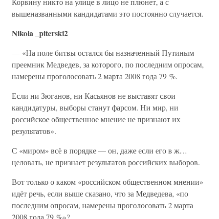
Корвину никто на улице в лицо не плюнет, а с
вышеназванными кандидатами это постоянно случается.
Nikola _piterski2
— «На поле битвы остался бы назначенный Путиным
преемник Медведев, за которого, по последним опросам,
намерены проголосовать 2 марта 2008 года 79 %.
Если ни Зюганов, ни Касьянов не выставят свои
кандидатуры, выборы станут фарсом. Ни мир, ни
российское общественное мнение не признают их
результатов».
С «миром» всё в порядке — он, даже если его в ж…
целовать, не признает результатов российских выборов.
Вот только о каком «российском общественном мнении»
идёт речь, если выше сказано, что за Медведева, «по
последним опросам, намерены проголосовать 2 марта
2008 года 79 %»?