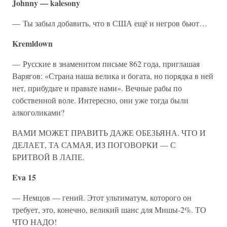
Johnny — kalesony
— Ты забыл добавить, что в США ещё и негров бьют…
Kremldown
— Русские в знаменитом письме 862 года, приглашая
Варягов: «Страна наша велика и богата, но порядка в ней
нет, прибудьте и правьте нами». Вечные рабы по
собственной воле. Интересно, они уже тогда были
алкоголиками?
ВАМИ МОЖЕТ ПРАВИТЬ ДАЖЕ ОБЕЗЬЯНА. ЧТО И
ДЕЛАЕТ, ТА САМАЯ, ИЗ ПОГОВОРКИ — С
БРИТВОЙ В ЛАПЕ.
Eva 15
— Немцов — гений. Этот ультиматум, которого он
требует, это, конечно, великий шанс для Мишы-2%. ТО
ЧТО НАДО!