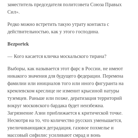
заместитель председателя политсовета Союза Правых
Сил».
Редко можно встретить такую утрату контакта с
действительностью, как у этого господина.
Bezportek
— Кого касается кличка москальского тирана?
Выборы, как называется этот фарс в России, не имеют
никакого значения для будущего федерации. Перемена
фамилии или инициалов того или иного фигуранта на
кремлевском креслице не изменит крысиной натуры
туземцев. Раньше или позже, дератизация территорий
вокруг московского бардака будет неизбежна.
Загрязнение Азии приближается к критической точке.
Несмотря на то, что количество русских уменьшается,
увеличивающаяся деградация, газовое похмелье и
массовый сифилис усиливают смрад и вонь