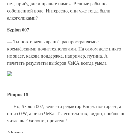
нет, прибудьте и правьте нами». Вечные рабы по
собственной воле. Интересно, они уже тогда были
алкоголиками?
Szpion 007
— Ты повторяешь враньё, распространяемое
кремлёвскими политтехнологами. На самом деле никто
не знает, какова поддержка, например, путина. А
печатать результаты выборов ЧеКА всегда умела
.
Pimpus 18
— Но, Szpion 007, ведь это редактор Вацек повторяет, а
он из GW, а не из ЧеКа. Ты его текстов, видно, вообще не
читаешь. Охолони, приятель!
Atorma