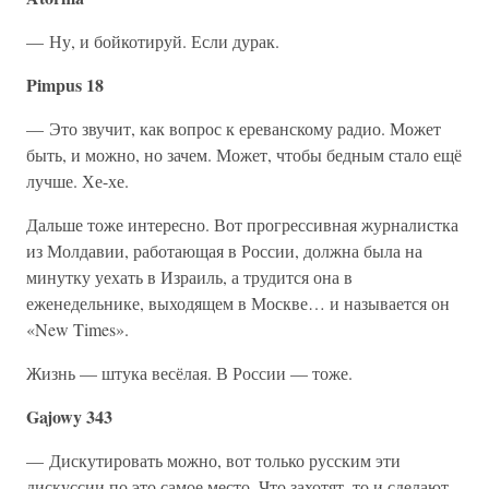
— Ну, и бойкотируй. Если дурак.
Pimpus 18
— Это звучит, как вопрос к ереванскому радио. Может
быть, и можно, но зачем. Может, чтобы бедным стало ещё
лучше. Хе-хе.
Дальше тоже интересно. Вот прогрессивная журналистка
из Молдавии, работающая в России, должна была на
минутку уехать в Израиль, а трудится она в
еженедельнике, выходящем в Москве… и называется он
«New Times».
Жизнь — штука весёлая. В России — тоже.
Gajowy 343
— Дискутировать можно, вот только русским эти
дискуссии по это самое место. Что захотят, то и сделают,