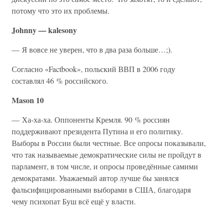
потому что это их проблемы.
Johnny — kalesony
— Я вовсе не уверен, что в два раза больше…;).
Согласно «Factbook», польский ВВП в 2006 году
составлял 46 % российского.
Mason 10
— Ха-ха-ха. Оппоненты Кремля. 90 % россиян
поддерживают президента Путина и его политику.
Выборы в России были честные. Все опросы показывали,
что так называемые демократические силы не пройдут в
парламент, в том числе, и опросы проведённые самими
демократами. Уважаемый автор лучше бы занялся
фальсифицированными выборами в США, благодаря
чему психопат Буш всё ещё у власти.