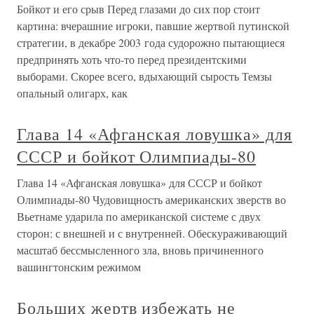
Бойкот и его срыв Перед глазами до сих пор стоит
картина: вчерашние игроки, павшие жертвой путинской
стратегии, в декабре 2003 года судорожно пытающиеся
предпринять хоть что-то перед президентскими
выборами. Скорее всего, вдыхающий сырость Темзы
опальный олигарх, как
Глава 14 «Афганская ловушка» для
СССР и бойкот Олимпиады-80
Глава 14 «Афганская ловушка» для СССР и бойкот
Олимпиады-80 Чудовищность американских зверств во
Вьетнаме ударила по американской системе с двух
сторон: с внешней и с внутренней. Обескураживающий
масштаб бессмысленного зла, вновь причиненного
вашингтонским режимом
Больших жертв избежать не