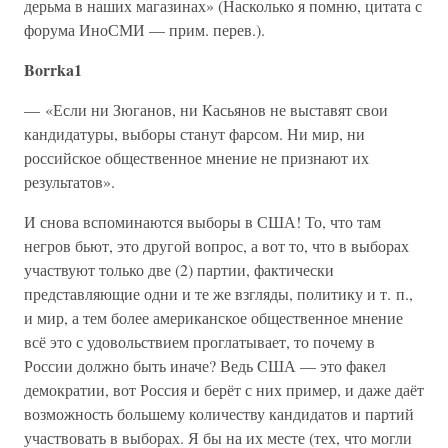
дерьма в наших магазинах» (Насколько я помню, цитата с
форума ИноСМИ — прим. перев.).
Borrka1
— «Если ни Зюганов, ни Касьянов не выставят свои
кандидатуры, выборы станут фарсом. Ни мир, ни
российское общественное мнение не признают их
результатов».
И снова вспоминаются выборы в США! То, что там
негров бьют, это другой вопрос, а вот то, что в выборах
участвуют только две (2) партии, фактически
представляющие одни и те же взгляды, политику и т. п.,
и мир, а тем более американское общественное мнение
всё это с удовольствием проглатывает, то почему в
России должно быть иначе? Ведь США — это факел
демократии, вот Россия и берёт с них пример, и даже даёт
возможность большему количеству кандидатов и партий
участвовать в выборах. Я бы на их месте (тех, что могли