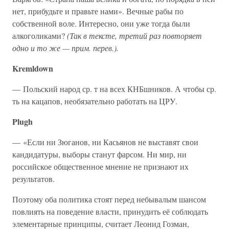
нет, прибудьте и правьте нами». Вечные рабы по
собственной воле. Интересно, они уже тогда были
алкоголиками?
(Так в тексте, третий раз повторяет
одно и то же — прим. перев.).
Kremldown
— Польский народ ср. т на всех КНБшников. А чтобы ср.
ть на кацапов, необязательно работать на ЦРУ.
Plugh
— «Если ни Зюганов, ни Касьянов не выставят свои
кандидатуры, выборы станут фарсом. Ни мир, ни
российское общественное мнение не признают их
результатов.
Поэтому оба политика стоят перед небывалым шансом
повлиять на поведение власти, принудить её соблюдать
элементарные принципы, считает Леонид Гозман,