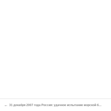
←
31 декабря 2007 года Россия: удачное испытание морской баллистической ракеты