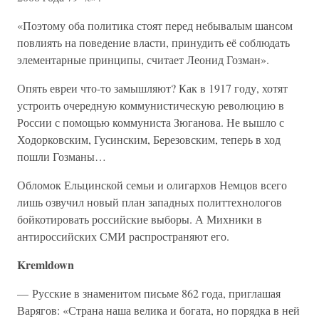
«Поэтому оба политика стоят перед небывалым шансом
повлиять на поведение власти, принудить её соблюдать
элементарные принципы, считает Леонид Гозман».
Опять евреи что-то замышляют? Как в 1917 году, хотят
устроить очередную коммунистическую революцию в
России с помощью коммуниста Зюганова. Не вышло с
Ходорковским, Гусинским, Березовским, теперь в ход
пошли Гозманы…
Обломок Ельцинской семьи и олигархов Немцов всего
лишь озвучил новый план западных политтехнологов
бойкотировать российские выборы. А Михники в
антироссийских СМИ распространяют его.
Kremldown
— Русские в знаменитом письме 862 года, приглашая
Варягов: «Страна наша велика и богата, но порядка в ней