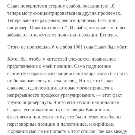
Садат повернется в сторону арабов, воскликнув: „Я
теперь могу сконцентрироваться на других проблемах.
Теперь давайте раздельно решим проблему Газы или,
например, Голанских высот“. И арабы, которые часто все
забывают, откажутся от политики изоляции Египта».
Этого не произошло. 6 октября 1981 года Садат был убит.
Хотел бы, чтобы у читателей сложилось правильное
представление о моей позиции. Само подписание
египетско-израильского мирного договора могло бы стать
по большому счету шагом вперед. Но то, что Садат
спасовал, сдал позиции, которые могли привести к
непрерывности процесса урегулирования, — этот факт
трудно опровергнуть. Чисто египетский национализм
Садата, его податливость на уговоры Вашингтона
фактически привели к тому, что были резко ослаблены
переговорные позиции и палестинцев, и сирийцев.
Иордания смогла не попасть в этот список, так как между