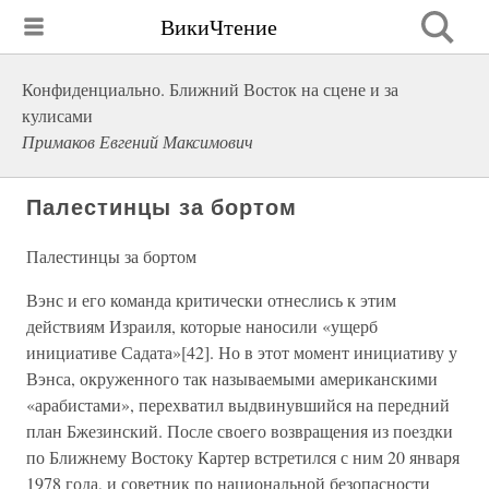
ВикиЧтение
Конфиденциально. Ближний Восток на сцене и за
кулисами
Примаков Евгений Максимович
Палестинцы за бортом
Палестинцы за бортом
Вэнс и его команда критически отнеслись к этим
действиям Израиля, которые наносили «ущерб
инициативе Садата»[42]. Но в этот момент инициативу у
Вэнса, окруженного так называемыми американскими
«арабистами», перехватил выдвинувшийся на передний
план Бжезинский. После своего возвращения из поездки
по Ближнему Востоку Картер встретился с ним 20 января
1978 года, и советник по национальной безопасности