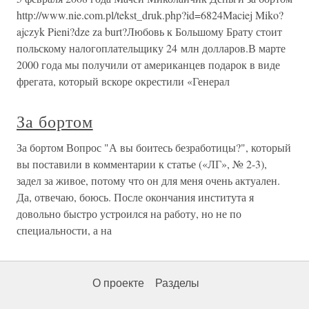
http://www.nie.com.pl/tekst_druk.php?id=6824Maciej Miko?
ajczyk Pieni?dze za burt?Любовь к Большому Брату стоит
польскому налогоплательщику 24 млн долларов.В марте
2000 года мы получили от американцев подарок в виде
фрегата, который вскоре окрестили «Генерал
За бортом
За бортом Вопрос "А вы боитесь безработицы?", который
вы поставили в комментарии к статье («ЛГ», № 2-3),
задел за живое, потому что он для меня очень актуален.
Да, отвечаю, боюсь. После окончания института я
довольно быстро устроился на работу, но не по
специальности, а на
О проекте
Разделы