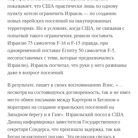
показывает, что США практически лишь по одному
пункту хотели ограничить Израиль — по созданию
новых еврейских поселений на оккупированных
территориях. Но в условиях, когда США, не связывая с
попыткой такого ограничения, решили поставить
Израилю 75 самолетов F-16 и F-15 (правда, при
одновременной поставке Египту 50 самолетов F-5,
несопоставимых с теми, которые предназначались
Израилю), Израиль посчитал, что руки у него развязаны
даже в вопросе поселений.
В результате, пишет в своих воспоминаниях Вэнс, «…
несмотря на состоявшуюся договоренность, так и не имел
место обмен письмами между Картером и Бегином о
моратории на создание израильских поселений на
Западном берегу и в Газе». Израильский посол в США
Диниц информировал заместителя Государственного
секретаря Сондерса, что произошла задержка, так как
Бегин редактирует письмо. Эта редакция свелась к