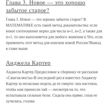
Глава 3. Новое — это хорошо
забытое старое?
Глава 3. Новое — это хорошо забытое старое? В
МАТЕМАТИКЕ есть такой метод доказательства: если
некое соотношение верно для числа n=1, n=2, а также для
п+1, то оно выполняется для любого значения п.Что, если
применить этот метод для поисков новой России?Вывод
в главе выше
Анджела Картер
Анджела Картер Предисловие к сборнику ее рассказов
«Сжигая мосты»В последний раз я навестил Анджелу
Картер за несколько недель до ее смерти: она настояла,
чтобы нам принесли чай — несмотря на то, что
испытывала сильные боли. Сидела она прямо, глаза ее
лучились, голова