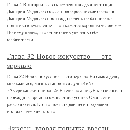
Глава 4 В которой глава кремлевской администрации
Дмитрий Медведев создал новое российское сословие
Дмитрий Медведев производит очень необычное для
политика впечатление — он кажется хорошим человеком.
По нему видно, что он не очень уверен в себе, —
особенно это
Глава 32 Новое искусство — это
зеркало
Глава 32 Новое искусство — это зеркало На самом деле,
мне кажемся, жизнь становится лучше! к/ф
«Американский пирог-2» В телесном низуВ кризисные и
переходные времена оживает искусство. Оживает и
расслаивается. Кто-то поет старые песни, заунывно-
ностальгические, кто-то
Никсон: вторая попытка ввести