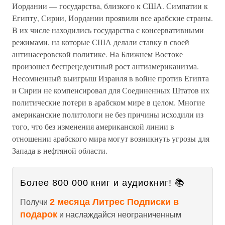
Иордании — государства, близкого к США. Симпатии к
Египту, Сирии, Иордании проявили все арабские страны.
В их числе находились государства с консервативными
режимами, на которые США делали ставку в своей
антинасеровской политике. На Ближнем Востоке
произошел беспрецедентный рост антиамериканизма.
Несомненный выигрыш Израиля в войне против Египта
и Сирии не компенсировал для Соединенных Штатов их
политические потери в арабском мире в целом. Многие
американские политологи не без причины исходили из
того, что без изменения американской линии в
отношении арабского мира могут возникнуть угрозы для
Запада в нефтяной области.
Более 800 000 книг и аудиокниг! 📚
2 месяца Литрес Подписки в
Получи
подарок
и наслаждайся неограниченным