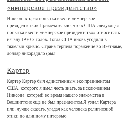
«имперское президентство»
Никсон: вторая попытка ввести «имперское
президентство» Примечательно, что в США следующая
попытка ввести «имперское президентство» относится к
началу 1970-х годов. Тогда США вновь угодили в
тяжелый кризис. Страна терпела поражение во Вьетнаме,
доллар лихорадило (был
Картер
Картер Картер был единственным экс-президентом
США, которого я имел честь знать, за исключением
Никсона, который во время нашего знакомства в
Вашингтоне еще не был президентом.Я узнал Картера
или, лучше сказать, угадал как человека религиозной
этики по длинному интервью,