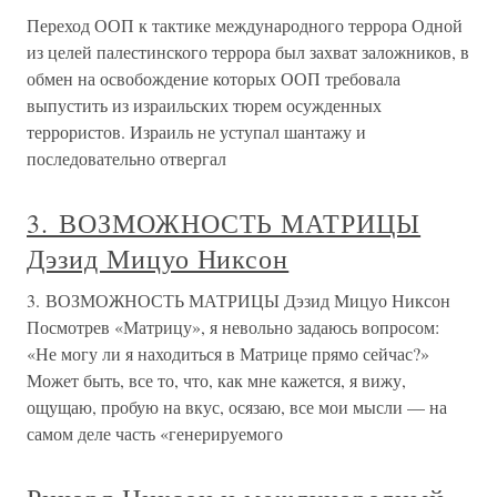
Переход ООП к тактике международного террора Одной
из целей палестинского террора был захват заложников, в
обмен на освобождение которых ООП требовала
выпустить из израильских тюрем осужденных
террористов. Израиль не уступал шантажу и
последовательно отвергал
3. ВОЗМОЖНОСТЬ МАТРИЦЫ
Дэзид Мицуо Никсон
3. ВОЗМОЖНОСТЬ МАТРИЦЫ Дэзид Мицуо Никсон
Посмотрев «Матрицу», я невольно задаюсь вопросом:
«Не могу ли я находиться в Матрице прямо сейчас?»
Может быть, все то, что, как мне кажется, я вижу,
ощущаю, пробую на вкус, осязаю, все мои мысли — на
самом деле часть «генерируемого