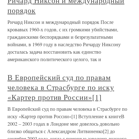
Ричард Никсон и международный
порядок
Ричард Никсон и международный порядок После
кровавых 1960-х годов, с их громкими убийствами,
гражданскими беспорядками и безрезультатными
войнами, в 1969 году в наследство Ричарду Никсону
досталась задача восстановить как единство
американского политического целого, так и
В Европейский суд по правам
человека в Страсбурге по иску
«Картер против России»[1]
В Европейский суд по правам человека в Страсбурге по
иску «Картер против России»[1] Вступление к книгеВ
2002 – 2003 годах в Лондоне мне довелось довольно
близко общаться с Александром Литвиненко[2] до
сентября 2003 года, когда с помощью заведомо ложного