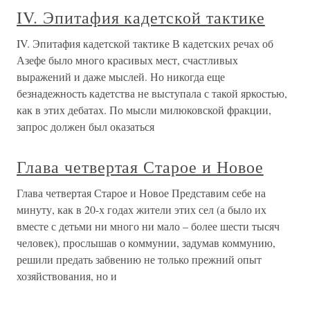
IV. Эпитафия кадетской тактике
IV. Эпитафия кадетской тактике В кадетских речах об
Азефе было много красивых мест, счастливых
выражений и даже мыслей. Но никогда еще
безнадежность кадетства не выступала с такой яркостью,
как в этих дебатах. По мысли милюковской фракции,
запрос должен был оказаться
Глава четвертая Старое и Новое
Глава четвертая Старое и Новое Представим себе на
минуту, как в 20-х годах жители этих сел (а было их
вместе с детьми ни много ни мало – более шести тысяч
человек), прослышав о коммунии, задумав коммунию,
решили предать забвению не только прежний опыт
хозяйствования, но и