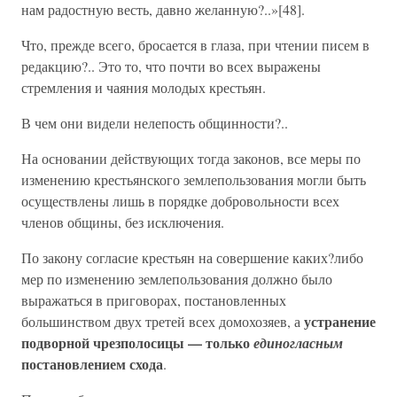
нам радостную весть, давно желанную?..»[48].
Что, прежде всего, бросается в глаза, при чтении писем в
редакцию?.. Это то, что почти во всех выражены
стремления и чаяния молодых крестьян.
В чем они видели нелепость общинности?..
На основании действующих тогда законов, все меры по
изменению крестьянского землепользования могли быть
осуществлены лишь в порядке добровольности всех
членов общины, без исключения.
По закону согласие крестьян на совершение каких?либо
мер по изменению землепользования должно было
выражаться в приговорах, постановленных
устранение
большинством двух третей всех домохозяев, а
подворной чрезполосицы — только
единогласным
постановлением схода
.