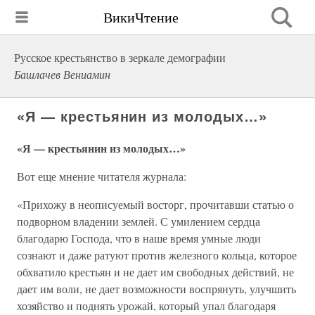
ВикиЧтение
Русское крестьянство в зеркале демографии
Башлачев Вениамин
«Я — крестьянин из молодых…»
«Я — крестьянин из молодых…»
Вот еще мнение читателя журнала:
«Прихожу в неописуемый восторг, прочитавши статью о
подворном владении землей. С умилением сердца
благодарю Господа, что в наше время умные люди
сознают и даже ратуют против железного кольца, которое
обхватило крестьян и не дает им свободных действий, не
дает им воли, не дает возможности воспрянуть, улучшить
хозяйство и поднять урожай, который упал благодаря