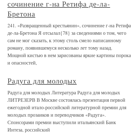
сочинение г-на Ретифа де-ла-
Бретона
241. «Развращенный крестьянин», сочинение г-на Ретифа
де-ла-Бретона Я отсылал{78} за сведениями о том, чего
сам не мог сказать, к этому столь смело написанному
роману, появившемуся несколько лет тому назад.
Мощной кистью в нем зарисованы яркие картины порока
и опасностей,
Радуга для молодых
Радуга для молодых Литература Радуга для молодых
ЛИТРЕЗЕРВ В Москве состоялась презентация первой
ежегодной итало-российской литературной премии для
молодых прозаиков и переводчиков «Радуга».
Спонсорами премии выступили итальянский Банк
Интеза, российский