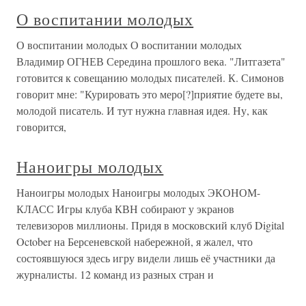
О воспитании молодых
О воспитании молодых О воспитании молодых
Владимир ОГНЕВ Середина прошлого века. "Литгазета"
готовится к совещанию молодых писателей. К. Симонов
говорит мне: "Курировать это меро[?]приятие будете вы,
молодой писатель. И тут нужна главная идея. Ну, как
говорится,
Наноигры молодых
Наноигры молодых Наноигры молодых ЭКОНОМ-
КЛАСС Игры клуба КВН собирают у экранов
телевизоров миллионы. Придя в московский клуб Digital
October на Берсеневской набережной, я жалел, что
состоявшуюся здесь игру видели лишь её участники да
журналисты. 12 команд из разных стран и