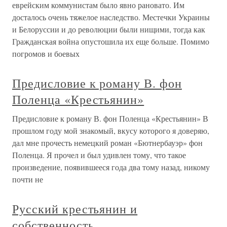
еврейским коммунистам было явно рановато. Им
досталось очень тяжелое наследство. Местечки Украины
и Белоруссии и до революции были нищими, тогда как
Гражданская война опустошила их еще больше. Помимо
погромов и боевых
Предисловие к роману В. фон
Поленца «Крестьянин»
Предисловие к роману В. фон Поленца «Крестьянин» В
прошлом году мой знакомый, вкусу которого я доверяю,
дал мне прочесть немецкий роман «Бютнербауэр» фон
Поленца. Я прочел и был удивлен тому, что такое
произведение, появившееся года два тому назад, никому
почти не
Русский крестьянин и
собственность