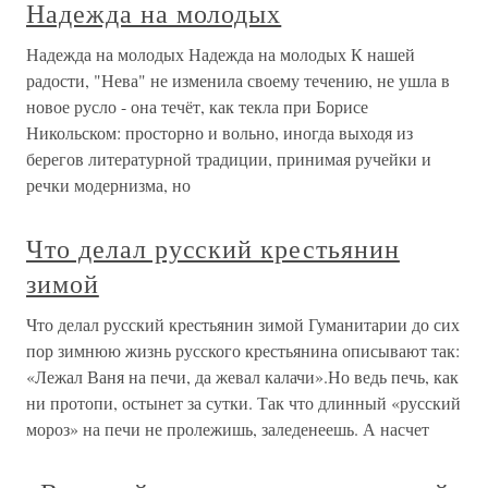
Надежда на молодых
Надежда на молодых Надежда на молодых К нашей
радости, "Нева" не изменила своему течению, не ушла в
новое русло - она течёт, как текла при Борисе
Никольском: просторно и вольно, иногда выходя из
берегов литературной традиции, принимая ручейки и
речки модернизма, но
Что делал русский крестьянин
зимой
Что делал русский крестьянин зимой Гуманитарии до сих
пор зимнюю жизнь русского крестьянина описывают так:
«Лежал Ваня на печи, да жевал калачи».Но ведь печь, как
ни протопи, остынет за сутки. Так что длинный «русский
мороз» на печи не пролежишь, заледенеешь. А насчет