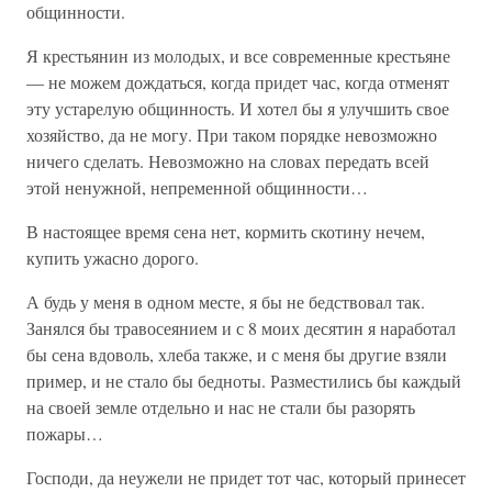
общинности.
Я крестьянин из молодых, и все современные крестьяне
— не можем дождаться, когда придет час, когда отменят
эту устарелую общинность. И хотел бы я улучшить свое
хозяйство, да не могу. При таком порядке невозможно
ничего сделать. Невозможно на словах передать всей
этой ненужной, непременной общинности…
В настоящее время сена нет, кормить скотину нечем,
купить ужасно дорого.
А будь у меня в одном месте, я бы не бедствовал так.
Занялся бы травосеянием и с 8 моих десятин я наработал
бы сена вдоволь, хлеба также, и с меня бы другие взяли
пример, и не стало бы бедноты. Разместились бы каждый
на своей земле отдельно и нас не стали бы разорять
пожары…
Господи, да неужели не придет тот час, который принесет