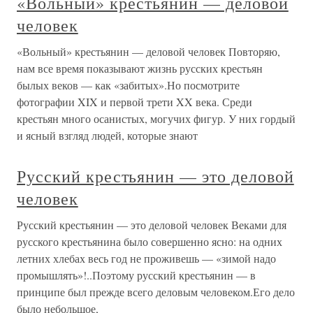
«Вольный» крестьянин — деловой
человек
«Вольный» крестьянин — деловой человек Повторяю,
нам все время показывают жизнь русских крестьян
былых веков — как «забитых».Но посмотрите
фотографии XIX и первой трети XX века. Среди
крестьян много осанистых, могучих фигур. У них гордый
и ясный взгляд людей, которые знают
Русский крестьянин — это деловой
человек
Русский крестьянин — это деловой человек Веками для
русского крестьянина было совершенно ясно: на одних
летних хлебах весь год не проживешь — «зимой надо
промышлять»!..Поэтому русский крестьянин — в
принципе был прежде всего деловым человеком.Его дело
было небольшое,