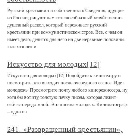
Русский крестьянин и собственность Сведения, идущие
из России, рисуют нам тот своеобразный хозяйственно-
душевный раскол, который переживает русский
крестьянин при коммунистическом строе. Все, с чем он
имеет дело, делится для него на две неравные половины:
«колхозное» и
Искусство для молодых[12]
Искусство для молодых[12] Подойдите к кинотеатру и
посмотрите, кто выходит после очередного сеанса. Идет
молодежь. Просмотрите почту любого кинорежиссера, ну
хотя бы вот эту толстую пачку писем, которая лежит
сейчас передо мной. Это письма молодых. Кинематограф
– одно из
241. «Развращенный крестьянин»,