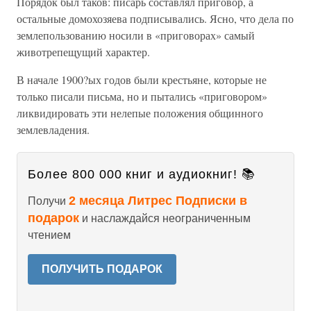
Порядок был таков: писарь составлял приговор, а
остальные домохозяева подписывались. Ясно, что дела по
землепользованию носили в «приговорах» самый
животрепещущий характер.
В начале 1900?ых годов были крестьяне, которые не
только писали письма, но и пытались «приговором»
ликвидировать эти нелепые положения общинного
землевладения.
Более 800 000 книг и аудиокниг! 📚
2 месяца Литрес Подписки в
Получи
подарок
и наслаждайся неограниченным
чтением
ПОЛУЧИТЬ ПОДАРОК