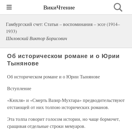
ВикиЧтение
Гамбургский счет: Статьи – воспоминания – эссе (1914–
1933)
Шкловский Виктор Борисович
Об историческом романе и о Юрии
Тынянове
Об историческом романе и о Юрии Тынянове
Вступление
«Кюхля» и «Смерть Вазир-Мухтара» предводительствуют
отстающей от них толпою исторических романов.
Эта толпа говорит голосом истории, но чаще бормочет,
сращивая отдельные строки мемуаров.