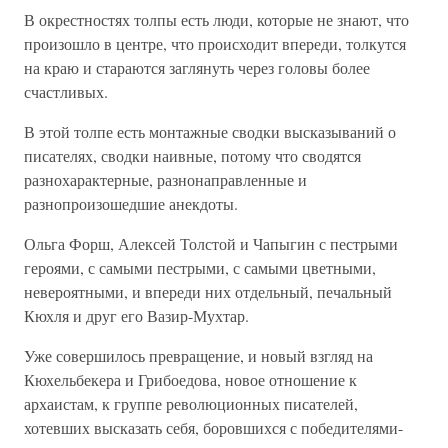
В окрестностях толпы есть люди, которые не знают, что
произошло в центре, что происходит впереди, толкутся
на краю и стараются заглянуть через головы более
счастливых.
В этой толпе есть монтажные сводки высказываний о
писателях, сводки наивные, потому что сводятся
разнохарактерные, разнонаправленные и
разнопроизошедшие анекдоты.
Ольга Форш, Алексей Толстой и Чапыгин с пестрыми
героями, с самыми пестрыми, с самыми цветными,
невероятными, и впереди них отдельный, печальный
Кюхля и друг его Вазир-Мухтар.
Уже совершилось превращение, и новый взгляд на
Кюхельбекера и Грибоедова, новое отношение к
архаистам, к группе революционных писателей,
хотевших высказать себя, боровшихся с победителями-