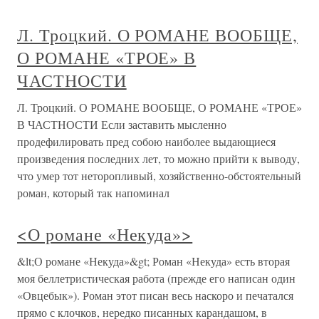
Л. Троцкий. О РОМАНЕ ВООБЩЕ,
О РОМАНЕ «ТРОЕ» В
ЧАСТНОСТИ
Л. Троцкий. О РОМАНЕ ВООБЩЕ, О РОМАНЕ «ТРОЕ»
В ЧАСТНОСТИ Если заставить мысленно
продефилировать пред собою наиболее выдающиеся
произведения последних лет, то можно прийти к выводу,
что умер тот неторопливый, хозяйственно-обстоятельный
роман, который так напоминал
<О романе «Некуда»>
&lt;О романе «Некуда»&gt; Роман «Некуда» есть вторая
моя беллетристическая работа (прежде его написан один
«Овцебык»). Роман этот писан весь наскоро и печатался
прямо с клочков, нередко писанных карандашом, в