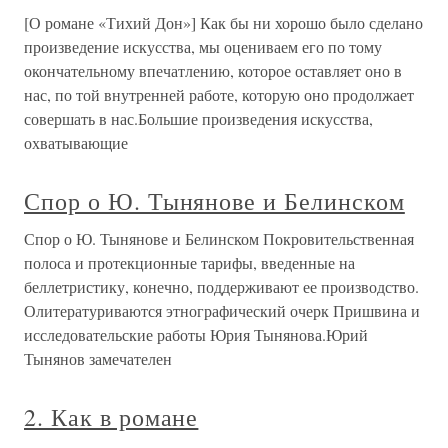
[О романе «Тихий Дон»] Как бы ни хорошо было сделано
произведение искусства, мы оцениваем его по тому
окончательному впечатлению, которое оставляет оно в
нас, по той внутренней работе, которую оно продолжает
совершать в нас.Большие произведения искусства,
охватывающие
Спор о Ю. Тынянове и Белинском
Спор о Ю. Тынянове и Белинском Покровительственная
полоса и протекционные тарифы, введенные на
беллетристику, конечно, поддерживают ее производство.
Олитературиваются этнографический очерк Пришвина и
исследовательские работы Юрия Тынянова.Юрий
Тынянов замечателен
2. Как в романе