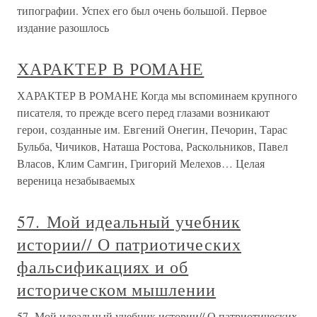
типографии. Успех его был очень большой. Первое
издание разошлось
ХАРАКТЕР В РОМАНЕ
ХАРАКТЕР В РОМАНЕ Когда мы вспоминаем крупного
писателя, то прежде всего перед глазами возникают
герои, созданные им. Евгений Онегин, Печорин, Тарас
Бульба, Чичиков, Наташа Ростова, Раскольников, Павел
Власов, Клим Самгин, Григорий Мелехов… Целая
вереница незабываемых
57. Мой идеальный учебник
истории// О патриотических
фальсификациях и об
историческом мышлении
57. Мой идеальный учебник истории// О патриотических