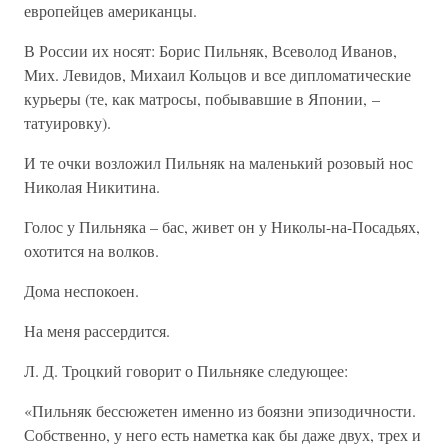
европейцев американцы.
В России их носят: Борис Пильняк, Всеволод Иванов,
Мих. Левидов, Михаил Кольцов и все дипломатические
курьеры (те, как матросы, побывавшие в Японии, –
татуировку).
И те очки возложил Пильняк на маленький розовый нос
Николая Никитина.
Голос у Пильняка – бас, живет он у Николы-на-Посадьях,
охотится на волков.
Дома неспокоен.
На меня рассердится.
Л. Д. Троцкий говорит о Пильняке следующее:
«Пильняк бессюжетен именно из боязни эпизодичности.
Собственно, у него есть наметка как бы даже двух, трех и