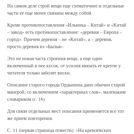
На самом деле строй вещи еще схематичнее и отдельные
части ее еще менее связаны между собой.
Кроме противопоставления «Ильинка – Китай» и «Китай
– завод» есть противопоставление: «деревня – Европа –
город». Причем деревня – не «Китай», а – деревня,
просто деревня из «Былья».
Это не новая часть строения вещи, а еще один
включенный в нее кусок, от усилия ввязать ее крепче у
читателя только заболят виски.
Описание старого города Ордынина дано обычно старой
манерой, со включением «характерных слов», маленьким
словариком (с. 16).
Для связи отдельных мест описания применяется все тот
же прием повторения.
С. 11 (первая страница повести): «На кремлевских