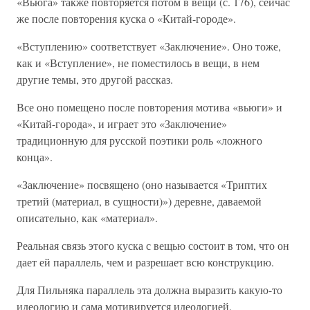
«Вьюга» также повторяется потом в вещи (с. 176), сейчас
же после повторения куска о «Китай-городе».
«Вступлению» соответствует «Заключение». Оно тоже,
как и «Вступление», не поместилось в вещи, в нем
другие темы, это другой рассказ.
Все оно помещено после повторения мотива «вьюги» и
«Китай-города», и играет это «Заключение»
традиционную для русской поэтики роль «ложного
конца».
«Заключение» посвящено (оно называется «Триптих
третий (материал, в сущности)») деревне, даваемой
описательно, как «материал».
Реальная связь этого куска с вещью состоит в том, что он
дает ей параллель, чем и разрешает всю конструкцию.
Для Пильняка параллель эта должна выразить какую-то
идеологию и сама мотивируется идеологией.