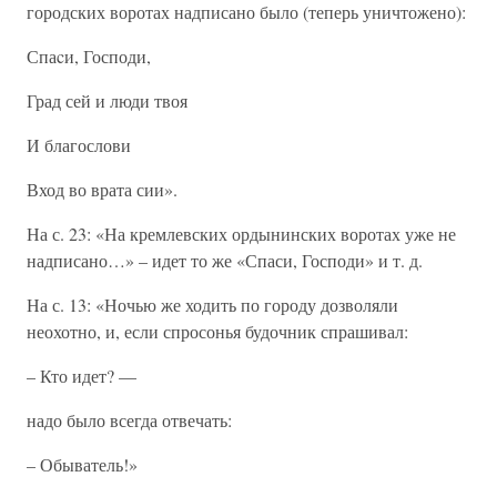
городских воротах надписано было (теперь уничтожено):
Спаcи, Господи,
Град сей и люди твоя
И благослови
Вход во врата сии».
На с. 23: «На кремлевских ордынинских воротах уже не
надписано…» – идет то же «Спаси, Господи» и т. д.
На с. 13: «Ночью же ходить по городу дозволяли
неохотно, и, если спросонья будочник спрашивал:
– Кто идет? —
надо было всегда отвечать:
– Обыватель!»