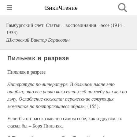
ВикиЧтение
Гамбургский счет: Статьи – воспоминания – эссе (1914–
1933)
Шкловский Виктор Борисович
Пильняк в разрезе
Пильняк в разрезе
Литература по литературе. В большом плане это
ошибка; это все равно как сеять хлеб по хлебу или лен по
льну. Ослабление сюжета; перенесение связующих
моментов на повторяющиеся образы
{155}.
Если бы он рассказывал о самом себе, как о другом, то
сказал бы – Боря Пильняк.