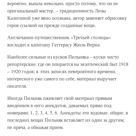
вероятно, вышла невольно, просто потому, что он не
оригинальный мастер, – традиционность Лизы
Калитиной уже явно осознана, автор заменяет обрисовку
героя ссылкой на прежде созданные вещи.
Англичанин-путешественник «Третьей столицы»
восходит к капитану Гаттерасу Жюль Верна.
Наиболее сильные из кусков Пильняка – куски чисто
репортерские, где он опирается на экзотический быт 1918
– 1920 годов; в этих записях невероятного времени,
интересного уже самого по себе, материал выручает
писателя.
Иногда Пильняк оживляет свой материал прямым
введением в него анекдотов, даваемых прямо под
номерами: 1, 2, 3, 4, 5, 6. Анекдоты эти ходовые, общие, в
последних вещах Пильняк вставляет их один за другим,
не пряча, а обнажая прием.