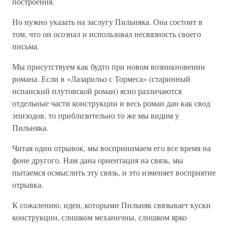
построения.
Но нужно указать на заслугу Пильняка. Она состоит в
том, что он осознал и использовал несвязность своего
письма.
Мы присутствуем как будто при новом возникновении
романа. Если в «Лазарильо с Тормеса» (старинный
испанский плутовской роман) ясно различаются
отдельные части конструкции и весь роман дан как свод
эпизодов, то приблизительно то же мы видим у
Пильняка.
Читая один отрывок, мы воспринимаем его все время на
фоне другого. Нам дана ориентация на связь, мы
пытаемся осмыслить эту связь, и это изменяет восприятие
отрывка.
К сожалению, идеи, которыми Пильняк связывает куски
конструкции, слишком механичны, слишком ярко