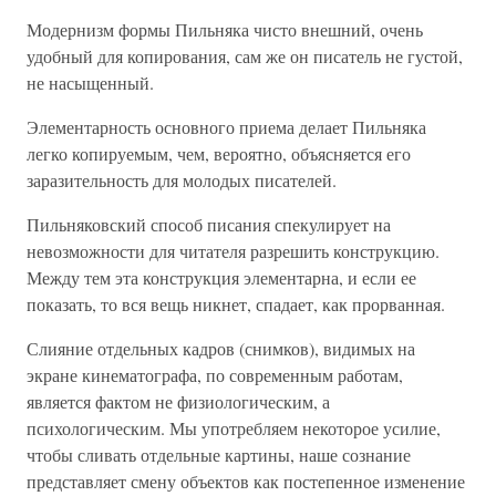
Модернизм формы Пильняка чисто внешний, очень
удобный для копирования, сам же он писатель не густой,
не насыщенный.
Элементарность основного приема делает Пильняка
легко копируемым, чем, вероятно, объясняется его
заразительность для молодых писателей.
Пильняковский способ писания спекулирует на
невозможности для читателя разрешить конструкцию.
Между тем эта конструкция элементарна, и если ее
показать, то вся вещь никнет, спадает, как прорванная.
Слияние отдельных кадров (снимков), видимых на
экране кинематографа, по современным работам,
является фактом не физиологическим, а
психологическим. Мы употребляем некоторое усилие,
чтобы сливать отдельные картины, наше сознание
представляет смену объектов как постепенное изменение