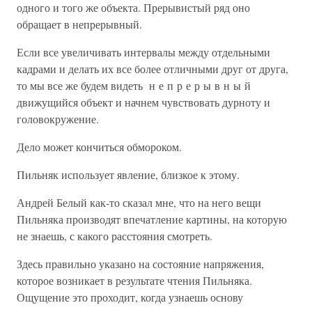
одного и того же объекта. Прерывистый ряд оно
обращает в непрерывный.
Если все увеличивать интервалы между отдельными
кадрами и делать их все более отличными друг от друга,
то мы все же будем видеть н е п р е р ы в н ы й
движущийся объект и начнем чувствовать дурноту и
головокружение.
Дело может кончиться обмороком.
Пильняк использует явление, близкое к этому.
Андрей Белый как-то сказал мне, что на него вещи
Пильняка производят впечатление картины, на которую
не знаешь, с какого расстояния смотреть.
Здесь правильно указано на состояние напряжения,
которое возникает в результате чтения Пильняка.
Ощущение это проходит, когда узнаешь основу