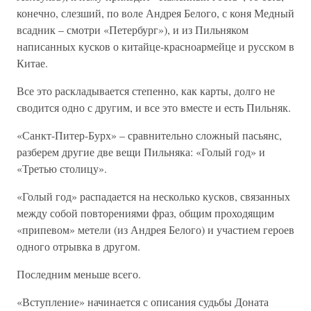
конечно, слезший, по воле Андрея Белого, с коня Медный
всадник – смотри «Петербург»), и из Пильняком
написанных кусков о китайце-красноармейце и русском в
Китае.
Все это раскладывается степенно, как карты, долго не
сводится одно с другим, и все это вместе и есть Пильняк.
«Санкт-Питер-Бурх» – сравнительно сложный пасьянс,
разберем другие две вещи Пильняка: «Голый год» и
«Третью столицу».
«Голый год» распадается на несколько кусков, связанных
между собой повторениями фраз, общим проходящим
«припевом» метели (из Андрея Белого) и участием героев
одного отрывка в другом.
Последним меньше всего.
«Вступление» начинается с описания судьбы Доната