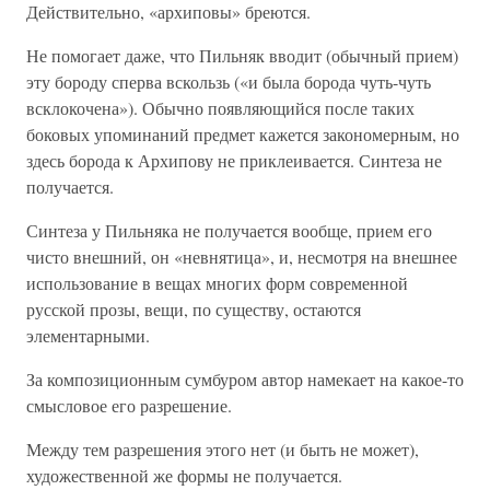
Действительно, «архиповы» бреются.
Не помогает даже, что Пильняк вводит (обычный прием)
эту бороду сперва вскользь («и была борода чуть-чуть
всклокочена»). Обычно появляющийся после таких
боковых упоминаний предмет кажется закономерным, но
здесь борода к Архипову не приклеивается. Синтеза не
получается.
Синтеза у Пильняка не получается вообще, прием его
чисто внешний, он «невнятица», и, несмотря на внешнее
использование в вещах многих форм современной
русской прозы, вещи, по существу, остаются
элементарными.
За композиционным сумбуром автор намекает на какое-то
смысловое его разрешение.
Между тем разрешения этого нет (и быть не может),
художественной же формы не получается.