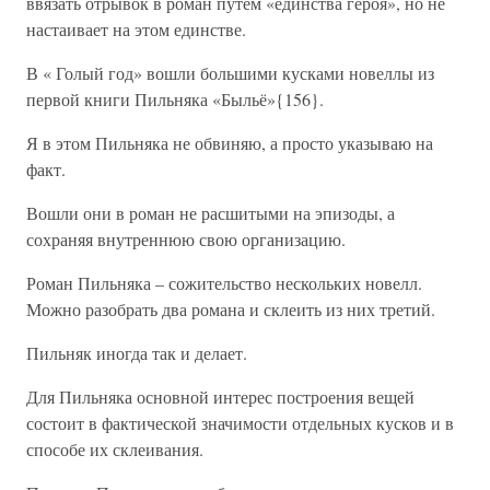
ввязать отрывок в роман путем «единства героя», но не
настаивает на этом единстве.
В « Голый год» вошли большими кусками новеллы из
первой книги Пильняка «Быльё»{156}.
Я в этом Пильняка не обвиняю, а просто указываю на
факт.
Вошли они в роман не расшитыми на эпизоды, а
сохраняя внутреннюю свою организацию.
Роман Пильняка – сожительство нескольких новелл.
Можно разобрать два романа и склеить из них третий.
Пильняк иногда так и делает.
Для Пильняка основной интерес построения вещей
состоит в фактической значимости отдельных кусков и в
способе их склеивания.