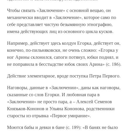
Чтобы связать «Заключение» с основной вещью, он
механически вводит в «Заключение», которое само по
себе представляет чистую безымянную этнографию,
имена действующих лиц из основного цикла кусков.
Например, действует здесь колдун Егорка, действует он,
конечно, по-пильняковски, не очень сложно: «Егорка у
ног Арины склонился, сапоги потянул, юбки поднял, и
не поправила в бесстыдстве юбок своих Арина» (с. 186).
Действие элементарное, вроде поступка Петра Первого.
Наговоры, данные в «Заключении», даны как наговоры,
сказанные со слов Егорки. И любовная пара в
«Заключении» не просто пара, а – Алексей Семенов
Князьков-Кононов и Ульяна Кононова, родственники
старосты из отрывка «Первое умирание».
Моются бабы и девки в бане (с. 189): «В банях не было