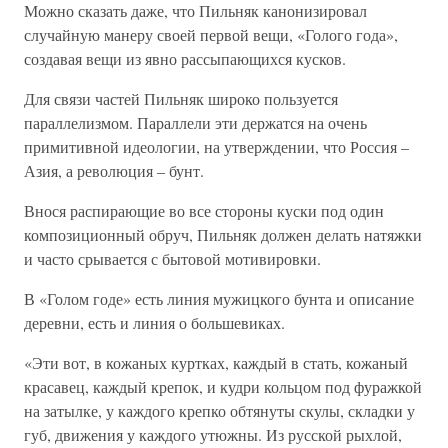
Можно сказать даже, что Пильняк канонизировал
случайную манеру своей первой вещи, «Голого года»,
создавая вещи из явно рассыпающихся кусков.
Для связи частей Пильняк широко пользуется
параллелизмом. Параллели эти держатся на очень
примитивной идеологии, на утверждении, что Россия –
Азия, а революция – бунт.
Внося распирающие во все стороны куски под один
композиционный обруч, Пильняк должен делать натяжки
и часто срывается с бытовой мотивировки.
В «Голом годе» есть линия мужицкого бунта и описание
деревни, есть и линия о большевиках.
«Эти вот, в кожаных куртках, каждый в стать, кожаный
красавец, каждый крепок, и кудри кольцом под фуражкой
на затылке, у каждого крепко обтянуты скулы, складки у
губ, движения у каждого утюжны. Из русской рыхлой,