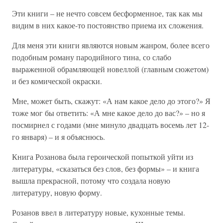
Эти книги – не нечто совсем бесформенное, так как мы
видим в них какое-то постоянство приема их сложения.
Для меня эти книги являются новым жанром, более всего
подобным роману пародийного тина, со слабо
выраженной обрамляющей новеллой (главным сюжетом)
и без комической окраски.
Мне, может быть, скажут: «А нам какое дело до этого?» Я
тоже мог бы ответить: «А мне какое дело до вас?» – но я
посмирнел с годами (мне минуло двадцать восемь лет 12-
го января) – и я объяснюсь.
Книга Розанова была героической попыткой уйти из
литературы, «сказаться без слов, без формы» – и книга
вышла прекрасной, потому что создала новую
литературу, новую форму.
Розанов ввел в литературу новые, кухонные темы.