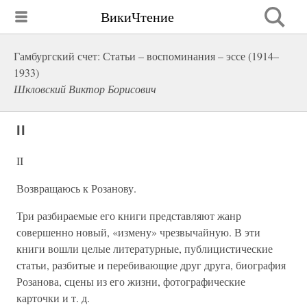
ВикиЧтение
Гамбургский счет: Статьи – воспоминания – эссе (1914–
1933)
Шкловский Виктор Борисович
II
II
Возвращаюсь к Розанову.
Три разбираемые его книги представляют жанр
совершенно новый, «измену» чрезвычайную. В эти
книги вошли целые литературные, публицистические
статьи, разбитые и перебивающие друг друга, биография
Розанова, сцены из его жизни, фотографические
карточки и т. д.