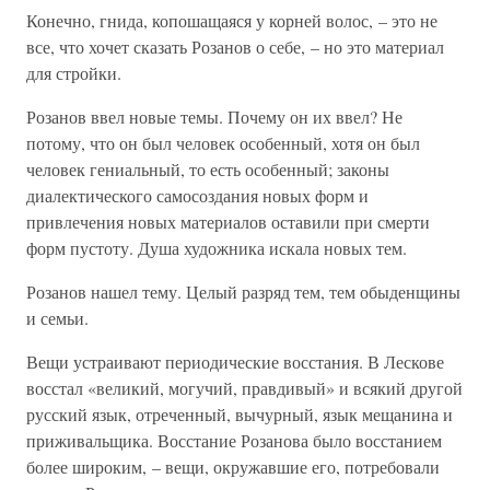
Конечно, гнида, копошащаяся у корней волос, – это не
все, что хочет сказать Розанов о себе, – но это материал
для стройки.
Розанов ввел новые темы. Почему он их ввел? Не
потому, что он был человек особенный, хотя он был
человек гениальный, то есть особенный; законы
диалектического самосоздания новых форм и
привлечения новых материалов оставили при смерти
форм пустоту. Душа художника искала новых тем.
Розанов нашел тему. Целый разряд тем, тем обыденщины
и семьи.
Вещи устраивают периодические восстания. В Лескове
восстал «великий, могучий, правдивый» и всякий другой
русский язык, отреченный, вычурный, язык мещанина и
приживальщика. Восстание Розанова было восстанием
более широким, – вещи, окружавшие его, потребовали