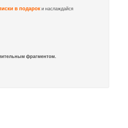
писки в подарок
и наслаждайся
омительным фрагментом.