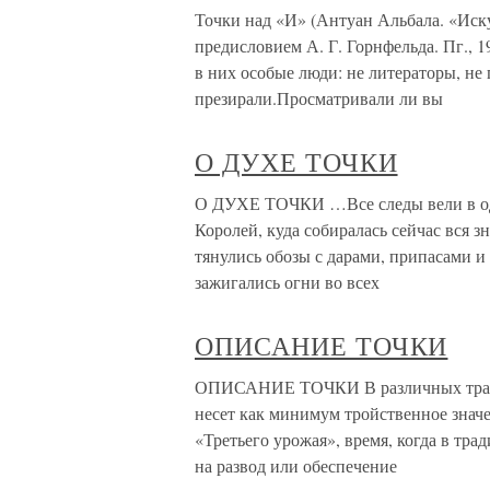
Точки над «И» (Антуан Альбала. «Иску
предисловием А. Г. Горнфельда. Пг., 
в них особые люди: не литераторы, не
презирали.Просматривали ли вы
О ДУХЕ ТОЧКИ
О ДУХЕ ТОЧКИ …Все следы вели в од
Королей, куда собиралась сейчас вся 
тянулись обозы с дарами, припасами и
зажигались огни во всех
ОПИСАНИЕ ТОЧКИ
ОПИСАНИЕ ТОЧКИ В различных тради
несет как минимум тройственное значе
«Третьего урожая», время, когда в тр
на развод или обеспечение