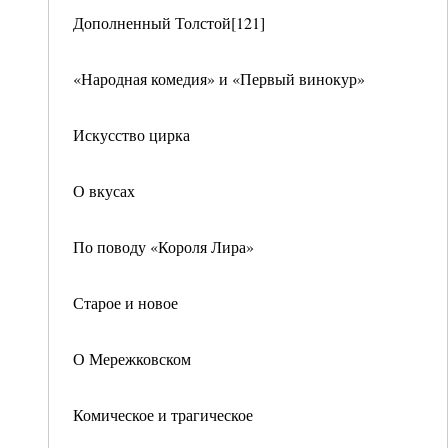
Дополненный Толстой[121]
«Народная комедия» и «Первый винокур»
Искусство цирка
О вкусах
По поводу «Короля Лира»
Старое и новое
О Мережковском
Комическое и трагическое