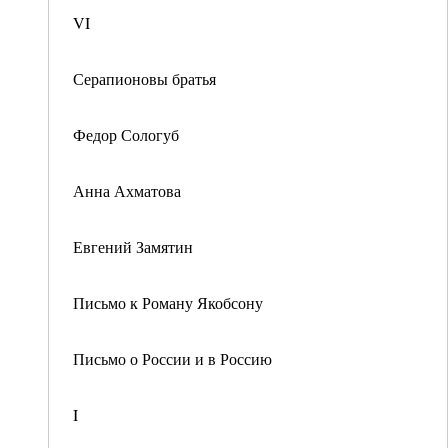
VI
Серапионовы братья
Федор Сологуб
Анна Ахматова
Евгений Замятин
Письмо к Роману Якобсону
Письмо о России и в Россию
I