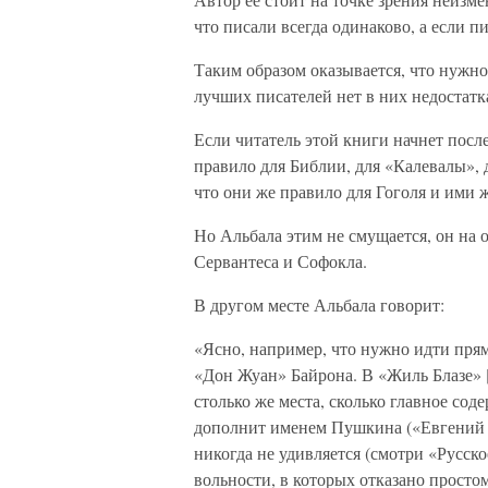
что писали всегда одинаково, а если п
Таким образом оказывается, что нужно 
лучших писателей нет в них недостатка»
Если читатель этой книги начнет после
правило для Библии, для «Калевалы», 
что они же правило для Гоголя и ими 
Но Альбала этим не смущается, он на 
Сервантеса и Софокла.
В другом месте Альбала говорит:
«Ясно, например, что нужно идти прям
«Дон Жуан» Байрона. В «Жиль Блазе» 
столько же места, сколько главное сод
дополнит именем Пушкина («Евгений О
никогда не удивляется (смотри «Русско
вольности, в которых отказано просто