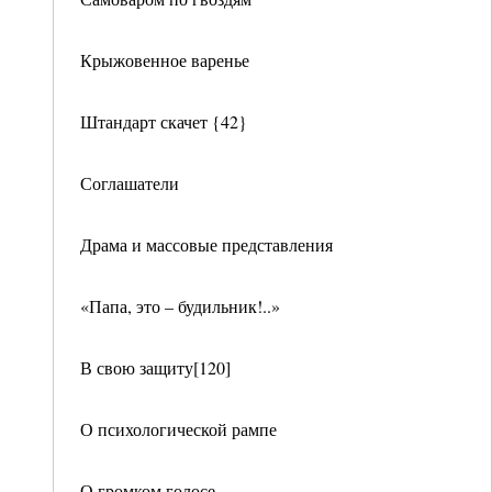
Крыжовенное варенье
Штандарт скачет {42}
Соглашатели
Драма и массовые представления
«Папа, это – будильник!..»
В свою защиту[120]
О психологической рампе
О громком голосе