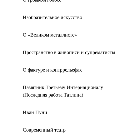
Изобразительное искусство
О «Великом металлисте»
Пространство в живописи и супрематисты
О фактуре и контррельефах
Памятник Третьему Интернационалу
(Последняя работа Татлина)
Иван Пуни
Современный театр