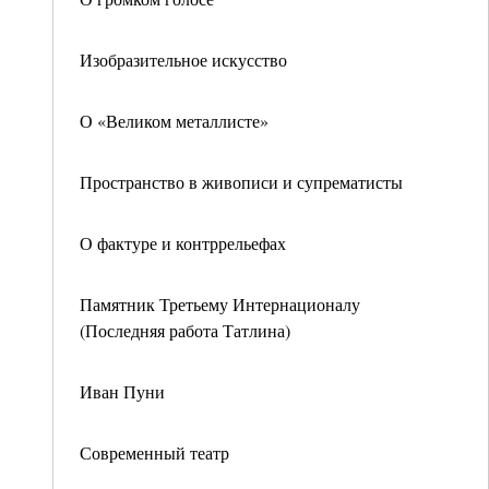
Изобразительное искусство
О «Великом металлисте»
Пространство в живописи и супрематисты
О фактуре и контррельефах
Памятник Третьему Интернационалу
(Последняя работа Татлина)
Иван Пуни
Современный театр