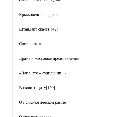
Крыжовенное варенье
Штандарт скачет {42}
Соглашатели
Драма и массовые представления
«Папа, это – будильник!..»
В свою защиту[120]
О психологической рампе
О громком голосе