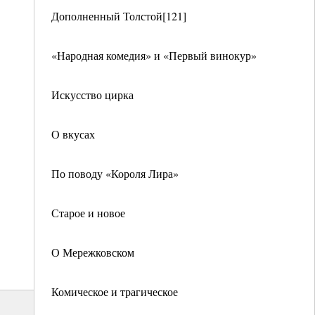
Дополненный Толстой[121]
«Народная комедия» и «Первый винокур»
Искусство цирка
О вкусах
По поводу «Короля Лира»
Старое и новое
О Мережковском
Комическое и трагическое