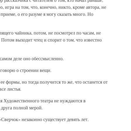
, игра на том, что, конечно, никто, кроме автора, не
 приеме, о его разуме я могу сказать много. Но
ипящего чайника, потом, не посмотрел по часам, не
. Потом выходит чтец и спорит о том, что известно
 самом деле оно обессмысленно.
Я говорю о строении вещи.
е формы, но тогда получится то же, что останется от
все листья.
ия Художественного театра не нуждаются в
 друга полной мерой.
«Сверчок» незаконно существует девять лет.