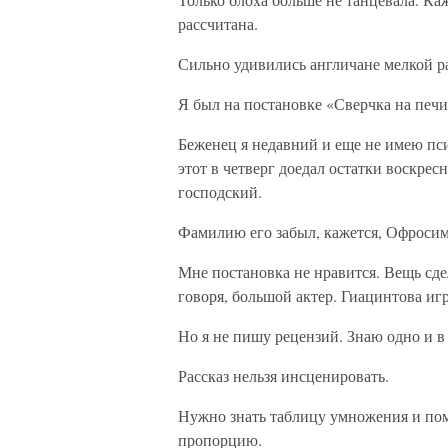
рассчитана.
Сильно удивились англичане мелкой р
Я был на постановке «Сверчка на печи
Беженец я недавний и еще не имею пс
этот в четверг доедал остатки воскрес
господский.
Фамилию его забыл, кажется, Офросим
Мне постановка не нравится. Вещь сде
говоря, большой актер. Гиацинтова иг
Но я не пишу рецензий. Знаю одно и в
Рассказ нельзя инсценировать.
Нужно знать таблицу умножения и пом
пропорцию.