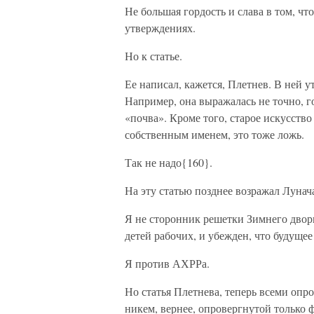
Не большая гордость и слава в том, ч
утверждениях.
Но к статье.
Ее написал, кажется, Плетнев. В ней у
Например, она выражалась не точно, го
«почва». Кроме того, старое искусств
собственным именем, это тоже ложь.
Так не надо{160}.
На эту статью позднее возражал Лунач
Я не сторонник решетки Зимнего дворц
детей рабочих, и убежден, что будущее
Я против АХРРа.
Но статья Плетнева, теперь всеми опр
никем, вернее, опровергнутой только 