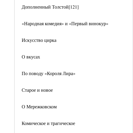
Дополненный Толстой[121]
«Народная комедия» и «Первый винокур»
Искусство цирка
О вкусах
По поводу «Короля Лира»
Старое и новое
О Мережковском
Комическое и трагическое