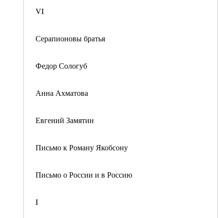
VI
Серапионовы братья
Федор Сологуб
Анна Ахматова
Евгений Замятин
Письмо к Роману Якобсону
Письмо о России и в Россию
I