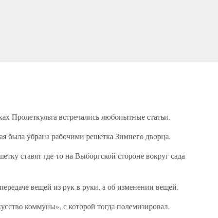
ках Пролеткульта встречались любопытные статьи.
ая была убрана рабочими решетка Зимнего дворца.
ешетку ставят где-то на Выборгской стороне вокруг сада
 передаче вещей из рук в руки, а об изменении вещей.
кусство коммуны», с которой тогда полемизировал.