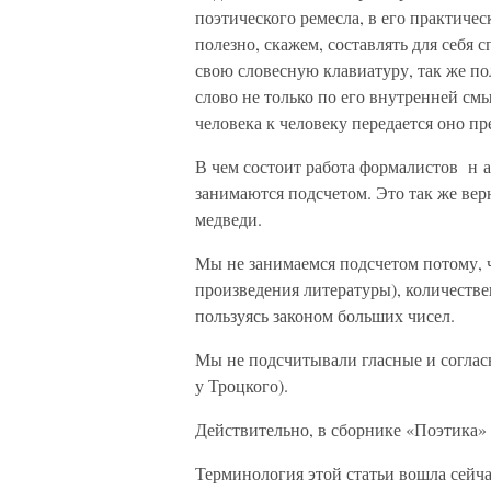
поэтического ремесла, в его практичес
полезно, скажем, составлять для себя 
свою словесную клавиатуру, так же по
слово не только по его внутренней смы
человека к человеку передается оно пр
В чем состоит работа формалистов н
занимаются подсчетом. Это так же верн
медведи.
Мы не занимаемся подсчетом потому, ч
произведения литературы), количестве
пользуясь законом больших чисел.
Мы не подсчитывали гласные и согласн
у Троцкого).
Действительно, в сборнике «Поэтика» 
Терминология этой статьи вошла сейчас