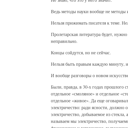
Ведь методы науки вообще не методы 
Нельзя прижимать писателя к теме. Не
Пролетарская литература будет, нужно
неправильно.
Концы сойдутся, но не сейчас.
Нельзя быть правым каждую минуту, и 
И вообще разговоры о новом искусстве
Были, правда, в 30-х годах прошлого с
отдельное «смоляное» и отдельное «ст
отдельное «живое». Да еще оговаривал
электричество: ради ясности, должно 
электричество, добываемое из стекла,
называем мы электричество, получаемо
французские и германские, выражением ?lect