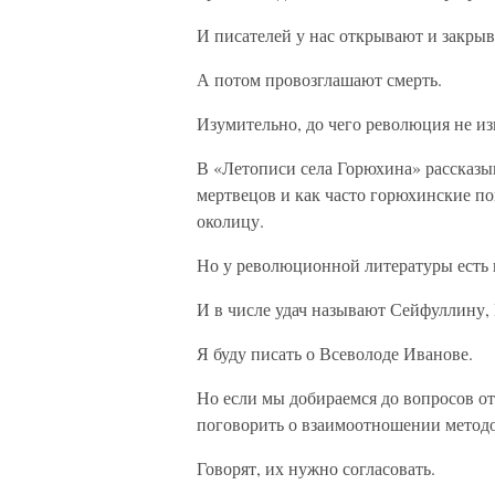
И писателей у нас открывают и закрыв
А потом провозглашают смерть.
Изумительно, до чего революция не из
В «Летописи села Горюхина» рассказы
мертвецов и как часто горюхинские по
околицу.
Но у революционной литературы есть 
И в числе удач называют Сейфуллину,
Я буду писать о Всеволоде Иванове.
Но если мы добираемся до вопросов от
поговорить о взаимоотношении методо
Говорят, их нужно согласовать.