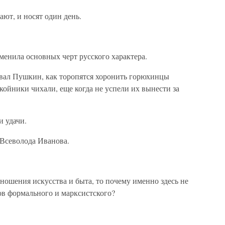
ают, и носят один день.
менила основных черт русского характера.
вал Пушкин, как торопятся хоронить горюхинцы
койники чихали, еще когда не успели их вынести за
и удачи.
 Всеволода Иванова.
ношения искусства и быта, то почему именно здесь не
в формального и марксистского?