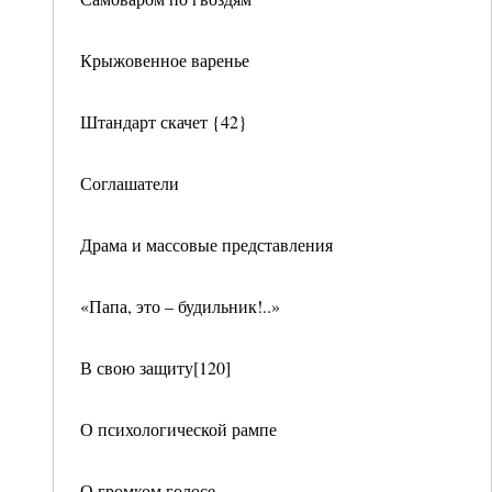
Крыжовенное варенье
Штандарт скачет {42}
Соглашатели
Драма и массовые представления
«Папа, это – будильник!..»
В свою защиту[120]
О психологической рампе
О громком голосе