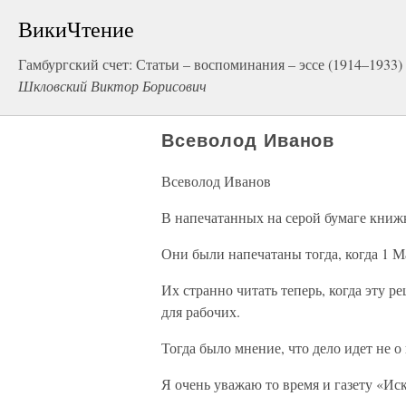
ВикиЧтение
Гамбургский счет: Статьи – воспоминания – эссе (1914–1933)
Шкловский Виктор Борисович
Всеволод Иванов
Всеволод Иванов
В напечатанных на серой бумаге книж
Они были напечатаны тогда, когда 1 М
Их странно читать теперь, когда эту р
для рабочих.
Тогда было мнение, что дело идет не о
Я очень уважаю то время и газету «Ис