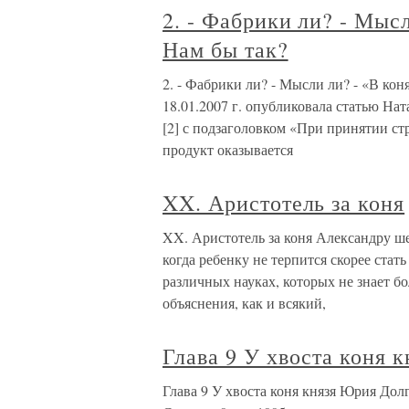
2. - Фабрики ли? - Мысл
Нам бы так?
2. - Фабрики ли? - Мысли ли? - «В кон
18.01.2007 г. опубликовала статью Н
[2] с подзаголовком «При принятии с
продукт оказывается
XX. Аристотель за коня
XX. Аристотель за коня Александру ше
когда ребенку не терпится скорее стат
различных науках, которых не знает б
объяснения, как и всякий,
Глава 9 У хвоста коня 
Глава 9 У хвоста коня князя Юрия Дол