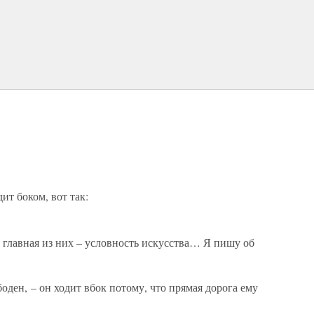
ит боком, вот так:
 главная из них – условность искусства… Я пишу об
боден, – он ходит вбок потому, что прямая дорога ему