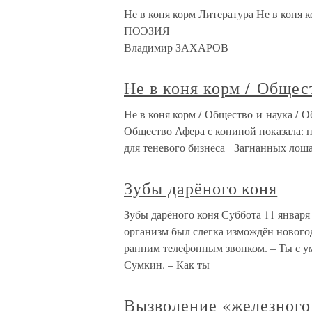
Не в коня корм Литература Не в коня 
П
Владимир ЗАХАРОВ
Не в коня корм / Общес
Не в коня корм / Общество и наука / 
Общество Афера с кониной показала: 
для теневого бизнеса Загнанных лоша
Зубы дарёного коня
Зубы дарёного коня Суббота 11 января
организм был слегка измождён нового
ранним телефонным звонком. – Ты с ум
Сумкин. – Как ты
Вызволение «железного