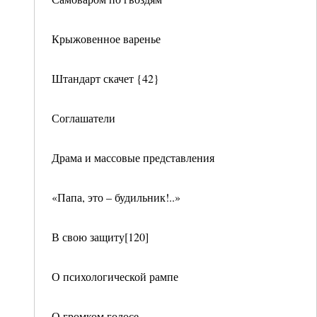
Крыжовенное варенье
Штандарт скачет {42}
Соглашатели
Драма и массовые представления
«Папа, это – будильник!..»
В свою защиту[120]
О психологической рампе
О громком голосе