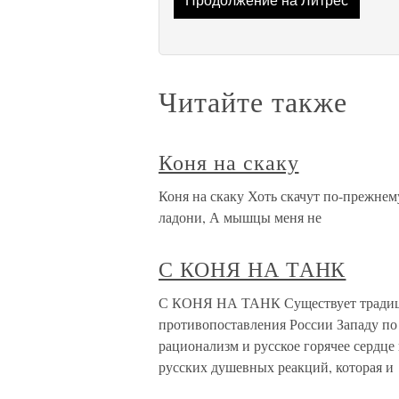
Продолжение на Литрес
Читайте также
Коня на скаку
Коня на скаку Хоть скачут по-прежне
ладони, А мышцы меня не
С КОНЯ НА ТАНК
С КОНЯ НА ТАНК Существует традицио
противопоставления России Западу по
рационализм и русское горячее сердце 
русских душевных реакций, которая и