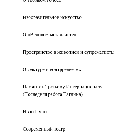
Изобразительное искусство
О «Великом металлисте»
Пространство в живописи и супрематисты
О фактуре и контррельефах
Памятник Третьему Интернационалу
(Последняя работа Татлина)
Иван Пуни
Современный театр