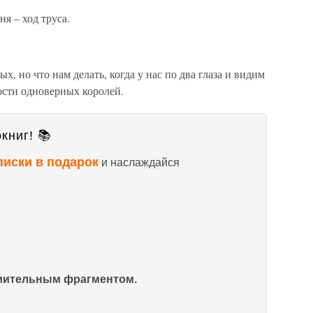
ня – ход труса.
х, но что нам делать, когда у нас по два глаза и видим
сти одноверных королей.
книг! 📚
писки в подарок
и наслаждайся
омительным фрагментом.