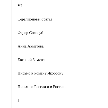
VI
ИЯ
Серапионовы братья
Федор Сологуб
Анна Ахматова
Евгений Замятин
Письмо к Роману Якобсону
Письмо о России и в Россию
I