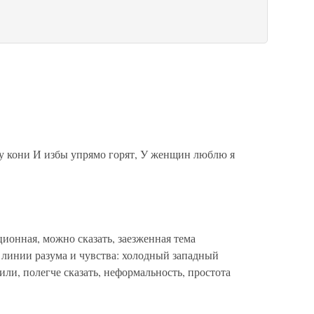
му кони И избы упрямо горят, У женщин люблю я
нная, можно сказать, заезженная тема
 линии разума и чувства: холодный западный
или, полегче сказать, неформальность, простота