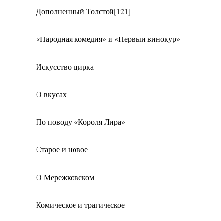
Дополненный Толстой[121]
«Народная комедия» и «Первый винокур»
Искусство цирка
О вкусах
По поводу «Короля Лира»
Старое и новое
О Мережковском
Комическое и трагическое