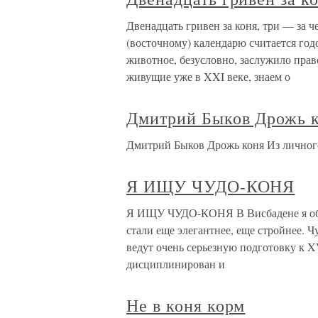
Двенадцать гривен за коня, три — за 
(восточному) календарю считается год
животное, безусловно, заслужило прав
живущие уже в XXI веке, знаем о
Дмитрий Быков Дрожь 
Дмитрий Быков Дрожь коня Из личног
Я ИЩУ ЧУДО-КОНЯ
Я ИЩУ ЧУДО-КОНЯ В Висбадене я обра
стали еще элегантнее, еще стройнее. 
ведут очень серьезную подготовку к 
дисциплинирован и
Не в коня корм