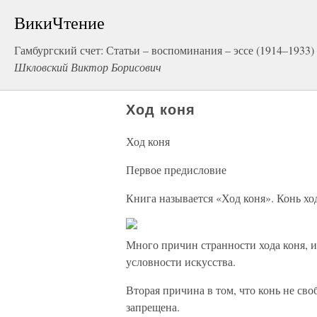
ВикиЧтение
Гамбургский счет: Статьи – воспоминания – эссе (1914–1933)
Шкловский Виктор Борисович
Ход коня
Ход коня
Первое предисловие
Книга называется «Ход коня». Конь ход
Много причин странности хода коня, и
условности искусства.
Вторая причина в том, что конь не сво
запрещена.