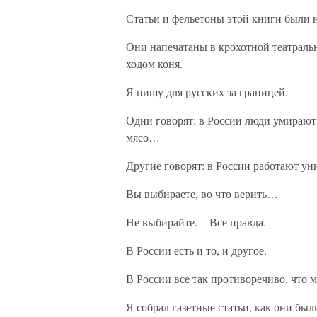
Статьи и фельетоны этой книги были на
Они напечатаны в крохотной театрально
ходом коня.
Я пишу для русских за границей.
Одни говорят: в России люди умирают 
мясо…
Другие говорят: в России работают ун
Вы выбираете, во что верить…
Не выбирайте. – Все правда.
В России есть и то, и другое.
В России все так противоречиво, что 
Я собрал газетные статьи, как они бы