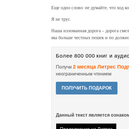
Еще одно слово: не думайте, что ход ко
Я не трус.
Наша изломанная дорога – дорога смелы
мы больше честных пешек и по должно
Более 800 000 книг и аудио
2 месяца Литрес Под
Получи
неограниченным чтением
ПОЛУЧИТЬ ПОДАРОК
Данный текст является ознак