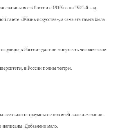
печатаны все в России с 1919-го по 1921-й год.
й газете «Жизнь искусства», а сама эта газета была
на улице, в России едят или могут есть человеческое
иверситеты, в России полны театры.
мы все стали остроумны не по своей воле и желанию.
ли написаны. Добавлено мало.