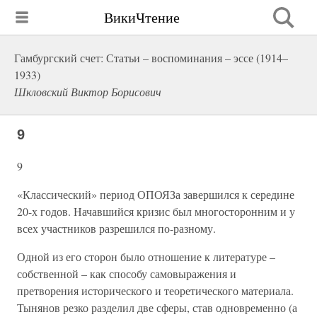
ВикиЧтение
Гамбургский счет: Статьи – воспоминания – эссе (1914–
1933)
Шкловский Виктор Борисович
9
9
«Классический» период ОПОЯЗа завершился к середине
20-х годов. Начавшийся кризис был многосторонним и у
всех участников разрешился по-разному.
Одной из его сторон было отношение к литературе –
собственной – как способу самовыражения и
претворения исторического и теоретического материала.
Тынянов резко разделил две сферы, став одновременно (а