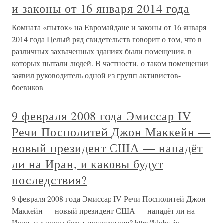
и законы от 16 января 2014 года
Комната «пыток» на Евромайдане и законы от 16 января
2014 года Целый ряд свидетельств говорит о том, что в
различных захваченных зданиях были помещения, в
которых пытали людей. В частности, о таком помещении
заявил руководитель одной из групп активистов-
боевиков
9 февраля 2008 года Эмиссар IV
Речи Посполитей Джон Маккейн —
новый президент США — нападёт
ли на Иран, и каковы будут
последствия?
9 февраля 2008 года Эмиссар IV Речи Посполитей Джон
Маккейн — новый президент США — нападёт ли на
Иран, и каковы будут последствия? http://kluby-iv-