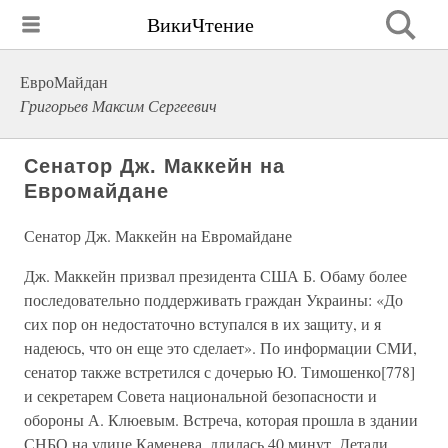
ВикиЧтение
ЕвроМайдан
Григорьев Максим Сергеевич
Сенатор Дж. Маккейн на
Евромайдане
Сенатор Дж. Маккейн на Евромайдане
Дж. Маккейн призвал президента США Б. Обаму более
последовательно поддерживать граждан Украины: «До
сих пор он недостаточно вступался в их защиту, и я
надеюсь, что он еще это сделает». По информации СМИ,
сенатор также встретился с дочерью Ю. Тимошенко[778]
и секретарем Совета национальной безопасности и
обороны А. Клюевым. Встреча, которая прошла в здании
СНБО на улице Каменева, длилась 40 минут. Детали