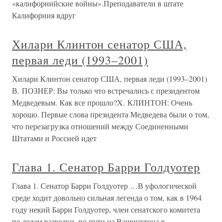
«калифорнийские войны».Преподаватели в штате
Калифорния вдруг
Хилари Клинтон сенатор США,
первая леди (1993–2001)
Хилари Клинтон сенатор США, первая леди (1993–2001)
В. ПОЗНЕР: Вы только что встречались с президентом
Медведевым. Как все прошло?X. КЛИНТОН: Очень
хорошо. Первые слова президента Медведева были о том,
что перезагрузка отношений между Соединенными
Штатами и Россией идет
Глава 1. Сенатор Барри Голдуотер
Глава 1. Сенатор Барри Голдуотер …В уфологической
среде ходит довольно сильная легенда о том, как в 1964
году некий Барри Голдуотер, член сенатского комитета
по делам разведки, по пути из Вашингтона в