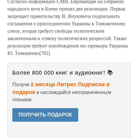
Согласно информации СМИ, Евромайдан на собрании
народного веча в Киеве принял две резолюции. Первая
запрещает правительству В. Януковича подписывать
соглашения о присоединении Украины к Таможенному
союзу, вторая требует свободы политическим
заключенным и отмену политических репрессий. Также
резолюция требует освобождения экс-премьера Украины
Ю. Тимошенко[782].
Более 800 000 книг и аудиокниг! 📚
2 месяца Литрес Подписки в
Получи
подарок
и наслаждайся неограниченным
чтением
ПОЛУЧИТЬ ПОДАРОК