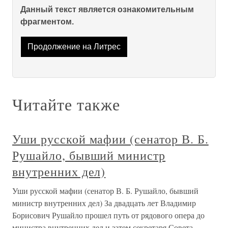
Данный текст является ознакомительным
фрагментом.
Продолжение на Литрес
Читайте также
Уши русской мафии (сенатор В. Б.
Рушайло, бывший министр
внутренних дел)
Уши русской мафии (сенатор В. Б. Рушайло, бывший
министр внутренних дел) За двадцать лет Владимир
Борисович Рушайло прошел путь от рядового опера до
министра внутренних дел и затем секретаря Совета