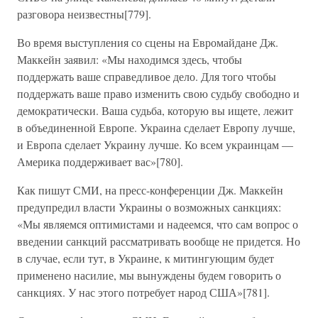
разговора неизвестны[779].
Во время выступления со сцены на Евромайдане Дж.
Маккейн заявил: «Мы находимся здесь, чтобы
поддержать ваше справедливое дело. Для того чтобы
поддержать ваше право изменить свою судьбу свободно и
демократически. Ваша судьба, которую вы ищете, лежит
в объединенной Европе. Украина сделает Европу лучше,
и Европа сделает Украину лучше. Ко всем украинцам —
Америка поддерживает вас»[780].
Как пишут СМИ, на пресс-конференции Дж. Маккейн
предупредил власти Украины о возможных санкциях:
«Мы являемся оптимистами и надеемся, что сам вопрос о
введении санкций рассматривать вообще не придется. Но
в случае, если тут, в Украине, к митингующим будет
применено насилие, мы вынуждены будем говорить о
санкциях. У нас этого потребует народ США»[781].