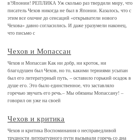
в?Японии! РЕПЛИКА Уж сколько раз твердили миру, что
писатель Чехов никогда не был в Японии. Казалось, что с
этим все охочие до сенсаций «открыватели нового
Чехова» давно согласились. И даже уразумели наконец,
что письмо с
Чехов и Мопассан
Чехов и Мопассан Как ни добр, ни кроток, ни
благодушен был Чехов, но то, какими терниями усыпан
был его литературный путь, – оставило горький осадок в
душе его. Это было единственное, что заставляло
горечью звучать его речь.– Мы обязаны Мопассану! –
говорил он уже на своей
Чехов и критика
Чехов и критика Воспоминания о несправедливой
трудности литературного пути вызывали горечь со дна