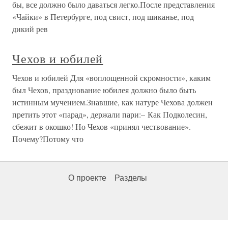
бы, все должно было даваться легко.После представления
«Чайки» в Петербурге, под свист, под шиканье, под
дикий рев
Чехов и юбилей
Чехов и юбилей Для «воплощенной скромности», каким
был Чехов, празднование юбилея должно было быть
истинным мучением.Знавшие, как натуре Чехова должен
претить этот «парад», держали пари:– Как Подколесин,
сбежит в окошко! Но Чехов «принял чествование».
Почему?Потому что
О проекте
Разделы