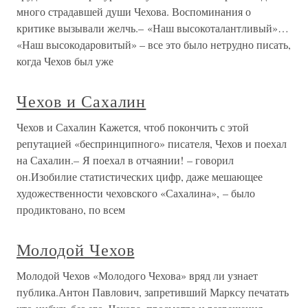
много страдавшей души Чехова. Воспоминания о
критике вызывали желчь.– «Наш высокоталантливый»…
«Наш высокодаровитый» – все это было нетрудно писать,
когда Чехов был уже
Чехов и Сахалин
Чехов и Сахалин Кажется, чтоб покончить с этой
репутацией «беспринципного» писателя, Чехов и поехал
на Сахалин.– Я поехал в отчаянии! – говорил
он.Изобилие статистических цифр, даже мешающее
художественности чеховского «Сахалина», – было
продиктовано, по всем
Молодой Чехов
Молодой Чехов «Молодого Чехова» вряд ли узнает
публика.Антон Павлович, запретивший Марксу печатать