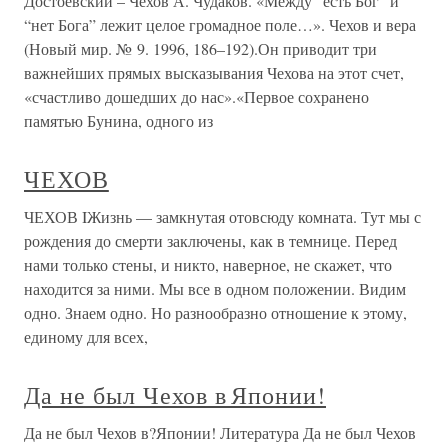
Достоевский – Чехов А. Чудаков. «Между “есть Бог” и
“нет Бога” лежит целое громадное поле…». Чехов и вера
(Новый мир. № 9. 1996, 186–192).Он приводит три
важнейших прямых высказывания Чехова на этот счет,
«счастливо дошедших до нас».«Первое сохранено
памятью Бунина, одного из
ЧЕХОВ
ЧЕХОВ IЖизнь — замкнутая отовсюду комната. Тут мы с
рождения до смерти заключены, как в темнице. Перед
нами только стены, и никто, наверное, не скажет, что
находится за ними. Мы все в одном положении. Видим
одно. Знаем одно. Но разнообразно отношение к этому,
единому для всех,
Да не был Чехов в Японии!
Да не был Чехов в?Японии! Литература Да не был Чехов