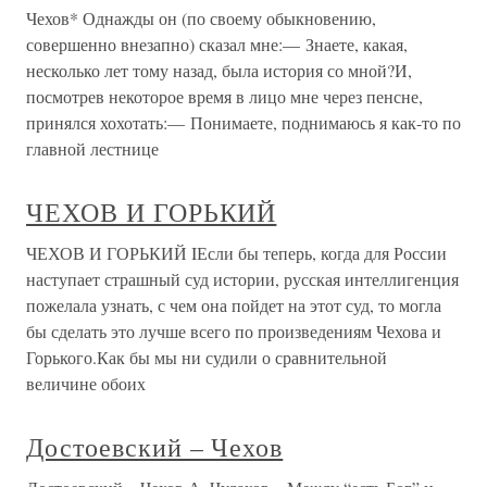
Чехов* Однажды он (по своему обыкновению,
совершенно внезапно) сказал мне:— Знаете, какая,
несколько лет тому назад, была история со мной?И,
посмотрев некоторое время в лицо мне через пенсне,
принялся хохотать:— Понимаете, поднимаюсь я как-то по
главной лестнице
ЧЕХОВ И ГОРЬКИЙ
ЧЕХОВ И ГОРЬКИЙ IЕсли бы теперь, когда для России
наступает страшный суд истории, русская интеллигенция
пожелала узнать, с чем она пойдет на этот суд, то могла
бы сделать это лучше всего по произведениям Чехова и
Горького.Как бы мы ни судили о сравнительной
величине обоих
Достоевский – Чехов