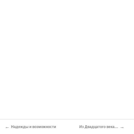
←
→
Надежды и возможности
Из Двадцатого века…