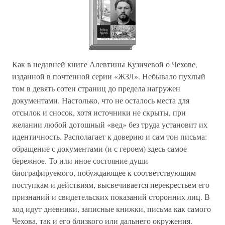
Как в недавней книге Алевтины Кузичевой о Чехове,
изданной в почтенной серии «ЖЗЛ». Небывало пухлый
том в девять сотен страниц до предела нагружен
документами. Настолько, что не осталось места для
отсылок и сносок, хотя источники не скрыты, при
желании любой дотошный «вед» без труда установит их
идентичность. Располагает к доверию и сам тон письма:
обращение с документами (и с героем) здесь самое
бережное. То или иное состояние души
биографируемого, побуждающее к соответствующим
поступкам и действиям, высвечивается перекрестьем его
признаний и свидетельских показаний сторонних лиц. В
ход идут дневники, записные книжки, письма как самого
Чехова, так и его близкого или дальнего окружения.