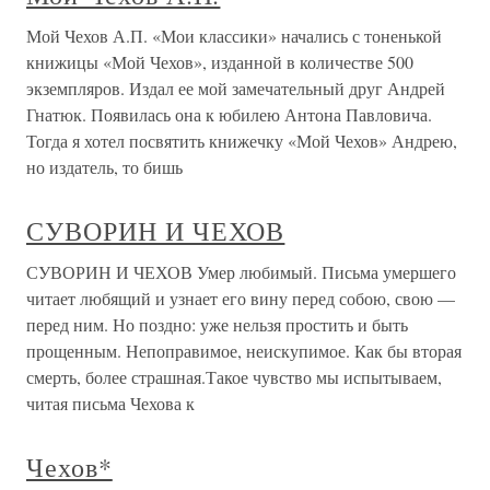
Мой Чехов А.П. «Мои классики» начались с тоненькой
книжицы «Мой Чехов», изданной в количестве 500
экземпляров. Издал ее мой замечательный друг Андрей
Гнатюк. Появилась она к юбилею Антона Павловича.
Тогда я хотел посвятить книжечку «Мой Чехов» Андрею,
но издатель, то бишь
СУВОРИН И ЧЕХОВ
СУВОРИН И ЧЕХОВ Умер любимый. Письма умершего
читает любящий и узнает его вину перед собою, свою —
перед ним. Но поздно: уже нельзя простить и быть
прощенным. Непоправимое, неискупимое. Как бы вторая
смерть, более страшная.Такое чувство мы испытываем,
читая письма Чехова к
Чехов*