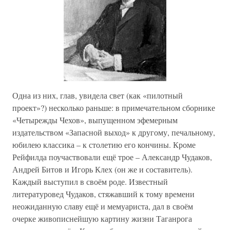
Одна из них, глав, увидела свет (как «пилотный
проект»?) несколько раньше: в примечательном сборнике
«Четырежды Чехов», выпущенном эфемерным
издательством «Запасной выход» к другому, печальному,
юбилею классика – к столетию его кончины. Кроме
Рейфилда поучаствовали ещё трое – Александр Чудаков,
Андрей Битов и Игорь Клех (он же и составитель).
Каждый выступил в своём роде. Известный
литературовед Чудаков, стяжавший к тому времени
неожиданную славу ещё и мемуариста, дал в своём
очерке живописнейшую картину жизни Таганрога