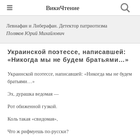
ВикиЧтение
Левиафан и Либерафан. Детектор патриотизма
Поляков Юрий Михайлович
Украинской поэтессе, написавшей:
«Никогда мы не будем братьями…»
Украинской поэтессе, написавшей: «Никогда мы не будем
братьями…»
Эх, дурашка вед
о
мая —
Рот обиженной гузкой.
Коль такая «свидомая»,
Что ж рифмуешь по-русски?