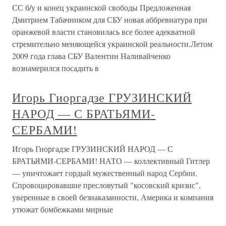
СС б/у и конец украинской свободы Предложенная
Дмитрием Табачником для СБУ новая аббревиатура при
оранжевой власти становилась все более адекватной
стремительно меняющейся украинской реальности.Летом
2009 года глава СБУ Валентин Наливайченко
вознамерился посадить в
Игорь Гиоргадзе ГРУЗИНСКИЙ
НАРОД — С БРАТЬЯМИ-
СЕРБАМИ!
Игорь Гиоргадзе ГРУЗИНСКИЙ НАРОД — С
БРАТЬЯМИ-СЕРБАМИ! НАТО — коллективный Гитлер
— уничтожает гордый мужественный народ Сербии.
Спровоцировавшие пресловутый "косовский кризис",
уверенные в своей безнаказанности, Америка и компания
утюжат бомбежками мирные