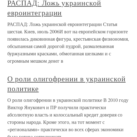
РАСПАД: Ложь украинской
евроинтеграции
РАСПАД: Ложь украинской евроинтеграции Статья
шестая. Киев, июль 2006И вот на европейском горизонте
появилась диковинная фигура, крестьянская физиономия,
обсыпанная самой дорогой пудрой, размалеванная
буржуазными красками, обмотанная шелками и с
огромным мешком денег в
О роли олигофрении в украинской
политике
О роли олигофрении в украинской политике В 2010 году
Виктор Янукович и ПР получили практически
абсолютную власть и колоссальный кредит доверия со
стороны народа. Кроме этого, на тот момент с
«регионалами» практически во всех сферах экономики
была готова сотрудничать