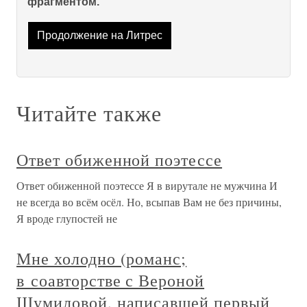
фрагментом.
Продолжение на Литрес
Читайте также
Ответ обиженной поэтессе
Ответ обиженной поэтессе Я в вирутале не мужчина И
не всегда во всём осёл. Но, всыпав Вам не без причины,
Я вроде глупостей не
Мне холодно (романс;
в соавторстве с Вероной
Шумиловой, написавшей первый