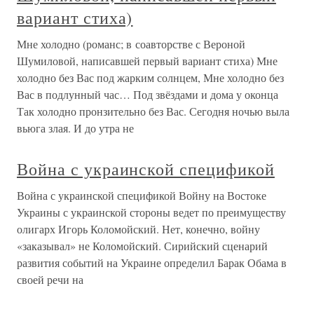
вариант стиха)
Мне холодно (романс; в соавторстве с Вероной
Шумиловой, написавшей первый вариант стиха) Мне
холодно без Вас под жарким солнцем, Мне холодно без
Вас в подлунный час… Под звёздами и дома у оконца
Так холодно пронзительно без Вас. Сегодня ночью выла
вьюга злая. И до утра не
Война с украинской спецификой
Война с украинской спецификой Войну на Востоке
Украины с украинской стороны ведет по преимуществу
олигарх Игорь Коломойский. Нет, конечно, войну
«заказывал» не Коломойский. Сирийский сценарий
развития событий на Украине определил Барак Обама в
своей речи на