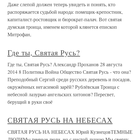
Даже слепой должен теперь увидеть и понять, кто
распоряжается судьбой народа: помещик-крепостник,
капиталист-ростовщик и бюрократ-палач. Вот святая
думская троица, именем которой клянется епископ
Митрофан,
Где ты, Святая Русь?
Где ты, Святая Русь? Александр Проханов 28 августа
2014 8 Политика Война Общество Святая Русь - что она?
Преподобный Сергий среди русских деревень и посадов,
окружённых негасимой зарёй? Рублёвская Троица с
небесной лазурью ангельских хитонов? Пересвет,
берущий в руки своё
СВЯТАЯ РУСЬ НА НЕБЕСАХ
СВЯТАЯ РУСЬ НА НЕБЕСАХ Юрий КузнецовТЕМНЫЕ
ЛЮДИМы темные люди, но с чистой душою.Мы сверху