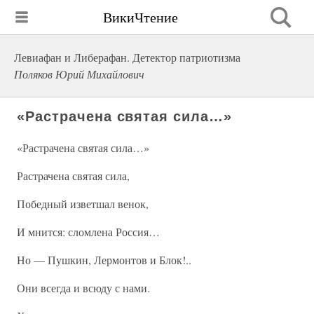
ВикиЧтение
Левиафан и Либерафан. Детектор патриотизма
Поляков Юрий Михайлович
«Растрачена святая сила…»
«Растрачена святая сила…»
Растрачена святая сила,
Победный изветшал венок,
И мнится: сломлена Россия…
Но — Пушкин, Лермонтов и Блок!..
Они всегда и всюду с нами.