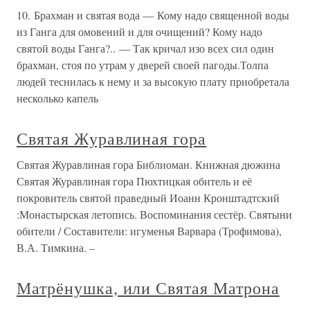
10. Брахман и святая вода — Кому надо священной воды
из Ганга для омовений и для очищений? Кому надо
святой воды Ганга?.. — Так кричал изо всех сил один
брахман, стоя по утрам у дверей своей пагоды.Толпа
людей теснилась к нему и за высокую плату приобретала
несколько капель
Святая Журавлиная гора
Святая Журавлиная гора Библиоман. Книжная дюжина
Святая Журавлиная гора Пюхтицкая обитель и её
покровитель святой праведный Иоанн Кронштадтский
:Монастырская летопись. Воспоминания сестёр. Святыни
обители / Составители: игуменья Варвара (Трофимова),
В.А. Тимкина. –
Матрёнушка, или Святая Матрона