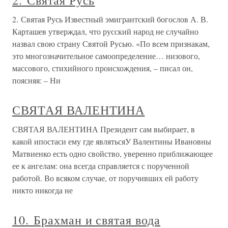
2. Святая Русь
2. Святая Русь Известный эмигрантский богослов А. В.
Карташев утверждал, что русский народ не случайно
назвал свою страну Святой Русью. «По всем признакам,
это многозначительное самоопределение… низового,
массового, стихийного происхождения, – писал он,
поясняя: – Ни
СВЯТАЯ ВАЛЕНТИНА
СВЯТАЯ ВАЛЕНТИНА Президент сам выбирает, в
какой ипостаси ему где являтьсяУ Валентины Ивановны
Матвиенко есть одно свойство, уверенно приближающее
ее к ангелам: она всегда справляется с порученной
работой. Во всяком случае, от поручивших ей работу
никто никогда не
10. Брахман и святая вода