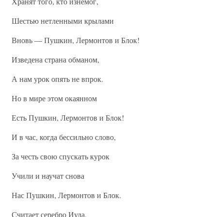
Хранят того, кто изнемог,
Шестью нетленными крылами
Вновь — Пушкин, Лермонтов и Блок!
Изведена страна обманом,
А нам урок опять не впрок.
Но в мире этом окаянном
Есть Пушкин, Лермонтов и Блок!
И в час, когда бессильно слово,
За честь свою спускать курок
Учили и научат снова
Нас Пушкин, Лермонтов и Блок.
Считает серебро Иуда,