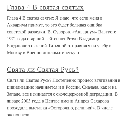
Глава 4 В святая святых
Глава 4 В святая святых Я знаю, что если меня в
Аквариум примут, то это будет большая ошибка
советской разведки. В. Суворов. «Аквариум» Вавгусте
1971 года старший лейтенант Резун Владимир
Богданович с женой Татьяной отправился на учебу в
Москву в Военно-дипломатическую
Свята ли Святая Русь?
Свята ли Святая Русь? Постепенно процесс втягивания в
цивилизацию начинается и в России. Сначала, как и на
Западе, все начинается с околоцерковной деградации. В
январе 2003 года в Центре имени Андрея Сахарова
проходила выставка «Осторожно, религия!». В числе
экспонатов