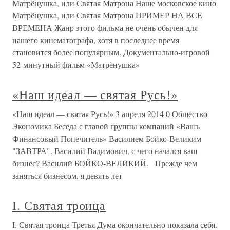
Матрёнушка, или Святая Матрона Наше московское кино
Матрёнушка, или Святая Матрона ПРИМЕР НА ВСЕ
ВРЕМЕНА Жанр этого фильма не очень обычен для
нашего кинематографа, хотя в последнее время
становится более популярным. Документально-игровой
52-минутный фильм «Матрёнушка»
«Наш идеал — святая Русь!»
«Наш идеал — святая Русь!» 3 апреля 2014 0 Общество
Экономика Беседа с главой группы компаний «Вашъ
Финансовый Попечитель» Василием Бойко-Великим
"ЗАВТРА". Василий Вадимович, с чего начался ваш
бизнес? Василий БОЙКО-ВЕЛИКИЙ. Прежде чем
заняться бизнесом, я девять лет
I. Святая троица
I. Святая троица Третья Дума окончательно показала себя.