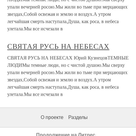
упали вечерней росою.Мы жили во тьме при мерцающих
звездах,Собой освежая и землю и воздух.А утром
легчайшая смерть наступала,Душа, как роса, в небеса
улетала.Мы все исчезали в
СВЯТАЯ РУСЬ НА НЕБЕСАХ
СВЯТАЯ РУСЬ НА НЕБЕСАХ Юрий КузнецовТЕМНЫЕ
ЛЮДИМы темные люди, но с чистой душою.Мы сверху
упали вечерней росою.Мы жили во тьме при мерцающих
звездах,Собой освежая и землю и воздух.А утром
легчайшая смерть наступала,Душа, как роса, в небеса
улетала.Мы все исчезали в
О проекте
Разделы
Продолжение на Литрес