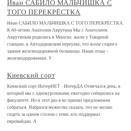
Иван САБИЛО МАЛЬЧИШКА С
ТОГО ПЕРЕКРЁСТКА
Иван САБИЛО МАЛЬЧИШКА С ТОГО ПЕРЕКРЁСТКА
К 60-летию Анатолия Аврутина Мы с Анатолием
Аврутиным родились в Минске, жили у Товарной
станции, в Автодоровском переулке, что возле старого
здания железнодорожной больницы. Наши отцы –
железнодорожники. У
Киевский сорт
Киевский сорт ИнтерНЕТ - ИнтерДА Отмечался день, в
который мы с однокурсниками ежегодно собирались на
факультете. Но в этот раз я не принял предложения
собраться. Набрался мужества сказать, что не желаю
сидеть за одним столом с теми, кто поддержал
евромайдан. А