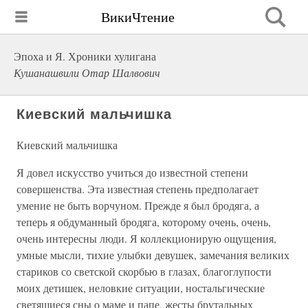
ВикиЧтение
Эпоха и Я. Хроники хулигана
Кушанашвили Отар Шалвович
Киевский мальчишка
Киевский мальчишка
Я довел искусство учиться до известной степени
совершенства. Эта известная степень предполагает
умение не быть ворчуном. Прежде я был бродяга, а
теперь я обдуманный бродяга, которому очень, очень,
очень интересны люди. Я коллекционирую ощущения,
умные мысли, тихие улыбки девушек, замечания великих
стариков со светской скорбью в глазах, благоглупости
моих детишек, неловкие ситуации, ностальгические
светящиеся сны о маме и папе, жесты брутальных