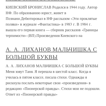
КИЕВСКИЙ БРОНИСЛАВ Родился в 1944 году. Автор
НФ. По образованию юрист, живет в
Познани.Дебютировал в НФ рассказом «Эти проклятые
поляки» в журнале «Фантастика» в 1983 г. В 1984 г.
вышла его первая книга — сборник рассказов «Границы
терпимости» (ВП).Произведения Киевского на
А. А. ЛИXАНОВ МАЛЬЧИШКА С
БОЛЬШОЙ БУКВЫ
А. А. ЛИXАНОВ МАЛЬЧИШКА С БОЛЬШОЙ БУКВЫ
Меня зовут Таня. Я перешла в шестой класс. Когда я
училась в пятом классе, писала стихи. Однажды я
рискнула послать некоторые свои «произведения» в
редакцию «Пионерской правды». Стихи мои не подошли.
Ответ из «Пионерской правды»