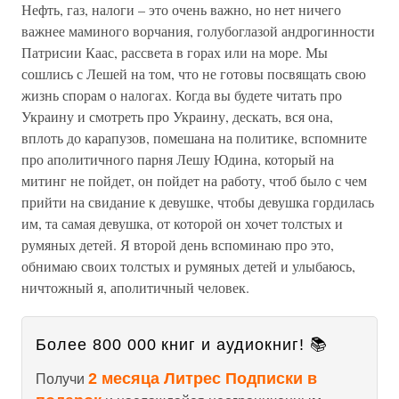
Нефть, газ, налоги – это очень важно, но нет ничего
важнее маминого ворчания, голубоглазой андрогинности
Патрисии Каас, рассвета в горах или на море. Мы
сошлись с Лешей на том, что не готовы посвящать свою
жизнь спорам о налогах. Когда вы будете читать про
Украину и смотреть про Украину, дескать, вся она,
вплоть до карапузов, помешана на политике, вспомните
про аполитичного парня Лешу Юдина, который на
митинг не пойдет, он пойдет на работу, чтоб было с чем
прийти на свидание к девушке, чтобы девушка гордилась
им, та самая девушка, от которой он хочет толстых и
румяных детей. Я второй день вспоминаю про это,
обнимаю своих толстых и румяных детей и улыбаюсь,
ничтожный я, аполитичный человек.
Более 800 000 книг и аудиокниг! 📚
2 месяца Литрес Подписки в
Получи