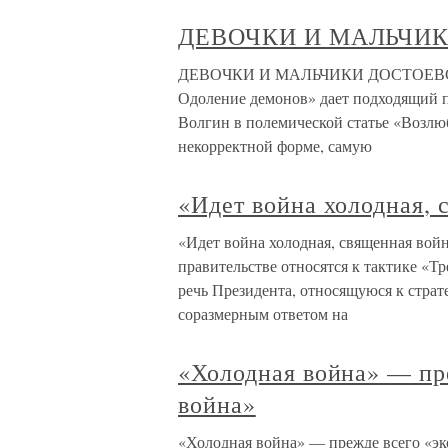
ДЕВОЧКИ И МАЛЬЧИ
ДЕВОЧКИ И МАЛЬЧИКИ ДОСТОЕВСКОГ
Одоление демонов» дает подходящий п
Волгин в полемической статье «Возлюб
некорректной форме, самую
«Идет война холодная, 
«Идет война холодная, священная войн
правительстве относятся к тактике «Т
речь Президента, относящуюся к страт
соразмерным ответом на
«Холодная война» — пр
война»
«Холодная война» — прежде всего «э