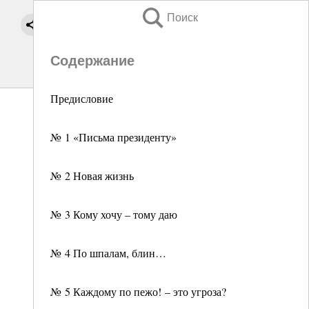
Поиск
Содержание
Предисловие
№ 1 «Письма президенту»
№ 2 Новая жизнь
№ 3 Кому хочу – тому даю
№ 4 По шпалам, блин…
№ 5 Каждому по пежо! – это угроза?