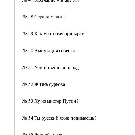
№ 48 Страна-малина
№ 49 Как мертвому припарки
№ 50 Ампутация совести
№ 51 Убийственный народ
№ 52 Жизнь суркова
№ 53 Ху из мистер Путин?
№ 54 Ты русский язык понимаешь?
№ 55 Родной товар