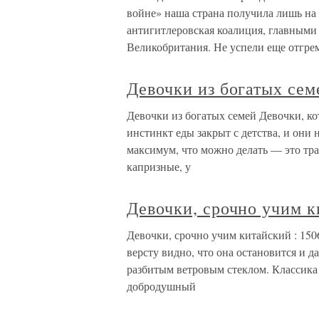
войне» наша страна получила лишь на 
антигитлеровская коалиция, главным
Великобритания. Не успели еще отгре
Девочки из богатых сем
Девочки из богатых семей Девочки, ко
инстинкт еды закрыт с детства, и он
максимум, что можно делать — это тра
капризные, у
Девочки, срочно учим 
Девочки, срочно учим китайский : 15
версту видно, что она остановится и 
разбитым ветровым стеклом. Классика! 
добродушный