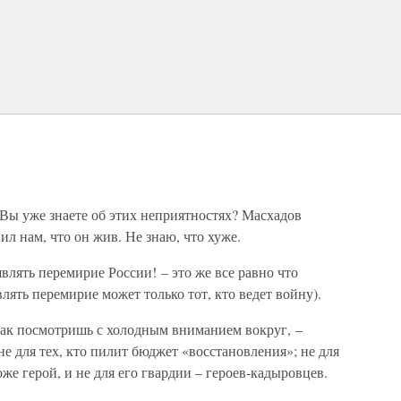
ы уже знаете об этих неприятностях? Масхадов
ил нам, что он жив. Не знаю, что хуже.
влять перемирие России! – это же все равно что
лять перемирие может только тот, кто ведет войну).
 как посмотришь с холодным вниманием вокруг, –
 не для тех, кто пилит бюджет «восстановления»; не для
же герой, и не для его гвардии – героев-кадыровцев.