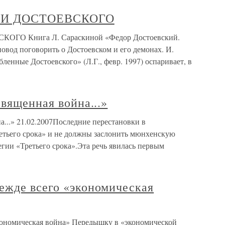
КИ ДОСТОЕВСКОГО
О Книга Л. Сараскиной «Федор Достоевский.
овод поговорить о Достоевском и его демонах. И.
ленные Достоевского» (Л.Г., февр. 1997) оспаривает, в
священная война...»
а...» 21.02.2007Последние перестановки в
ретьего срока» и не должны заслонить мюнхенскую
егии «Третьего срока».Эта речь явилась первым
ежде всего «экономическая
кономическая война» Передышку в «экономической