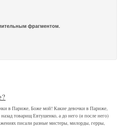
омительным фрагментом.
е?
чки в Париже, Боже мой! Какие девочки в Париже,
 назад товарищ Евтушенко, а до него (и после него)
жениях писали разные мистеры, милорды, герры,