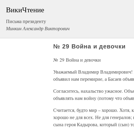
ВикиЧтение
Письма президенту
Минкин Александр Викторович
№ 29 Война и девочки
№ 29 Война и девочки
Уважаемый Владимир Владимирович! В
объявил нам перемирие, а Басаев объяв
Согласитесь, нахальство ужасное. Объя
объявлять нам войну (потому что объяв
Считается, будто мир – хорошо. Хотя,
хорошо не для всех. Не для генералов;
сына героя Кадырова, который (сын) то