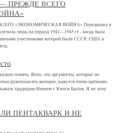
— ПРЕЖДЕ ВСЕГО
ОЙНА»
СЕГО «ЭКОНОМИЧЕСКАЯ ВОЙНА» Передышку в
олучила лишь на период 1941—1945 гг., когда была
 главными участниками которой были СССР, США и
меть
есто
 нужно понять. Ясно, что аргументы, которые он
 отказ рукополагать женщин, кажутся очень шаткими,
итывать традицию.Начнем с Книги Бытия. Я не хочу
ЛИ ПЕНТАКВАРК И НЕ