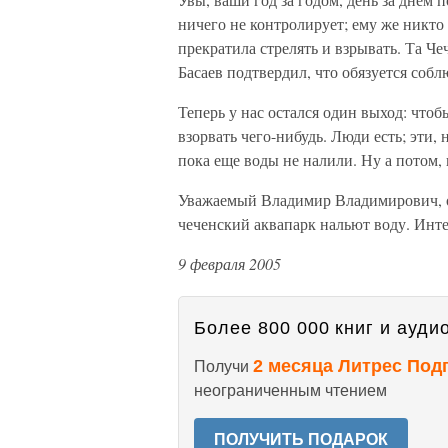
ничего не контролирует; ему же никто 
прекратила стрелять и взрывать. Та Че
Басаев подтвердил, что обязуется соб
Теперь у нас остался один выход: чтоб
взорвать чего-нибудь. Люди есть; эти,
пока еще воды не налили. Ну а потом, 
Уважаемый Владимир Владимирович, оче
чеченский аквапарк нальют воду. Интер
9 февраля 2005
Более 800 000 книг и аудио
2 месяца Литрес Под
Получи
неограниченным чтением
ПОЛУЧИТЬ ПОДАРОК