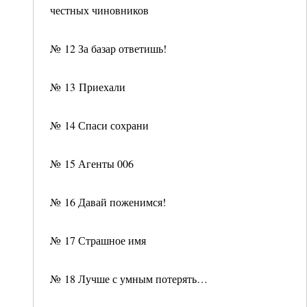
честных чиновников
№ 12 За базар ответишь!
№ 13 Приехали
№ 14 Спаси сохрани
№ 15 Агенты 006
№ 16 Давай поженимся!
№ 17 Страшное имя
№ 18 Лучше с умным потерять…