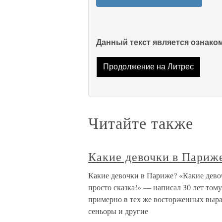
Данный текст является ознак
Продолжение на Литрес
Читайте также
Какие девочки в Париж
Какие девочки в Париже? «Какие дево
просто сказка!» — написал 30 лет тому
примерно в тех же восторженных выра
сеньоры и другие