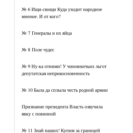
№ 6 Ищи-свищи Куда уходит народное
мнение. И от кого?
№ 7 Генералы и их яйца
№ 8 Поле чудес
№ 9 Ну-ка отними! У чиновничьих льгот
депутатская неприкосновенность
№ 10 Была да сплыла честь родной армии
Признание президента Власть озвучила
явку с повинной
№ 11 Знай наших! Купим за границей