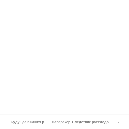
←
→
Будущее в наших руках
Наперекор. Следствие расследования