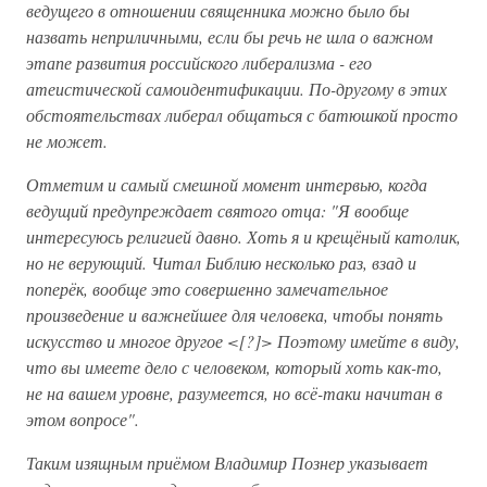
ведущего в отношении священника можно было бы
назвать неприличными, если бы речь не шла о важном
этапе развития российского либерализма - его
атеистической самоидентификации. По-другому в этих
обстоятельствах либерал общаться с батюшкой просто
не может.
Отметим и самый смешной момент интервью, когда
ведущий предупреждает святого отца: "Я вообще
интересуюсь религией давно. Хоть я и крещёный католик,
но не верующий. Читал Библию несколько раз, взад и
поперёк, вообще это совершенно замечательное
произведение и важнейшее для человека, чтобы понять
искусство и многое другое <[?]> Поэтому имейте в виду,
что вы имеете дело с человеком, который хоть как-то,
не на вашем уровне, разумеется, но всё-таки начитан в
этом вопросе".
Таким изящным приёмом Владимир Познер указывает