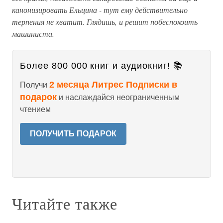
канонизировать Ельцина - тут ему действительно
терпения не хватит. Глядишь, и решит побеспокоить
машиниста.
Более 800 000 книг и аудиокниг! 📚
2 месяца Литрес Подписки в
Получи
подарок
и наслаждайся неограниченным
чтением
ПОЛУЧИТЬ ПОДАРОК
Читайте также