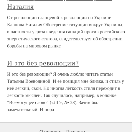
Наталия
От революции сланцевой к революции на Украине
Карпова Наталия Обострение ситуации вокруг Украины,
в частности угроза введения санкций против российского
энергетического сектора, свидетельствует об обострении
борьбы на мировом рынке
И это без революции?
И это без революции? Я очень люблю читать статьи
Татьяны Воеводиной. И её позиция мне близка, и стиль у
неё лёгкий, свой. Но иногда лёгкость стиля переходит в
лёгкость мыслей. Так случилось, например, в колонке
"Всемогущее слово" («ЛГ», № 28). Зачин был
замечательный. И пора
О проекте
Разделы