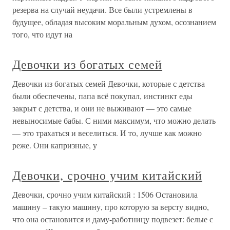
резерва на случай неудачи. Все были устремлены в
будущее, обладая высоким моральным духом, осознанием
того, что идут на
Девочки из богатых семей
Девочки из богатых семей Девочки, которые с детства
были обеспечены, папа всё покупал, инстинкт еды
закрыт с детства, и они не выживают — это самые
невыносимые бабы. С ними максимум, что можно делать
— это трахаться и веселиться. И то, лучше как можно
реже. Они капризные, у
Девочки, срочно учим китайский
Девочки, срочно учим китайский : 1506 Остановила
машину – такую машину, про которую за версту видно,
что она остановится и даму-работницу подвезет: белые с