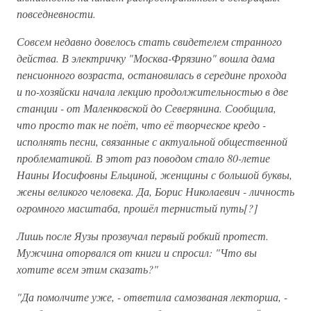
повседневности.
Совсем недавно довелось стать свидетелем странного
действа. В электричку "Москва-Фрязино" вошла дама
пенсионного возраста, остановилась в середине прохода
и по-хозяйски начала лекцию продолжительностью в две
станции - от Маленковской до Северянина. Сообщила,
что просто так не поёт, что её творческое кредо -
исполнять песни, связанные с актуальной общественной
проблематикой. В этот раз поводом стало 80-летие
Наины Иосифовны Ельциной, женщины с большой буквы,
жены великого человека. Да, Борис Николаевич - личность
огромного масштаба, прошёл тернистый путь[?]
Лишь после Яузы прозвучал первый робкий протест.
Мужчина оторвался от книги и спросил: "Что вы
хотите всем этим сказать?"
"Да помолчите уже, - ответила самозваная лекторша, -