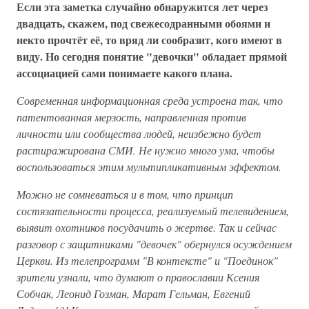
Если эта заметка случайно обнаружится лет через
двадцать, скажем, под свежесодранными обоями и
некто прочтёт её, то вряд ли сообразит, кого имеют в
виду. Но сегодня понятие "девочки" обладает прямой
ассоциацией сами понимаете какого плана.
Современная информационная среда устроена так, что
патентованная мерзость, направленная против
личности или сообщества людей, неизбежно будет
растиражирована СМИ. Не нужно много ума, чтобы
воспользоваться этим мультипликативным эффектом.
Можно не сомневаться и в том, что принцип
состязательности процесса, реализуемый телевидением,
выявит охотников посудачить о жертве. Так и сейчас
разговор с защитниками "девочек" обернулся осуждением
Церкви. Из телепрограмм "В контексте" и "Поединок"
зрители узнали, что думают о православии Ксения
Собчак, Леонид Гозман, Марат Гельман, Евгений