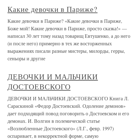
Какие девочки в Париже?
Какие девочки в Париже? «Какие девочки в Париже,
Боже мой! Какие девочки в Париже, просто сказка!» —
написал 30 лет тому назад товарищ Евтушенко, а до него
(и после него) примерно в тех же восторженных
выражениях писали разные мистеры, милорды, герры,
сеньоры и другие
ДЕВОЧКИ И МАЛЬЧИКИ
ДОСТОЕВСКОГО
ДЕВОЧКИ И МАЛЬЧИКИ ДОСТОЕВСКОГО Книга Л.
Сараскиной «Федор Достоевский. Одоление демонов»
дает подходящий повод поговорить о Достоевском и его
демонах. И. Волгин в полемической статье
«Возлюбленные Достоевского» (Л.Г., февр. 1997)
оспаривает, в некорректной форме, самую