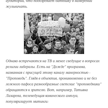
аудитории, что подозревает батюшку в намерении
жульничать.
Однако встречаются на ТВ и менее сведущие в вопросах
религии либералы. Есть на "Дожде" программа,
названная с присущей этому каналу манерностью -
"Проповедь". Глядя в объектив, проникновенно и не без
ложного пафоса разнообразные светские "проповедники"
обращаются к зрителю. Вот, например, Татьяна
Лазарева, телеведущая комического амплуа,
популяризирует митинги: