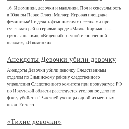
16. Изюминки, девочки и мальчики. Пол и сексуальность
в Южном Парке Эллен Миллер Игровая площадка
феминизмаЧто делать феминистам с песенками про
сучек-матерей и сериями вроде «Мамка Картмана —
грязная шлюха», «Видеонабор тупой испорченной
шлюхи», «Изюминки»
Анекдоты Девочки убили девочку
Анекдоты Девочки убили девочку Следственным
отделом по Зиминскому району следственного
управления Следственного комитета при прокуратуре РФ
по Иркутской области расследуется уголовное дело по
факту убийства 15-летней ученицы одной из местных
школ. Ее тело
«Тихие девочки»