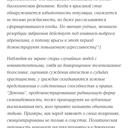
биологическом феномене. Когда в крысиной стае
обнаруживается избыточность популяции, снижается
не только рождаемость, но даже рассасываются
сформировавшиеся плоды. По мнению учёных, механизм
резорбции эмбрионов действует под влиянием выброса
адреналина, а потому крысы в этот период
демонстрируют повышенную агрессивность[?]
Наблюдая на экране споры случайных людей с
некомпетентными, глядя на доморощенное телевизионное
богословие, оценивая суждения атеистов о судьбах
христианства, у граждан складываются ложные
представления о собственных способностях и правах.
"Девочки", продемонстрировавшие радикальную форму
самонадеянности, тоже провоцируют на публичные
высказывания тех, кого принято называть обычными
людьми. Примеры, как народ заявляет о своих воззрениях,
сконцентрированы не только в соцсетях. Политическая
активность начинает распространяться в декорациях