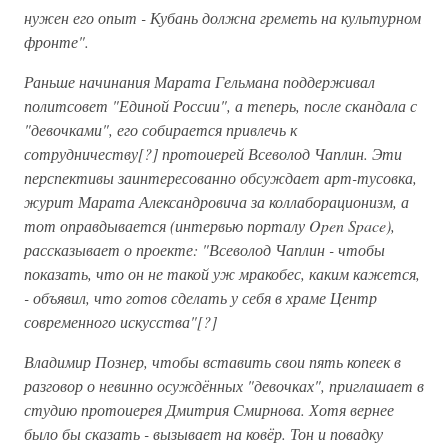
нужен его опыт - Кубань должна греметь на культурном
фронте".
Раньше начинания Марата Гельмана поддерживал
политсовет "Единой России", а теперь, после скандала с
"девочками", его собирается привлечь к
сотрудничеству[?] протоиерей Всеволод Чаплин. Эти
перспективы заинтересованно обсуждает арт-тусовка,
журит Марата Александровича за коллаборационизм, а
тот оправдывается (интервью порталу Open Space),
рассказывает о проекте: "Всеволод Чаплин - чтобы
показать, что он не такой уж мракобес, каким кажется,
- объявил, что готов сделать у себя в храме Центр
современного искусства"[?]
Владимир Познер, чтобы вставить свои пять копеек в
разговор о невинно осуждённых "девочках", приглашает в
студию протоиерея Дмитрия Смирнова. Хотя вернее
было бы сказать - вызывает на ковёр. Тон и повадку