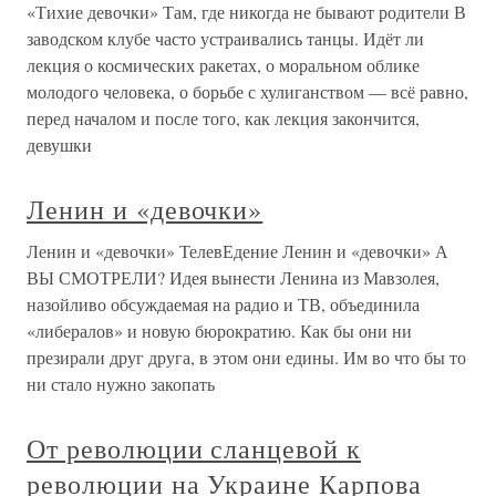
«Тихие девочки» Там, где никогда не бывают родители В
заводском клубе часто устраивались танцы. Идёт ли
лекция о космических ракетах, о моральном облике
молодого человека, о борьбе с хулиганством — всё равно,
перед началом и после того, как лекция закончится,
девушки
Ленин и «девочки»
Ленин и «девочки» ТелевЕдение Ленин и «девочки» А
ВЫ СМОТРЕЛИ? Идея вынести Ленина из Мавзолея,
назойливо обсуждаемая на радио и ТВ, объединила
«либералов» и новую бюрократию. Как бы они ни
презирали друг друга, в этом они едины. Им во что бы то
ни стало нужно закопать
От революции сланцевой к
революции на Украине Карпова