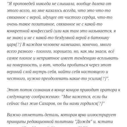
"Я проповедей никогда не слышала, вообще далека от
этого всего, но мне казалось всегда, что это что-то
связанное с верой, идущее от чистого сердца, что-то
очень такое позитивное, связанное не с какой-то
конкретной конфессией (или как там это называется, я
не знаю) и не с какой-то бездумной верой в батюшку
царя[?] В каждом человеке намешано, конечно, много
всего разного - плохого, хорошего, но, как мы знаем, всё
самое плохое и неприятное имеет тенденцию всплывать
на поверхность, и вот, чтобы пробиться через этот
верхний слой внутрь себя, найти себя настоящего и
честного, нужно преодолевать какие-то усилия[?]".
Этот поток сознания в конце концов приводит оратора к
следующему соображению: "Мне кажется, если бы
сейчас был жив Сахаров, он бы нами гордился[?]"
Важно отметить деталь, которая ярко иллюстрирует
принципы редакционной политики "Дождя" и, кстати