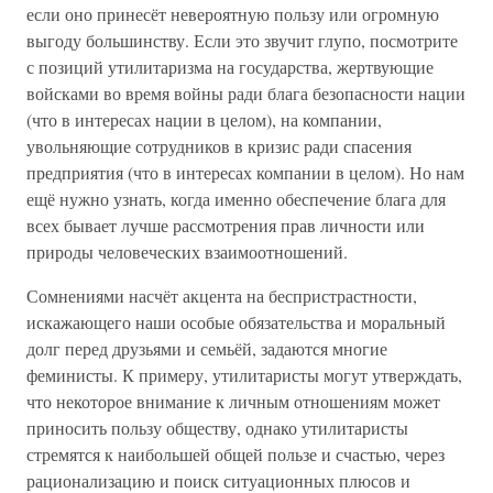
если оно принесёт невероятную пользу или огромную
выгоду большинству. Если это звучит глупо, посмотрите
с позиций утилитаризма на государства, жертвующие
войсками во время войны ради блага безопасности нации
(что в интересах нации в целом), на компании,
увольняющие сотрудников в кризис ради спасения
предприятия (что в интересах компании в целом). Но нам
ещё нужно узнать, когда именно обеспечение блага для
всех бывает лучше рассмотрения прав личности или
природы человеческих взаимоотношений.
Сомнениями насчёт акцента на беспристрастности,
искажающего наши особые обязательства и моральный
долг перед друзьями и семьёй, задаются многие
феминисты. К примеру, утилитаристы могут утверждать,
что некоторое внимание к личным отношениям может
приносить пользу обществу, однако утилитаристы
стремятся к наибольшей общей пользе и счастью, через
рационализацию и поиск ситуационных плюсов и