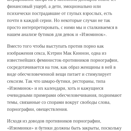
финансовый ущерб, а дети, эмоционально или
психически пострадавшие от глупых взрослых, есть
почти в каждой серии. Но некоторые случаи не так
просто интерпретировать, с ними мы и сталкиваемся в
нашем анализе бутиков для девок и «Изюминок».
Вместо того чтобы выступать против порно как
изображения секса, Кэтрин Мак Киннон, одна из
известнейших феминисток-противников порнографии,
сосредотачивается на том, как образ женщины в ней в
виде обесчеловеченной вещи питает и стимулирует
сексизм. Так что шмаро-бутики, рестораны, типа
«Изюминок» и их календари, хоть и кажущиеся
очевидными примерами обесчеловечивания, поднимают
темы, связанные со спорами вокруг свободы слова,
порнографии, овеществления.
Исходя из доводов противников порнографии,
«Изюминки» и бутики должны быть закрыты, поскольку