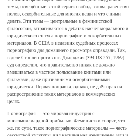
темы, освещённые в этой серии: свобода слова, равенство
полов, оскорбительные для многих вещи и что с ними
делать. Эти темы — центральные в феминистской
философии, затрагиваются в дебатах насчёт морального и
юридического статуса порнографии и оскорбительных
материалов. В США в недавних судебных процессах
порнографию для домашнего просмотра оправдали. Так,
в деле Стэнли против шт. Джорджия (394 US 557, 1969)
суд определил, что правительство никак не должно
вмешиваться в частное пользование книгами или
фильмами, даже признанными оскорбительными
юридически. Первая поправка, однако, не даёт прав на
распространение таких материалов в коммерческих
целях.
Порнография — это мировая индустрия с
многомиллиардной прибылью. Феминистки спорят, что
же, по сути, такое порнографические материалы — часть
сексисткой культуры, вид насилия над женщинами, или и