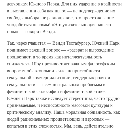
девчонкам Южного Парка. Для них ударение в крайности
в выставлении себя как шлюх — не подтверждение их
свободы выбора, не равноправие, это просто желание
уподобиться шлюхам! «Это унизительно для нашего
пола» — говорит Венди.
Так, через глашатая — Венди Тестабургер, Южный Парк
поднимает важный вопрос — «разврат и вырождение
процветают, в то время как интеллектуальность
снижается». Шоу противостоит важным философским
вопросам об автономии, силе, непристойности,
сексуальной коммерциализации, гендерных ролях и
сексуальности — всем центральным проблемам в
феминистской философии и феминистской этике.
Южный Парк также исследует стереотипы, часто трудно
признаваемые, и неспособность массовой культуры к
критическому анализу. Наша моральная обязанность, как
людей рациональных процветающих и взрослых —
копаться в этих сложностях. Мы, ведь, действительно