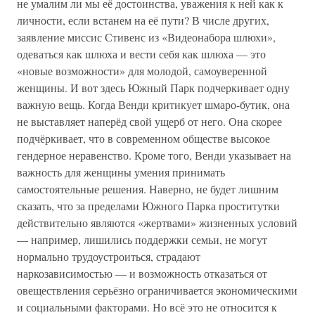
не умалим ли мы её достоинства, уважения к ней как к
личности, если встанем на её пути? В числе других,
заявление миссис Стивенс из «Видеонабора шлюхи»,
одеваться как шлюха и вести себя как шлюха — это
«новые возможности» для молодой, самоуверенной
женщины. И вот здесь Южный Парк подчеркивает одну
важную вещь. Когда Венди критикует шмаро-бутик, она
не выставляет наперёд свой ущерб от него. Она скорее
подчёркивает, что в современном обществе высокое
гендерное неравенство. Кроме того, Венди указывает на
важность для женщины умения принимать
самостоятельные решения. Наверно, не будет лишним
сказать, что за пределами Южного Парка проститутки
действительно являются «жертвами» жизненных условий
— например, лишились поддержки семьи, не могут
нормально трудоустроиться, страдают
наркозависимостью — и возможность отказаться от
овеществления серьёзно ограничивается экономическими
и социальными факторами. Но всё это не относится к