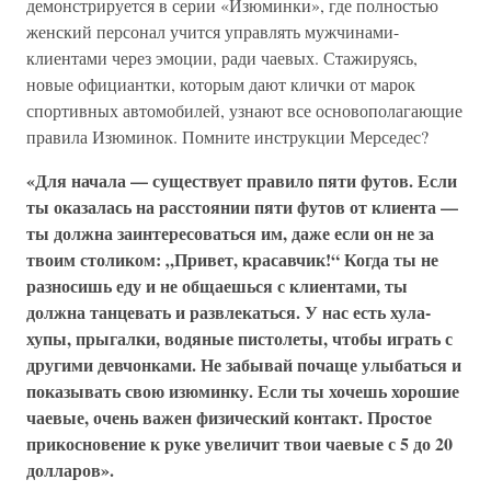
демонстрируется в серии «Изюминки», где полностью
женский персонал учится управлять мужчинами-
клиентами через эмоции, ради чаевых. Стажируясь,
новые официантки, которым дают клички от марок
спортивных автомобилей, узнают все основополагающие
правила Изюминок. Помните инструкции Мерседес?
«Для начала — существует правило пяти футов. Если
ты оказалась на расстоянии пяти футов от клиента —
ты должна заинтересоваться им, даже если он не за
твоим столиком: „Привет, красавчик!“ Когда ты не
разносишь еду и не общаешься с клиентами, ты
должна танцевать и развлекаться. У нас есть хула-
хупы, прыгалки, водяные пистолеты, чтобы играть с
другими девчонками. Не забывай почаще улыбаться и
показывать свою изюминку. Если ты хочешь хорошие
чаевые, очень важен физический контакт. Простое
прикосновение к руке увеличит твои чаевые с 5 до 20
долларов».