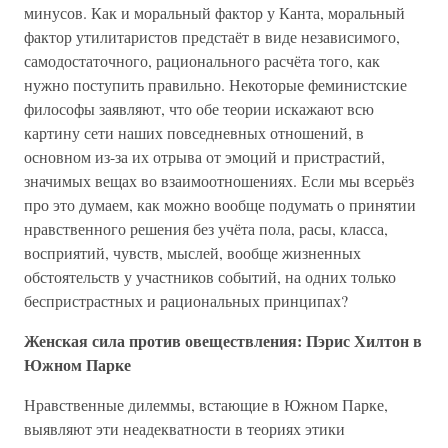
минусов. Как и моральный фактор у Канта, моральный
фактор утилитаристов предстаёт в виде независимого,
самодостаточного, рационального расчёта того, как
нужно поступить правильно. Некоторые феминистские
философы заявляют, что обе теории искажают всю
картину сети наших повседневных отношений, в
основном из-за их отрыва от эмоций и пристрастий,
значимых вещах во взаимоотношениях. Если мы всерьёз
про это думаем, как можно вообще подумать о принятии
нравственного решения без учёта пола, расы, класса,
восприятий, чувств, мыслей, вообще жизненных
обстоятельств у участников событий, на одних только
беспристрастных и рациональных принципах?
Женская сила против овеществления: Пэрис Хилтон в
Южном Парке
Нравственные дилеммы, встающие в Южном Парке,
выявляют эти неадекватности в теориях этики