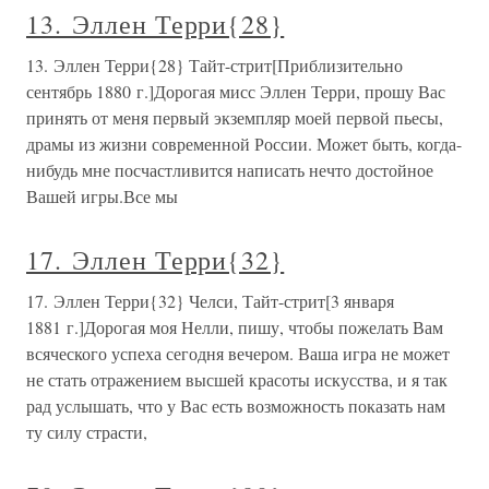
13. Эллен Терри{28}
13. Эллен Терри{28} Тайт-стрит[Приблизительно
сентябрь 1880 г.]Дорогая мисс Эллен Терри, прошу Вас
принять от меня первый экземпляр моей первой пьесы,
драмы из жизни современной России. Может быть, когда-
нибудь мне посчастливится написать нечто достойное
Вашей игры.Все мы
17. Эллен Терри{32}
17. Эллен Терри{32} Челси, Тайт-стрит[3 января
1881 г.]Дорогая моя Нелли, пишу, чтобы пожелать Вам
всяческого успеха сегодня вечером. Ваша игра не может
не стать отражением высшей красоты искусства, и я так
рад услышать, что у Вас есть возможность показать нам
ту силу страсти,