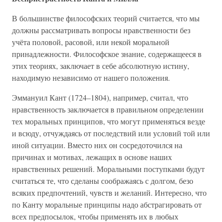
В большинстве философских теорий считается, что мы
должны рассматривать вопросы нравственности без
учёта половой, расовой, или некой моральной
принадлежности. Философское знание, содержащееся в
этих теориях, заключает в себе абсолютную истину,
находимую независимо от нашего положения.
Эммануил Кант (1724–1804), например, считал, что
нравственность заключается в правильном определении
тех моральных принципов, что могут применяться везде
и всюду, отчуждаясь от последствий или условий той или
иной ситуации. Вместо них он сосредоточился на
причинах и мотивах, лежащих в основе наших
нравственных решений. Моральными поступками будут
считаться те, что сделаны соображаясь с долгом, безо
всяких предпочтений, чувств и желаний. Интересно, что
по Канту моральные принципы надо абстрагировать от
всех предпосылок, чтобы применять их в любых