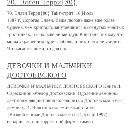
70. Эллен Терри{80}
70. Эллен Терри{80} Тайт-стрит, 16[Июль
1887 г.]Дорогая Эллен, Ваша любовь даже еще более
чудесна, чем кристалл, запутавшийся в согнутых золотых
тростинках, и я больше не завидую Констанс, потому что
моим украшением будет любовь, и никто его не увидит.
Что касается ложи, то для нас
ДЕВОЧКИ И МАЛЬЧИКИ
ДОСТОЕВСКОГО
ДЕВОЧКИ И МАЛЬЧИКИ ДОСТОЕВСКОГО Книга Л.
Сараскиной «Федор Достоевский. Одоление демонов»
дает подходящий повод поговорить о Достоевском и его
демонах. И. Волгин в полемической статье
«Возлюбленные Достоевского» (Л.Г., февр. 1997)
оспаривает, в некорректной форме, самую