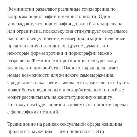
Феминистки разделяют различные точки зрения по
вопросам порнографии и непристойности. Одни
утверждают, что порнография должна быть запрещена
или ограничена, поскольку она стимулирует сексуальное
насилие, овеществление, коммерциализацию, неверные
представления о женщинах. Другие думают, что
некоторые формы эротики и порнографии можно
разрешить. Феминистки-противницы цензуры могут
заявить, что шмаро-бутик Южного Парка предлагает
новые возможности для женского самовыражения.
Средняя же точка зрения такова, что даже если этот бутик
может быть вредоносным и оскорбительным, он всё же
может рассчитывать на конституционную защиту.
Поэтому нам будет полезно взглянуть на понятие «вреда»
с философских позиций.
Традиционно на рынках сексуальной сферы женщины
продаются, мужчины — ими пользуются. Это