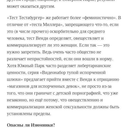
может оказаться другим.
«Тест Тестабургер» же работает более «феминистично». В
отличие от «теста Миллера», запрещающего что-то, если
это (в числе прочего) оскорбительно для среднего
человека, тест Венди определяет, овеществляет и
коммерциализирует ли это женщин. Если так — это
нужно запретить. Ведь очень часто общество не
различает непристойностей, если они вошли в норму.
Хотя Южный Парк часто разделяет либертарианские
ценности, серия «Видеонабор тупой испорченной
шлюхи» предлагает прийти вместе с Венди к отрицанию
«магазинов для испорченных девок», не просто из-за
того, что они граничат с детской порнографией, что уже
незаконно, но ещё потому, что овеществлению и
коммерциализации женской сексуальности должны быть
установлены пределы.
Опасны ли Изюминки?