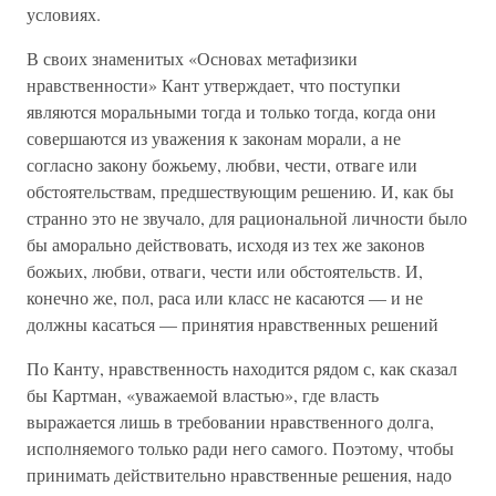
условиях.
В своих знаменитых «Основах метафизики
нравственности» Кант утверждает, что поступки
являются моральными тогда и только тогда, когда они
совершаются из уважения к законам морали, а не
согласно закону божьему, любви, чести, отваге или
обстоятельствам, предшествующим решению. И, как бы
странно это не звучало, для рациональной личности было
бы аморально действовать, исходя из тех же законов
божьих, любви, отваги, чести или обстоятельств. И,
конечно же, пол, раса или класс не касаются — и не
должны касаться — принятия нравственных решений
По Канту, нравственность находится рядом с, как сказал
бы Картман, «уважаемой властью», где власть
выражается лишь в требовании нравственного долга,
исполняемого только ради него самого. Поэтому, чтобы
принимать действительно нравственные решения, надо