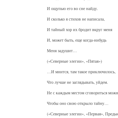
И ощупью его во сне найду.
И сколько я стихов не написала,
И тайный хор их бродит вкруг меня
И, может быть, еще когда-нибудь
Меня задушит…
(«Северные элегии», «Пятая»)
…И мнится, там такое приключилось,
Что лучше не заглядывать, уйдем.
Не с каждым местом сговориться можн
Чтобы оно свою открыло тайну…
(«Северные элегии», «Первая», Преды