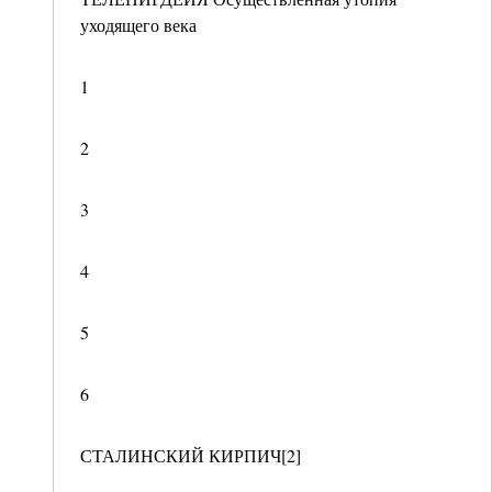
уходящего века
1
2
3
4
5
6
СТАЛИНСКИЙ КИРПИЧ[2]