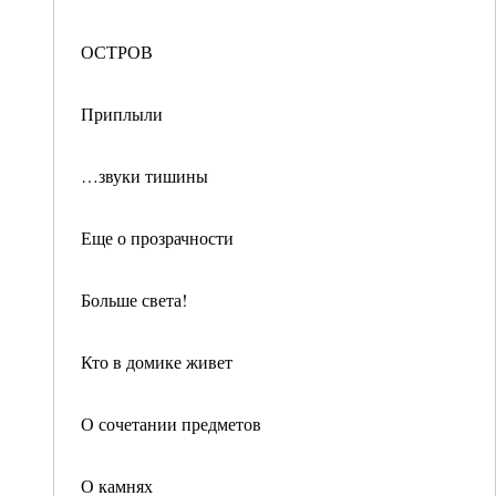
ОСТРОВ
Приплыли
…звуки тишины
Еще о прозрачности
Больше света!
Кто в домике живет
О сочетании предметов
О камнях