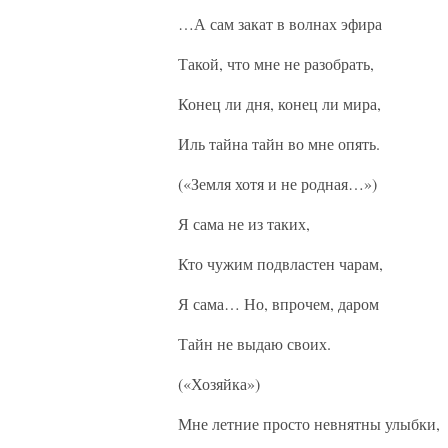
…А сам закат в волнах эфира
Такой, что мне не разобрать,
Конец ли дня, конец ли мира,
Иль тайна тайн во мне опять.
(«Земля хотя и не родная…»)
Я сама не из таких,
Кто чужим подвластен чарам,
Я сама… Но, впрочем, даром
Тайн не выдаю своих.
(«Хозяйка»)
Мне летние просто невнятны улыбки,