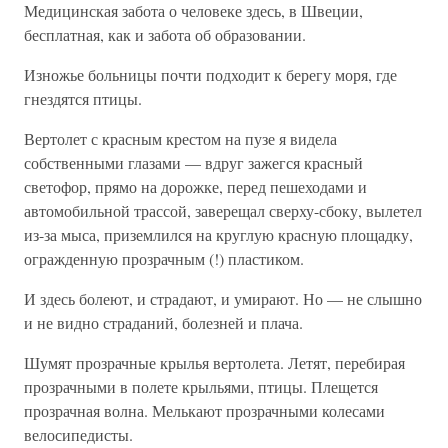
Медицинская забота о человеке здесь, в Швеции,
бесплатная, как и забота об образовании.
Изножье больницы почти подходит к берегу моря, где
гнездятся птицы.
Вертолет с красным крестом на пузе я видела
собственными глазами — вдруг зажегся красный
светофор, прямо на дорожке, перед пешеходами и
автомобильной трассой, заверещал сверху-сбоку, вылетел
из-за мыса, приземлился на круглую красную площадку,
огражденную прозрачным (!) пластиком.
И здесь болеют, и страдают, и умирают. Но — не слышно
и не видно страданий, болезней и плача.
Шумят прозрачные крылья вертолета. Летят, перебирая
прозрачными в полете крыльями, птицы. Плещется
прозрачная волна. Мелькают прозрачными колесами
велосипедисты.