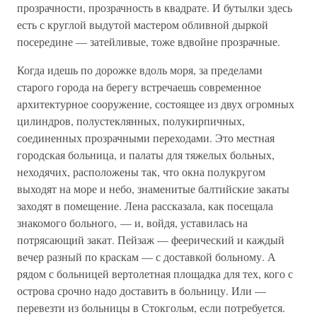
прозрачности, прозрачность в квадрате. И бутылки здесь
есть с круглой выдутой мастером обливной дыркой
посередине — затейливые, тоже вдвойне прозрачные.
Когда идешь по дорожке вдоль моря, за пределами
старого города на берегу встречаешь современное
архитектурное сооружение, состоящее из двух огромных
цилиндров, полустеклянных, полукирпичных,
соединенных прозрачными переходами. Это местная
городская больница, и палаты для тяжелых больных,
неходячих, расположены так, что окна полукругом
выходят на море и небо, знаменитые балтийские закаты
заходят в помещение. Лена рассказала, как посещала
знакомого больного, — и, войдя, уставилась на
потрясающий закат. Пейзаж — феерический и каждый
вечер разный по краскам — с доставкой больному. А
рядом с больницей вертолетная площадка для тех, кого с
острова срочно надо доставить в больницу. Или —
перевезти из больницы в Стокгольм, если потребуется.