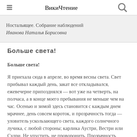
ВикиЧтение
Ностальящее. Собрание наблюдений
Иванова Наталья Борисовна
Больше света!
Больше света!
Я приехала сюда в апреле, во время весны света. Свет
прибывал каждый день, закат все откладывался,
ежевечерне припозднялся — вот уже на четверть, на
полчаса, а в конце моего пребывания не меньше чем на
час. Осенью и зимой здесь становится с каждым днем
мрачнее, день совсем короток, и прозрачность тогда —
уловитель ускользающего света, каждого солнечного
лучика, с любой стороны; карлика Аустри, Вестри или
Судри. Не упустить, не проворонить. Прозрачность