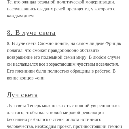
Те, кто ожидал реальной политической модернизации,
наслушавшись сладких речей президента, у которого с
каждым днем
8. В луче света
8. В луче света Сложно понять, на самом ли деле Фрицль
полагал, что сможет правдоподобно обставить
возвращение его подземной семьи миру. В любом случае
он наслаждался все возрастающим чувством всевластия.
Его пленники были полностью обращены в рабство. В
конце концов «они
Луч света
Луч света Теперь можно сказать с полной уверенностью:
для того, чтобы валы новой мировой революции
бессильно разбились о стены оплота истинного
человечества, необходим проект, противостоящий темной