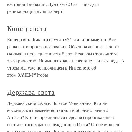
кастовой Глобалии. Луч света.Это — по сути
реинкарнация лучших черт
Конец света
Конец света Как это случится? Тихо и незаметно. Все
решат, что произошла авария. Обычная авария – вон их
сколько в последнее время было. Вечером отключится
электричество. Ночью из крана перестанет литься вода. А
утром мы уже не прочитаем в Интернете об
этом.ЗАЧЕМ?Чтобы
Держава света
Держава света «Ангел Благое Молчание». Кто не
восхищался пламенною тайной в образе огневого
Ангела? Кто не преклонялся перед всепроникающей
вестью этого жданно-нежданного Гостя? Он безмолвен,
как сердце постигшее. В нем хранима нетленная красота