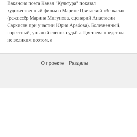
Вакансия поэта Канал "Культура" показал
художественный фильм о Марине Цветаевой «Зеркала»
(режиссёр Марина Мигунова, сценарий Анастасии
Саркисян при участии Юрия Арабова). Болезненный,
горестный, унылый слепок судьбы. Цветаева предстала
не великим поэтом, а
О проекте
Разделы