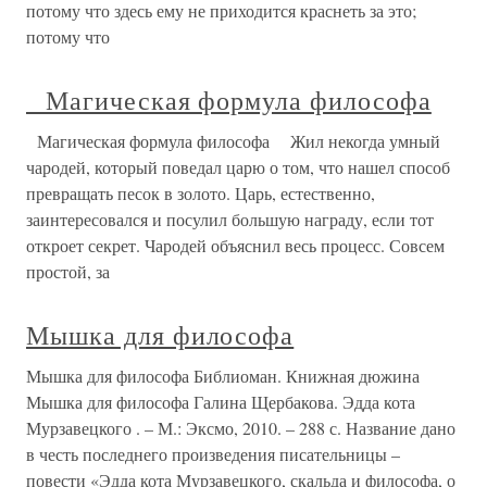
потому что здесь ему не приходится краснеть за это;
потому что
Магическая формула философа
Магическая формула философа Жил некогда умный
чародей, который поведал царю о том, что нашел способ
превращать песок в золото. Царь, естественно,
заинтересовался и посулил большую награду, если тот
откроет секрет. Чародей объяснил весь процесс. Совсем
простой, за
Мышка для философа
Мышка для философа Библиоман. Книжная дюжина
Мышка для философа Галина Щербакова. Эдда кота
Мурзавецкого . – М.: Эксмо, 2010. – 288 с. Название дано
в честь последнего произведения писательницы –
повести «Эдда кота Мурзавецкого, скальда и философа, о