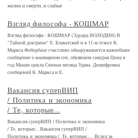
жизни и смерти, и слабые
Взгляд философа - КОШМАР
Взгляд философа - КОШМАР (Эдуард ВОЛОДИН) В
"Тайной доктрине" Е. Блаватской и в 11-м тезисе К.
Маркса Фейербахе счастливо обнаруживается важнейшее
сообщение о кошмарном сне, обуявшем самурая Цина в
год Мыши цикла Свиньи месяца Удава. Дешифровка
сообщений К. Маркса и Е.
Вакансия суперВИП
/ Политика и экономика
/ Те, которые...
Вакансия суперВИП / Политика и экономика
/ Те, которые... Вакансия суперВИП /
Политика и экономика / Те, которые... Вслед за