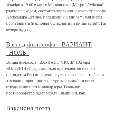
декабря в 19.00 в музее Маяковского (Метро “Лубянка”,
рядом с выходом) состоится творческий вечер философа
Александра Дугина, посвященный книге “Тамплиеры
пролетариата (национал-большевизм и инициация)”. На
вечере будут
Взгляд философа - ВАРИАНТ
"НОЛЬ"
Взгляд философа - ВАРИАНТ "НОЛЬ" (Эдуард
ВОЛОДИН) Среди десятков претендентов на пост
президента России селекция уже произошла, что бы ни
затевали сторонники т.н. "третьей силы" - известно
откуда взявшиеся миллиардеры. Реальное
противоборство будет между Ельциным, как
Вакансия поэта