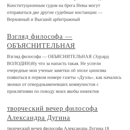
Конституционным судом на брега Невы могут
отправиться две другие судебные инстанции —
Верховный и Высший арбитражный
Взгляд философа —
ОБЪЯСНИТЕЛЬНАЯ
Взгляд философа — ОБЪЯСНИТЕЛЬНАЯ (Эдуард
ВОЛОДИН)Ну что за напасть такая. Не успели
очередные мои ученые заметки об эпохе цинизма
появиться в первом номере газеты «Дуэль», как начались
звонки от отвердокаменевших коммунистов с
проклятиями по поводу моих якобы инвектив
творческий вечер философа
Александра Дугина
творческий вечер философа Александра Дугина 18