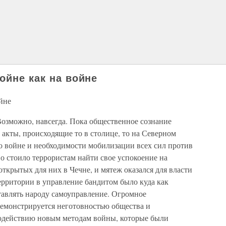
ойне как на войне
ойне
Возможно, навсегда. Пока общественное сознание
акты, происходящие то в столице, то на Северном
о войне и необходимости мобилизации всех сил против
о стоило террористам найти свое успокоение на
ткрытых для них в Чечне, и мятеж оказался для власти
ерритории в управление бандитом было куда как
тавлять народу самоуправление. Огромное
емонстрируется неготовностью общества и
водействию новым методам войны, которые были