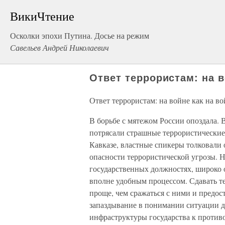
ВикиЧтение
Осколки эпохи Путина. Досье на режим
Савельев Андрей Николаевич
Ответ террористам: на в
Ответ террористам: на войне как на в
В борьбе с мятежом России опоздала. 
потрясали страшные террористические 
Кавказе, властные спикеры толковали 
опасности террористической угрозы. Н
государственных должностях, широко о
вполне удобным процессом. Сдавать т
проще, чем сражаться с ними и предос
запаздывание в понимании ситуации д
инфраструктуры государства к проти