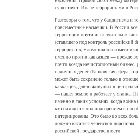
существует. Иначе террористами в Ро
Разговоры о том, что у бандитизма и 
повсеместные насмешки. В России все
территории почти исключительно кавк
(ставящего под контроль российский 
террористов, мятежников и изменнико
именно против кавказцев — прежде всег
почти всегда нечистоплотный бизнес, 
наличных денег (банковская сфера, то
может быть сохранено только в отно
кавказцев, давно живущих в центральн
— пашет землю и работает у станка. Н
именно в таких условиях, когда война 
кто находится под подозрением в пос
интернированы. Это было во всех боль
должно касаться чеченской диаспоры —
российской государственности.