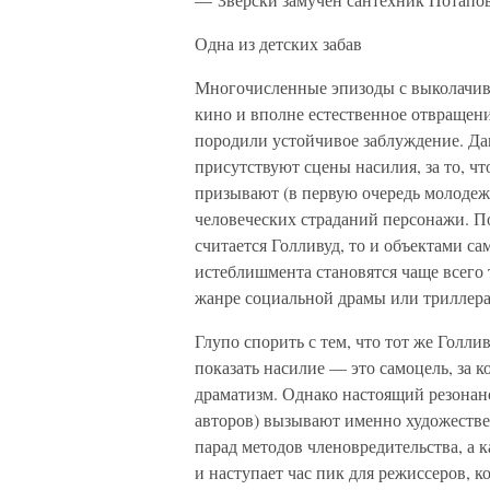
Одна из детских забав
Многочисленные эпизоды с выколачива
кино и вполне естественное отвращен
породили устойчивое заблуждение. Да
присутствуют сцены насилия, за то, ч
призывают (в первую очередь молодежь
человеческих страданий персонажи. П
считается Голливуд, то и объектами 
истеблишмента становятся чаще всего
жанре социальной драмы или триллера
Глупо спорить с тем, что тот же Голли
показать насилие — это самоцель, за 
драматизм. Однако настоящий резонанс
авторов) вызывают именно художестве
парад методов членовредительства, а к
и наступает час пик для режиссеров, к