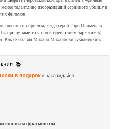
 менее талантливо изобразивший серийного убийцу в
этих фильмов.
овершенно ни при чем, когда герой Гэри Олдмена в
(и, прошу заметить, под воздействием наркотиков)
ы. Как сказал бы Михаил Михайлович Жванецкий,
книг! 📚
писки в подарок
и наслаждайся
омительным фрагментом.