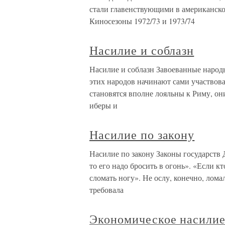
стали главенствующими в американском
Киносезоны 1972/73 и 1973/74
Насилие и соблазн
Насилие и соблазн Завоеванные народ
этих народов начинают сами участвова
становятся вполне лояльны к Риму, он
иберы и
Насилие по закону
Насилие по закону Законы государств
то его надо бросить в огонь». «Если кт
сломать ногу». Не ослу, конечно, лома
требовала
Экономическое насили