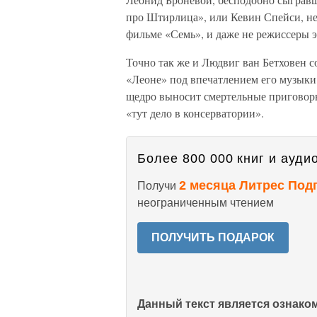
про Штирлица», или Кевин Спейси, не
фильме «Семь», и даже не режиссеры 
Точно так же и Людвиг ван Бетховен с
«Леоне» под впечатлением его музыки 
щедро выносит смертельные приговор
«тут дело в консерватории».
Более 800 000 книг и аудио
2 месяца Литрес Под
Получи
неограниченным чтением
ПОЛУЧИТЬ ПОДАРОК
Данный текст является ознак