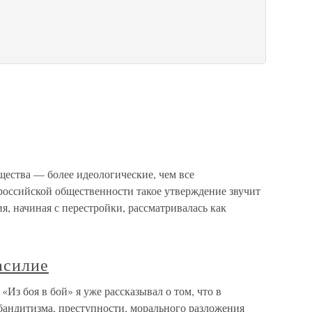
ества — более идеологические, чем все
оссийской общественности такое утверждение звучит
я, начиная с перестройки, рассматривалась как
асилие
Из боя в бой» я уже рассказывал о том, что в
бандитизма, преступности, морального разложения