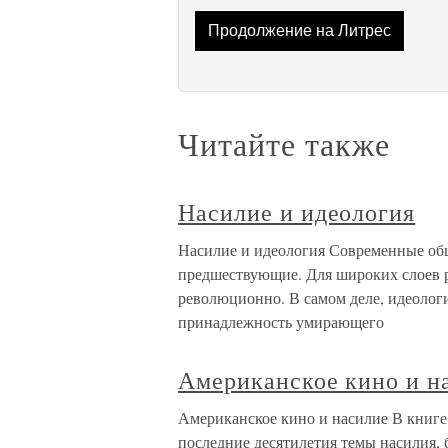
Продолжение на Литрес
Читайте также
Насилие и идеология
Насилие и идеология Современные общ
предшествующие. Для широких слоев р
революционно. В самом деле, идеологи
принадлежность умирающего
Американское кино и н
Американское кино и насилие В книге «
последние десятилетия темы насилия, 