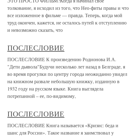
ЭТО ПРОСТО ФИЛЬМ?Когда я начинал свое
толкование, я исходил из того, что Нео-фиты правы и что
все изложенное в фильме — правда. Теперь, когда мой
труд окончен, кажется, не осталось путей к отступлению
и невозможно сказать, что
ПОСЛЕСЛОВИЕ
ПОСЛЕСЛОВИЕ К произведению Родионова И.А.
"Дети дьявола"Будучи несколько лет назад в Белграде, я
во время прогулки по центру города неожиданно увидел
на книжном развале небольшую книжку, изданную в
1932 году на русском языке. Книга выглядела
потрепанной – ее, по-видимому,
ПОСЛЕСЛОВИЕ
ПОСЛЕСЛОВИЕ Книга называется «Кризис: беда и
шанс для России». Такое название я заимствовал у