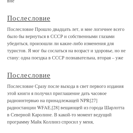
вне
Послесловие
Послесловие Прошло двадцать лет, и мне логичнее всего
было бы вернуться в СССР и собственными глазами
убедиться, произошли ли какие-либо изменения для
туристов. Я мог бы сослаться на возраст и здоровье, но не
стану: одна поездка в СССР познавательна, вторая – уже
Послесловие
Послесловие Сразу после выхода в свет первого издания
этой книги я получил приглашение дать часовое
радиоинтервью на принадлежащей NPR[27]
радиостанции WFAE,[28] вещающей из города Шарлотта
в Северной Каролине. В какой-то момент ведущий
программу Майк Коллинз спросил у меня,