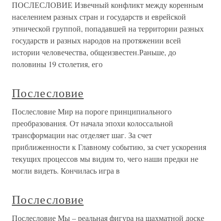
ПОСЛЕСЛОВИЕ Извечный конфликт между коренным
населением разных стран и государств и еврейской
этнической группой, попадавшей на территории разных
государств и разных народов на протяжении всей
истории человечества, общеизвестен.Раньше, до
половины 19 столетия, его
Послесловие
Послесловие Мир на пороге принципиального
преобразования. От начала эпохи колоссальной
трансформации нас отделяет шаг. За счет
приближенности к Главному событию, за счет ускорения
текущих процессов мы видим то, чего наши предки не
могли видеть. Кончилась игра в
Послесловие
Послесловие Мы – реальная фигура на шахматной доске