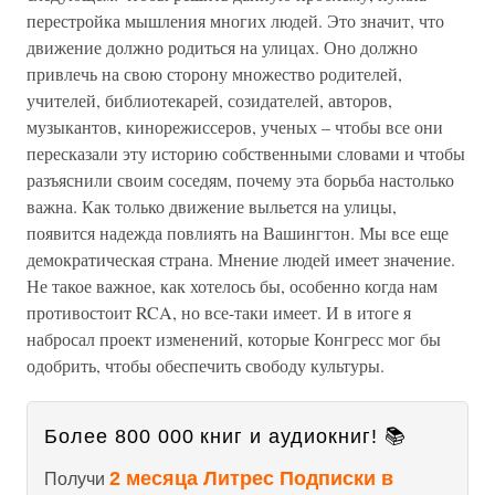
перестройка мышления многих людей. Это значит, что
движение должно родиться на улицах. Оно должно
привлечь на свою сторону множество родителей,
учителей, библиотекарей, созидателей, авторов,
музыкантов, кинорежиссеров, ученых – чтобы все они
пересказали эту историю собственными словами и чтобы
разъяснили своим соседям, почему эта борьба настолько
важна. Как только движение выльется на улицы,
появится надежда повлиять на Вашингтон. Мы все еще
демократическая страна. Мнение людей имеет значение.
Не такое важное, как хотелось бы, особенно когда нам
противостоит RCA, но все-таки имеет. И в итоге я
набросал проект изменений, которые Конгресс мог бы
одобрить, чтобы обеспечить свободу культуры.
Более 800 000 книг и аудиокниг! 📚
2 месяца Литрес Подписки в
Получи