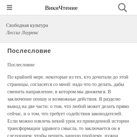
ВикиЧтение
Свободная культура
Лессиг Лоуренс
Послесловие
Послесловие
По крайней мере, некоторые из тех, кто дочитали до этой
страницы, согласятся со мной: надо что-то делать, дабы
сменить направление, в котором мы движемся. В
заключение опишу и возможные действия. Я разделю
вывод на две части: о том, что любой может делать прямо
сейчас, и о том, что требует содействия законодателей.
Если можно извлечь некий урок из приведенной истории
трансформации здравого смысла, то заключается он в
следующем: чтобы решить данную проблему, нужна