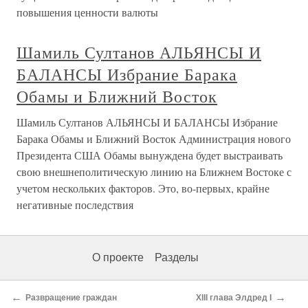
повышения ценности валюты
Шамиль Султанов АЛЬЯНСЫ И
БАЛАНСЫ Избрание Барака
Обамы и Ближний Восток
Шамиль Султанов АЛЬЯНСЫ И БАЛАНСЫ Избрание
Барака Обамы и Ближний Восток Администрация нового
Президента США Обамы вынуждена будет выстраивать
свою внешнеполитическую линию на Ближнем Востоке с
учетом нескольких факторов. Это, во-первых, крайне
негативные последствия
О проекте
Разделы
←
→
Развращение граждан
XIII глава Элдред I