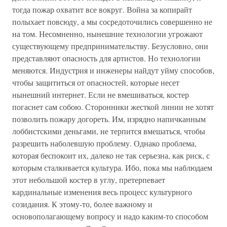
тогда пожар охватит все вокруг. Война за копирайт
полыхает повсюду, а мы сосредоточились совершенно не
на том. Несомненно, нынешние технологии угрожают
существующему предпринимательству. Безусловно, они
представляют опасность для артистов. Но технологии
меняются. Индустрия и инженеры найдут уйму способов,
чтобы защититься от опасностей, которые несет
нынешний интернет. Если не вмешиваться, костер
погаснет сам собою. Сторонники жесткой линии не хотят
позволить пожару догореть. Им, изрядно напичканным
лоббистскими деньгами, не терпится вмешаться, чтобы
разрешить наболевшую проблему. Однако проблема,
которая беспокоит их, далеко не так серьезна, как риск, с
которым сталкивается культура. Ибо, пока мы наблюдаем
этот небольшой костер в углу, претерпевает
кардинальные изменения весь процесс культурного
созидания. К этому-то, более важному и
основополагающему вопросу и надо каким-то способом