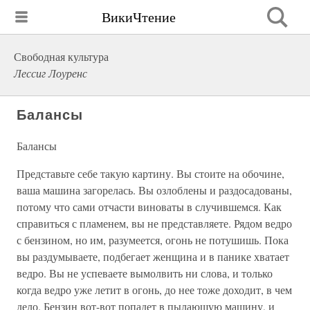
ВикиЧтение
Свободная культура
Лессиг Лоуренс
Балансы
Балансы
Представьте себе такую картину. Вы стоите на обочине,
ваша машина загорелась. Вы озлоблены и раздосадованы,
потому что сами отчасти виноваты в случившемся. Как
справиться с пламенем, вы не представляете. Рядом ведро
с бензином, но им, разумеется, огонь не потушишь. Пока
вы раздумываете, подбегает женщина и в панике хватает
ведро. Вы не успеваете вымолвить ни слова, и только
когда ведро уже летит в огонь, до нее тоже доходит, в чем
дело. Бензин вот-вот попадет в пылающую машину, и