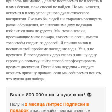
привлечь внимание. Давайте постараемся не плескать в
пламя бензин, пока способ не найден. Но мы, кажется,
остаемся в плену упрощенного дуалистического
восприятия. Сколько бы людей ни старались расширить
рамки обсуждения, от антагонизма двух подходов
избавиться пока не удается. Мы, точно зеваки,
проезжающие мимо пожара, глазеем на огонь, вместо
того чтобы следить за дорогой. Я принял вызов и
посвятил этой проблеме последние годы. Увы, я не
преуспел. В последующих двух главах я опишу одну
скромную попытку найти способ перефокусировать
предмет дискуссии. Пускай она неудачна – следует
осознать причину провала, если мы собираемся понять,
что нужно для победы.
Более 800 000 книг и аудиокниг! 📚
2 месяца Литрес Подписки в
Получи
подарок
и наслаждайся неограниченным