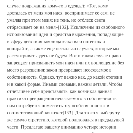
случае подражания кому-то в одежде): «Тот, кому
досталась от меня моя идея, воспринимает ее сам, не
умаляя при этом меня; не тень, но отблеск света
отбрасывает он на меня»[132]. Исключены из свободного
использования идеи и средства выражения, попадающие
в сферу действия законодательства о патентах и
копирайте, а также еще несколько случаев, которые мы
рассматривать здесь не будем. Вот в таком случае право
запрещает присваивать мои идеи или их воплощение без
моего разрешения: закон превращает неосязаемое в
собственность. Однако, тут важно как, до какой степени
и в какой форме. Иными словами, важны детали. Чтобы
отчетливее себе представлять, как возникла данная
практика превращения неосязаемого в собственность,
нам потребуется поместить эту «собственность» в
соответствующий контекст[133]. Для этого я выберу ту
же самую стратегию, которой пользовался в предыдущей
части. Предлагаю вашему вниманию четыре истории,