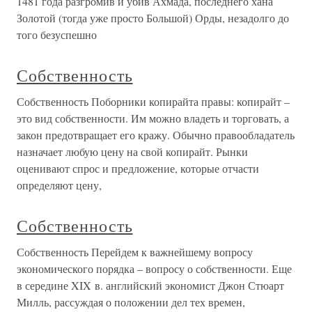
1481 года разгромив и убив Ахмада, последнего хана
Золотой (тогда уже просто Большой) Орды, незадолго до
того безуспешно
Собственность
Собственность Поборники копирайта правы: копирайт –
это вид собственности. Им можно владеть и торговать, а
закон предотвращает его кражу. Обычно правообладатель
назначает любую цену на свой копирайт. Рынки
оценивают спрос и предложение, которые отчасти
определяют цену,
Собственность
Собственность Перейдем к важнейшему вопросу
экономического порядка – вопросу о собственности. Еще
в середине XIX в. английский экономист Джон Стюарт
Милль, рассуждая о положении дел тех времен,