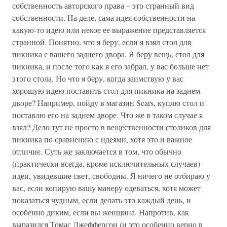
собственность авторского права – это странный вид
собственности. На деле, сама идея собственности на
какую-то идею или некое ее выражение представляется
странной. Понятно, что я беру, если я взял стол для
пикника с вашего заднего двора. Я беру вещь, стол для
пикника, и после того как я его забрал, у вас больше нет
этого стола. Но что я беру, когда заимствую у вас
хорошую идею поставить стол для пикника на заднем
дворе? Например, пойду в магазин Sears, куплю стол и
поставлю его на заднем дворе. Что же в таком случае я
взял? Дело тут не просто в вещественности столиков для
пикника по сравнению с идеями, хотя это и важное
отличие. Суть же заключается в том, что обычно
(практически всегда, кроме исключительных случаев)
идеи, увидевшие свет, свободны. Я ничего не отбираю у
вас, если копирую вашу манеру одеваться, хотя может
показаться чудным, если делать это каждый день, и
особенно диким, если вы женщина. Напротив, как
выразился Томас Джефферсон (и это особенно верно в