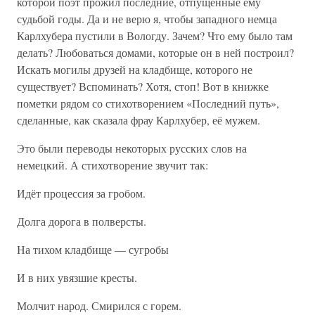
которой поэт прожил последние, отпущенные ему
судьбой годы. Да и не верю я, чтобы западного немца
Карлхубера пустили в Вологду. Зачем? Что ему было там
делать? Любоваться домами, которые он в ней построил?
Искать могилы друзей на кладбище, которого не
существует? Вспоминать? Хотя, стоп! Вот в книжке
пометки рядом со стихотворением «Последний путь»,
сделанные, как сказала фрау Карлхубер, её мужем.
Это были переводы некоторых русских слов на
немецкий. А стихотворение звучит так:
Идёт процессия за гробом.
Долга дорога в полверсты.
На тихом кладбище — сугробы
И в них увязшие кресты.
Молчит народ. Смирился с горем.