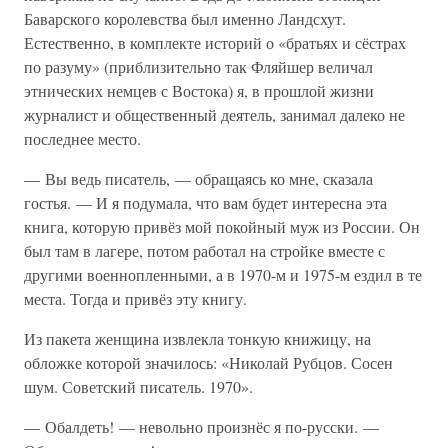
Баварского королевства был именно Ландсхут.
Естественно, в комплекте историй о «братьях и сёстрах
по разуму» (приблизительно так Фляйшер величал
этнических немцев с Востока) я, в прошлой жизни
журналист и общественный деятель, занимал далеко не
последнее место.
— Вы ведь писатель, — обращаясь ко мне, сказала
гостья. — И я подумала, что вам будет интересна эта
книга, которую привёз мой покойный муж из России. Он
был там в лагере, потом работал на стройке вместе с
другими военнопленными, а в 1970-м и 1975-м ездил в те
места. Тогда и привёз эту книгу.
Из пакета женщина извлекла тонкую книжицу, на
обложке которой значилось: «Николай Рубцов. Сосен
шум. Советский писатель. 1970».
— Обалдеть! — невольно произнёс я по-русски. —