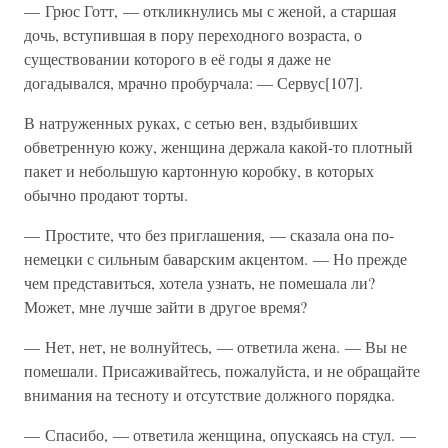
— Грюс Готт, — откликнулись мы с женой, а старшая
дочь, вступившая в пору переходного возраста, о
существовании которого в её годы я даже не
догадывался, мрачно пробурчала: — Сервус[107].
В натруженных руках, с сетью вен, вздыбивших
обветренную кожу, женщина держала какой-то плотный
пакет и небольшую картонную коробку, в которых
обычно продают торты.
— Простите, что без приглашения, — сказала она по-
немецки с сильным баварским акцентом. — Но прежде
чем представиться, хотела узнать, не помешала ли?
Может, мне лучше зайти в другое время?
— Нет, нет, не волнуйтесь, — ответила жена. — Вы не
помешали. Присаживайтесь, пожалуйста, и не обращайте
внимания на тесноту и отсутствие должного порядка.
— Спасибо, — ответила женщина, опускаясь на стул. —