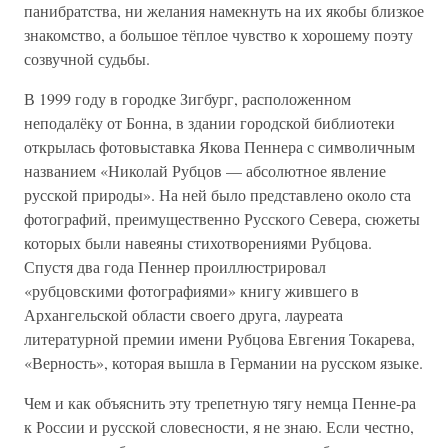
панибратства, ни желания намекнуть на их якобы близкое
знакомство, а большое тёплое чувство к хорошему поэту
созвучной судьбы.
В 1999 году в городке Зигбург, расположенном
неподалёку от Бонна, в здании городской библиотеки
открылась фотовыставка Якова Пеннера с символичным
названием «Николай Рубцов — абсолютное явление
русской природы». На ней было представлено около ста
фотографий, преимущественно Русского Севера, сюжеты
которых были навеяны стихотворениями Рубцова.
Спустя два года Пеннер проиллюстрировал
«рубцовскими фотографиями» книгу жившего в
Архангельской области своего друга, лауреата
литературной премии имени Рубцова Евгения Токарева,
«Верность», которая вышла в Германии на русском языке.
Чем и как объяснить эту трепетную тягу немца Пенне-ра
к России и русской словесности, я не знаю. Если честно,