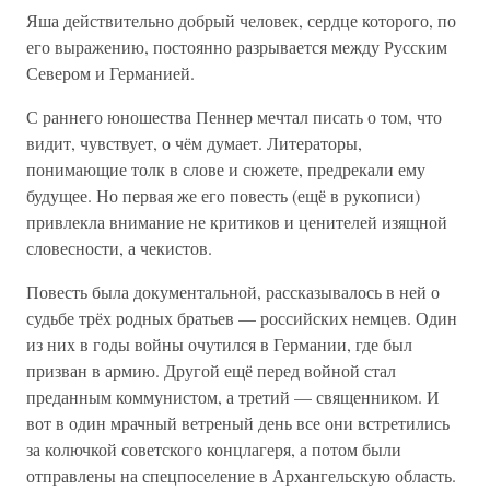
Яша действительно добрый человек, сердце которого, по
его выражению, постоянно разрывается между Русским
Севером и Германией.
С раннего юношества Пеннер мечтал писать о том, что
видит, чувствует, о чём думает. Литераторы,
понимающие толк в слове и сюжете, предрекали ему
будущее. Но первая же его повесть (ещё в рукописи)
привлекла внимание не критиков и ценителей изящной
словесности, а чекистов.
Повесть была документальной, рассказывалось в ней о
судьбе трёх родных братьев — российских немцев. Один
из них в годы войны очутился в Германии, где был
призван в армию. Другой ещё перед войной стал
преданным коммунистом, а третий — священником. И
вот в один мрачный ветреный день все они встретились
за колючкой советского концлагеря, а потом были
отправлены на спецпоселение в Архангельскую область.