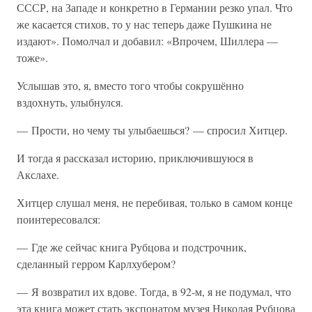
СССР, на Западе и конкретно в Германии резко упал. Что
же касается стихов, то у нас теперь даже Пушкина не
издают». Помолчал и добавил: «Впрочем, Шиллера —
тоже».
Услышав это, я, вместо того чтобы сокрушённо
вздохнуть, улыбнулся.
— Прости, но чему ты улыбаешься? — спросил Хитцер.
И тогда я рассказал историю, приключившуюся в
Акслахе.
Хитцер слушал меня, не перебивая, только в самом конце
поинтересовался:
— Где же сейчас книга Рубцова и подстрочник,
сделанный герром Карлхубером?
— Я возвратил их вдове. Тогда, в 92-м, я не подумал, что
эта книга может стать экспонатом музея Николая Рубцова