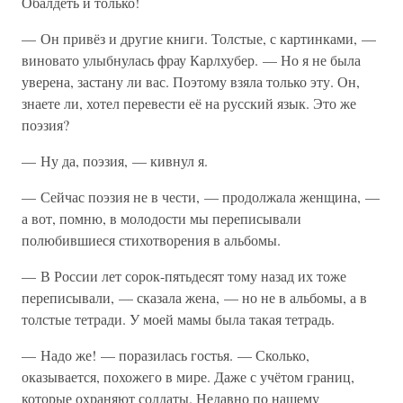
Обалдеть и только!
— Он привёз и другие книги. Толстые, с картинками, —
виновато улыбнулась фрау Карлхубер. — Но я не была
уверена, застану ли вас. Поэтому взяла только эту. Он,
знаете ли, хотел перевести её на русский язык. Это же
поэзия?
— Ну да, поэзия, — кивнул я.
— Сейчас поэзия не в чести, — продолжала женщина, —
а вот, помню, в молодости мы переписывали
полюбившиеся стихотворения в альбомы.
— В России лет сорок-пятьдесят тому назад их тоже
переписывали, — сказала жена, — но не в альбомы, а в
толстые тетради. У моей мамы была такая тетрадь.
— Надо же! — поразилась гостья. — Сколько,
оказывается, похожего в мире. Даже с учётом границ,
которые охраняют солдаты. Недавно по нашему