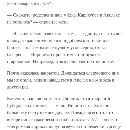
угол Баварского леса?
— Скажите, родственников у фрау Карлхубер в Акслахе
не осталось? — спросила жена.
— Насколько мне известно — нет, — сдвинув на затылок
шляпу, украшенную неким подобием кисточки для
бритья, а на самом деле пучком усов серны, сказал
баварец. — Впрочем, спросите кого-нибудь из
старожилов. Например, Эльзу, она работает на почте.
Почта оказалась закрытой. Дожидаться следующего дня
мы не стали, решив наведаться в Акслах как-нибудь в
другой раз.
Конечно, шансов на то, что сборник стихотворений
Рубцова сохранился, — мало. Но они есть. Хотя по
большому счёту важнее другое. Прежде всего то, что
вскоре после трагической гибели поэта в 1971 году его
«негромкая лирика» вдруг зазвучала по-немецки. Да ещё