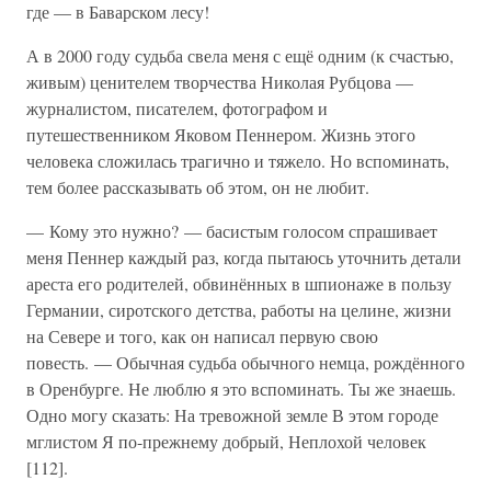
где — в Баварском лесу!
А в 2000 году судьба свела меня с ещё одним (к счастью,
живым) ценителем творчества Николая Рубцова —
журналистом, писателем, фотографом и
путешественником Яковом Пеннером. Жизнь этого
человека сложилась трагично и тяжело. Но вспоминать,
тем более рассказывать об этом, он не любит.
— Кому это нужно? — басистым голосом спрашивает
меня Пеннер каждый раз, когда пытаюсь уточнить детали
ареста его родителей, обвинённых в шпионаже в пользу
Германии, сиротского детства, работы на целине, жизни
на Севере и того, как он написал первую свою
повесть. — Обычная судьба обычного немца, рождённого
в Оренбурге. Не люблю я это вспоминать. Ты же знаешь.
Одно могу сказать: На тревожной земле В этом городе
мглистом Я по-прежнему добрый, Неплохой человек
[112].