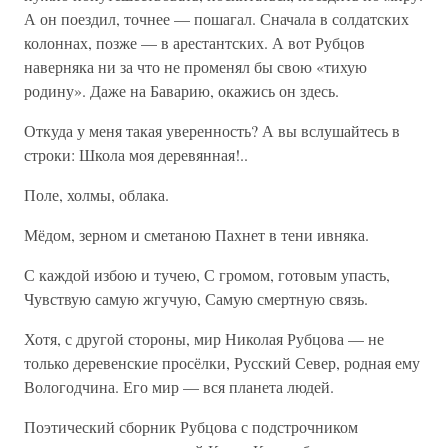
А он поездил, точнее — пошагал. Сначала в солдатских
колоннах, позже — в арестантских. А вот Рубцов
наверняка ни за что не променял бы свою «тихую
родину». Даже на Баварию, окажись он здесь.
Откуда у меня такая уверенность? А вы вслушайтесь в
строки: Школа моя деревянная!..
Поле, холмы, облака.
Мёдом, зерном и сметаною Пахнет в тени ивняка.
С каждой избою и тучею, С громом, готовым упасть,
Чувствую самую жгучую, Самую смертную связь.
Хотя, с другой стороны, мир Николая Рубцова — не
только деревенские просёлки, Русский Север, родная ему
Вологодчина. Его мир — вся планета людей.
Поэтический сборник Рубцова с подстрочником