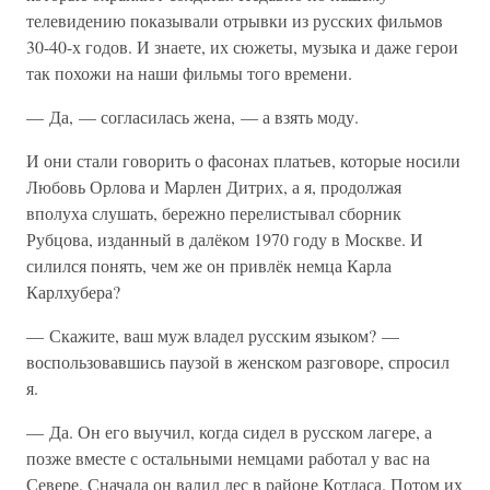
телевидению показывали отрывки из русских фильмов
30-40-х годов. И знаете, их сюжеты, музыка и даже герои
так похожи на наши фильмы того времени.
— Да, — согласилась жена, — а взять моду.
И они стали говорить о фасонах платьев, которые носили
Любовь Орлова и Марлен Дитрих, а я, продолжая
вполуха слушать, бережно перелистывал сборник
Рубцова, изданный в далёком 1970 году в Москве. И
силился понять, чем же он привлёк немца Карла
Карлхубера?
— Скажите, ваш муж владел русским языком? —
воспользовавшись паузой в женском разговоре, спросил
я.
— Да. Он его выучил, когда сидел в русском лагере, а
позже вместе с остальными немцами работал у вас на
Севере. Сначала он валил лес в районе Котласа. Потом их