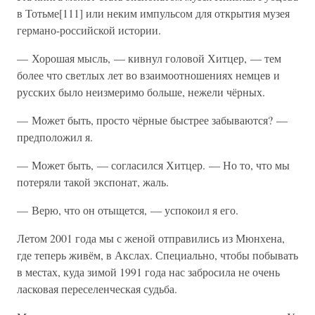
в Тотьме[111] или неким импульсом для открытия музея
германо-российской истории.
— Хорошая мысль, — кивнул головой Хитцер, — тем
более что светлых лет во взаимоотношениях немцев и
русских было неизмеримо больше, нежели чёрных.
— Может быть, просто чёрные быстрее забываются? —
предположил я.
— Может быть, — согласился Хитцер. — Но то, что мы
потеряли такой экспонат, жаль.
— Верю, что он отыщется, — успокоил я его.
Летом 2001 года мы с женой отправились из Мюнхена,
где теперь живём, в Акслах. Специально, чтобы побывать
в местах, куда зимой 1991 года нас забросила не очень
ласковая переселенческая судьба.