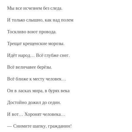
Мы все исчезнем без следа.
И только слышно, как над полем
Тоскливо воют провода.
Трещат крещенские морозы.
Идёт народ… Всё глубже снег.
Всё величавее берёзы.
Всё ближе к месту человек…
Он в ласках мира, в бурях века
Достойно дожил до седин.
И вот… Хоронят человека…
— Снимите шапку, гражданин!