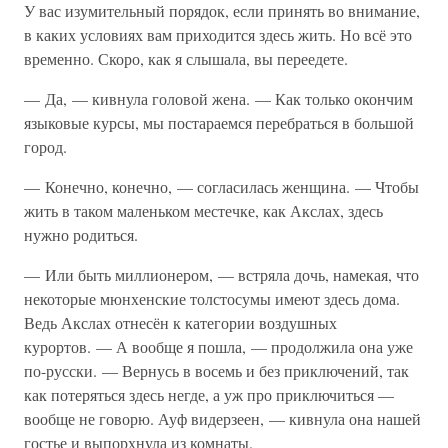
У вас изумительный порядок, если принять во внимание,
в каких условиях вам приходится здесь жить. Но всё это
временно. Скоро, как я слышала, вы переедете.
— Да, — кивнула головой жена. — Как только окончим
языковые курсы, мы постараемся перебраться в большой
город.
— Конечно, конечно, — согласилась женщина. — Чтобы
жить в таком маленьком местечке, как Акслах, здесь
нужно родиться.
— Или быть миллионером, — встряла дочь, намекая, что
некоторые мюнхенские толстосумы имеют здесь дома.
Ведь Акслах отнесён к категории воздушных
курортов. — А вообще я пошла, — продолжила она уже
по-русски. — Вернусь в восемь и без приключений, так
как потеряться здесь негде, а уж про приключиться —
вообще не говорю. Ауф видерзеен, — кивнула она нашей
гостье и выпорхнула из комнаты.