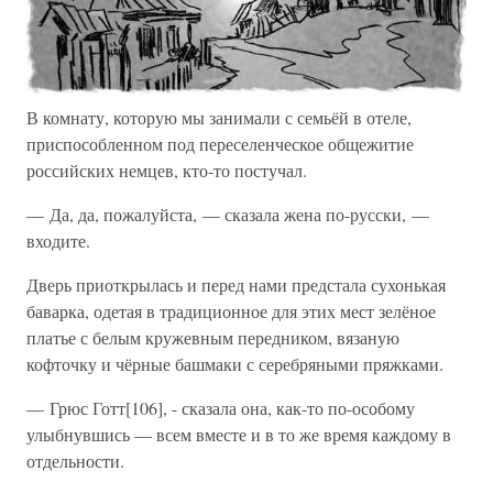
В комнату, которую мы занимали с семьёй в отеле,
приспособленном под переселенческое общежитие
российских немцев, кто-то постучал.
— Да, да, пожалуйста, — сказала жена по-русски, —
входите.
Дверь приоткрылась и перед нами предстала сухонькая
баварка, одетая в традиционное для этих мест зелёное
платье с белым кружевным передником, вязаную
кофточку и чёрные башмаки с серебряными пряжками.
— Грюс Готт[106], - сказала она, как-то по-особому
улыбнувшись — всем вместе и в то же время каждому в
отдельности.