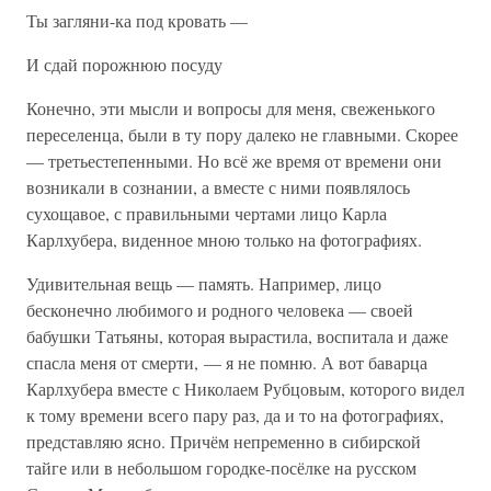
Ты загляни-ка под кровать —
И сдай порожнюю посуду
Конечно, эти мысли и вопросы для меня, свеженького
переселенца, были в ту пору далеко не главными. Скорее
— третьестепенными. Но всё же время от времени они
возникали в сознании, а вместе с ними появлялось
сухощавое, с правильными чертами лицо Карла
Карлхубера, виденное мною только на фотографиях.
Удивительная вещь — память. Например, лицо
бесконечно любимого и родного человека — своей
бабушки Татьяны, которая вырастила, воспитала и даже
спасла меня от смерти, — я не помню. А вот баварца
Карлхубера вместе с Николаем Рубцовым, которого видел
к тому времени всего пару раз, да и то на фотографиях,
представляю ясно. Причём непременно в сибирской
тайге или в небольшом городке-посёлке на русском