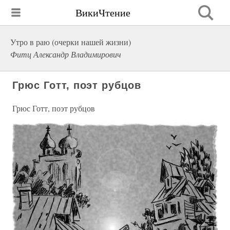
ВикиЧтение
Утро в раю (очерки нашей жизни)
Фитц Александр Владимирович
Грюс Готт, поэт рубцов
Грюс Готт, поэт рубцов