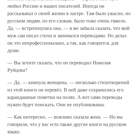
любил Россию и ваших писателей. Иногда он
рассказывал о своей жизни в лагере. Там было ужасно, но
русским людям, по его словам, было тоже очень тяжело.
Да, — встрепенулась она, — я же забыла сказать, что мой
муж сам писал стихи и занимался переводами. Но делал
он это непрофессионально, а так, как говорится, для
души.
— Вы хотите сказать, что он переводил Николая
Рубцова?
— Да, — кивнула женщина, — несколько стихотворений
из этой книги он перевёл. В ней даже сохранились его
карандашные пометки на полях. А вот сами переводы
нужно будет поискать. Они не опубликованы.
— Как интересно, — вежливо сказала жена. — Но вы
говорили, что у вас есть также другие книги на русском
языке.