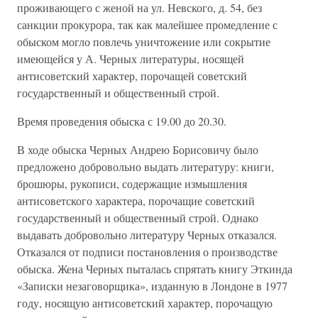
проживающего с женой на ул. Невского, д. 54, без
санкции прокурора, так как малейшее промедление с
обыском могло повлечь уничтожение или сокрытие
имеющейся у А. Черных литературы, носящей
антисоветский характер, порочащей советский
государственный и общественный строй.
Время проведения обыска с 19.00 до 20.30.
В ходе обыска Черных Андрею Борисовичу было
предложено добровольно выдать литературу: книги,
брошюры, рукописи, содержащие измышления
антисоветского характера, порочащие советский
государственный и общественный строй. Однако
выдавать добровольно литературу Черных отказался.
Отказался от подписи постановления о производстве
обыска. Жена Черных пыталась спрятать книгу Эткинда
«Записки незаговорщика», изданную в Лондоне в 1977
году, носящую антисоветский характер, порочащую