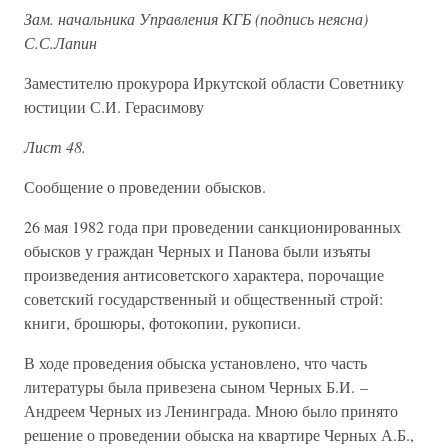
Зам. начальника Управления КГБ (подпись неясна)
С.С.Лапин
Заместителю прокурора Иркутской области Советнику
юстиции С.И. Герасимову
Лист 48.
Сообщение о проведении обысков.
26 мая 1982 года при проведении санкционированных
обысков у граждан Черных и Панова были изъяты
произведения антисоветского характера, порочащие
советский государственный и общественный строй:
книги, брошюры, фотокопии, рукописи.
В ходе проведения обыска установлено, что часть
литературы была привезена сыном Черных Б.И. –
Андреем Черных из Ленинграда. Мною было принято
решение о проведении обыска на квартире Черных А.Б.,