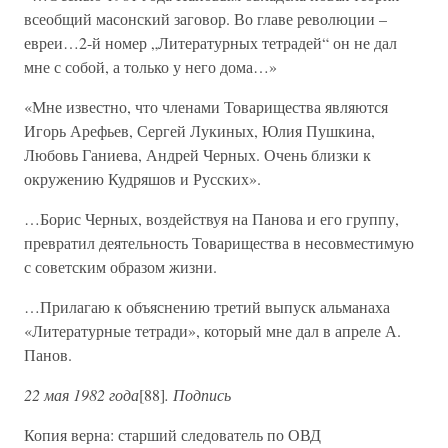
всеобщий масонский заговор. Во главе революции –
евреи…2-й номер „Литературных тетрадей“ он не дал
мне с собой, а только у него дома…»
«Мне известно, что членами Товарищества являются
Игорь Арефьев, Сергей Лукиных, Юлия Пушкина,
Любовь Ганиева, Андрей Черных. Очень близки к
окружению Кудряшов и Русских».
…Борис Черных, воздействуя на Панова и его группу,
превратил деятельность Товарищества в несовместимую
с советским образом жизни.
…Прилагаю к объяснению третий выпуск альманаха
«Литературные тетради», который мне дал в апреле А.
Панов.
22 мая 1982 года
[88]
. Подпись
Копия верна: старший следователь по ОВД