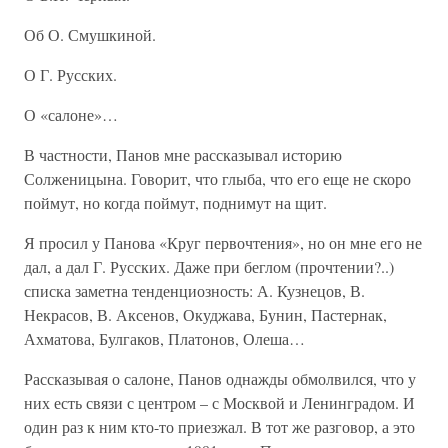
Об О. Смушкиной.
О Г. Русских.
О «салоне»…
В частности, Панов мне рассказывал историю
Солженицына. Говорит, что глыба, что его еще не скоро
поймут, но когда поймут, поднимут на щит.
Я просил у Панова «Круг первочтения», но он мне его не
дал, а дал Г. Русских. Даже при беглом (прочтении?..)
списка заметна тенденциозность: А. Кузнецов, В.
Некрасов, В. Аксенов, Окуджава, Бунин, Пастернак,
Ахматова, Булгаков, Платонов, Олеша…
Рассказывая о салоне, Панов однажды обмолвился, что у
них есть связи с центром – с Москвой и Ленинградом. И
один раз к ним кто-то приезжал. В тот же разговор, а это