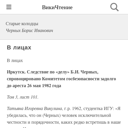
ВикиЧтение
Старые колодцы
Черных Борис Иванович
В лицах
В лицах
Иркутск. Следствие по «делу» Б.И. Черных,
спровоцировано Комитетом госбезопасности задолго
до ареста 26 мая 1982 года
Том 3, лист 101.
Татьяна Игоревна Викулина
, г.р. 1962, студентка ИГУ: «Я
убедилась, что он (Черных) человек исключительной
честности и порядочности, каких редко встретишь в наше