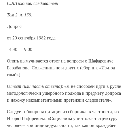
С.А.Тихонов, следователь
Том 2, л. 159.
Допрос
от 20 сентября 1982 года
14.30 – 19.00
Опять вымучивается ответ на вопросы о Шафаревиче,
Барабанове, Солженицыне и других (сборник «Из-под
глыб»).
Ответ (или часть ответа)
: «Я не способен идти в русле
методологически ущербного подхода к предмету допроса
и нахожу некомпетентными претензии следователя».
Следует обширная цитация из сборника, в частности, из
Игоря Шафаревича: «Социализм уничтожает структуру
человеческой индивидуальности, так как он враждебен