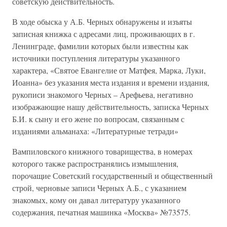
советскую действительность.
В ходе обыска у А.Б. Черных обнаружены и изъяты
записная книжка с адресами лиц, проживающих в г.
Ленинграде, фамилии которых были известны как
источники поступления литературы указанного
характера, «Святое Евангелие от Матфея, Марка, Луки,
Иоанна» без указания места издания и времени издания,
рукописи знакомого Черных – Арефьева, негативно
изображающие нашу действительность, записка Черных
Б.И. к сыну и его жене по вопросам, связанным с
изданиями альманаха: «Литературные тетради»
Вампиловского книжного товарищества, в номерах
которого также распространялись измышления,
порочащие Советский государственный и общественный
строй, черновые записи Черных А.Б., с указанием
знакомых, кому он давал литературу указанного
содержания, печатная машинка «Москва» №73575.