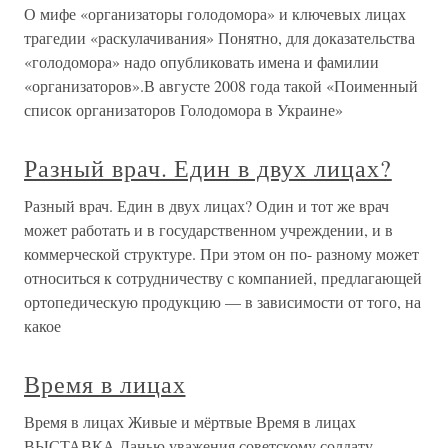
О мифе «организаторы голодомора» и ключевых лицах
трагедии «раскулачивания» Понятно, для доказательства
«голодомора» надо опубликовать имена и фамилии
«организаторов».В августе 2008 года такой «Поименный
список организаторов Голодомора в Украине»
Разный врач. Един в двух лицах?
Разный врач. Един в двух лицах? Один и тот же врач
может работать и в государственном учреждении, и в
коммерческой структуре. При этом он по- разному может
относиться к сотрудничеству с компанией, предлагающей
ортопедическую продукцию — в зависимости от того, на
какое
Время в лицах
Время в лицах Живые и мёртвые Время в лицах
ВЫСТАВКА Данью уважения советскому солдату-