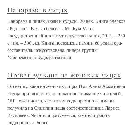
Панорама в лицах
Панорама в лицах Люди и судьбы. 20 век. Книга очерков
/ Ред.-сост. В.Е. Лебедева. - М.: БуксМарт,
Государственный институт искусствознания, 2013. – 280
с.: ил. – 500 экз. Книга посвящена памяти её редактора-
составителя, искусствоведа, лидера группы
"Современная художественная
Отсвет вулкана на женских лицах
Отсвет вулкана на женских лицах Имя Анны Ахматовой
всегда привлекает взволнованное внимание читателей.
"ЛГ" уже писала, что в этом году премию её имени
получила на Сицилии наша соотечественница Лариса
Васильева. Читатели, разумеется, захотели узнать
подробности. Более