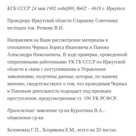
КГБ СССР 24 мая 1982 года
[89]
№6/2 – 4618 г. Иркутск
Прокурору Иркутской области Старшему Советнику
юстиции тов. Речкову В.Н.
Направляем на Ваше рассмотрение материалы в
отношении Черных Бориса Ивановича и Панова
Александра Николаевича. В ходе проверки, проведенной
оперативными работниками УК ГБ СССР по Иркутской
области в связи с поступившими в Управление
заявлениями, получены данные, которые, по нашему
мнению, свидетельствуют о том, что проводимая Черных
и Пановым деятельность подпадает под признаки
преступления, предусмотренные ст. 190 УК РСФСР.
Приложение
: заявление гр-на Курохтина В.А.,
объяснение гр-ки
Беловежец Г.П., Хохрякова Е.М., всего на 20 листах.