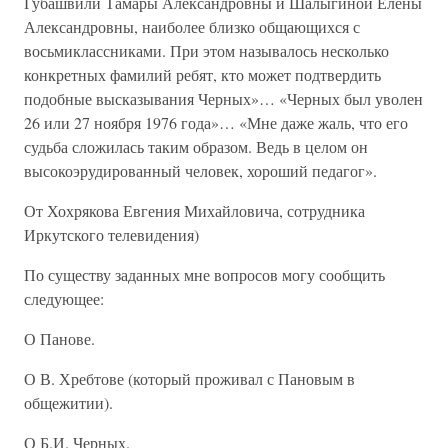
Губашвили Тамары Александровны и Шалыгиной Елены
Александровны, наиболее близко общающихся с
восьмиклассниками. При этом называлось несколько
конкретных фамилий ребят, кто может подтвердить
подобные высказывания Черных»… «Черных был уволен
26 или 27 ноября 1976 года»… «Мне даже жаль, что его
судьба сложилась таким образом. Ведь в целом он
высокоэрудированный человек, хороший педагог».
От Хохрякова Евгения Михайловича, сотрудника
Иркутского телевидения)
По существу заданных мне вопросов могу сообщить
следующее:
О Панове.
О В. Хребтове (который проживал с Пановым в
общежитии).
О Б.И. Черных.