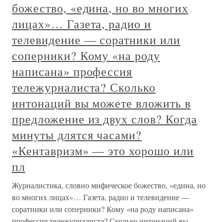
божество, «едина, но во многих
лицах»… Газета, радио и
телевидение — соратники или
соперники? Кому «на роду
написана» профессия
тележурналиста? Сколько
интонаций вы можете вложить в
предложение из двух слов? Когда
минуты длятся часами?
«Кентавризм» — это хорошо или
пл
Журналистика, словно мифическое божество, «едина, но
во многих лицах»… Газета, радио и телевидение —
соратники или соперники? Кому «на роду написана»
профессия тележурналиста? Сколько интонаций вы