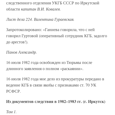
следственного отделения УКГБ СССР по Иркутской
области
капитан В.И. Ковалев.
Лист дела 224. Валентина Гураевская.
Запротоколировано: «Ганиева говорила, что с ней
говорил Гуртовой (оперативный сотрудник КГБ, задолго
до арестов!).
Панов Александр.
16 июля 1982 года освобожден из Тюрьмы после
длинного заявления о полном «раскаянии».
16 июля 1982 года мое дело из прокуратуры передано в
ведение КГБ в связи якобы с признаками ст. 70 УК
РСФСР.
Из документов следствия в 1982–1983 гг. (г. Иркутск)
Том 1.