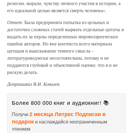
религии, морали, чувству личного участия в истории, а
его идеальной целью является смерть человека».
Ответ
: Была предпринята попытка из цельных и
достаточно сложных статей вырвать отдельные цитаты и
выдать их за перлы определенных мировоззренческих
ошибок авторов. Но вне контекста всего материала
цитация и выискивание темного смысла –
литературоведчески несостоятельны, потому и не
поддаются глубокой и объективной оценке, что я и не
рискую делать.
Допрашивал В.И. Ковалев.
Более 800 000 книг и аудиокниг! 📚
2 месяца Литрес Подписки в
Получи
подарок
и наслаждайся неограниченным
чтением