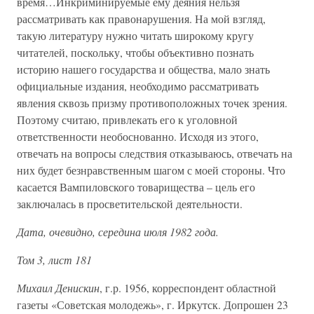
время…Инкриминируемые ему деяния нельзя
рассматривать как правонарушения. На мой взгляд,
такую литературу нужно читать широкому кругу
читателей, поскольку, чтобы объективно познать
историю нашего государства и общества, мало знать
официальные издания, необходимо рассматривать
явления сквозь призму противоположных точек зрения.
Поэтому считаю, привлекать его к уголовной
ответственности необоснованно. Исходя из этого,
отвечать на вопросы следствия отказываюсь, отвечать на
них будет безнравственным шагом с моей стороны. Что
касается Вампиловского товарищества – цель его
заключалась в просветительской деятельности.
Дата, очевидно, середина июля 1982 года.
Том 3, лист 181
Михаил Денискин
, г.р. 1956, корреспондент областной
газеты «Советская молодежь», г. Иркутск. Допрошен 23