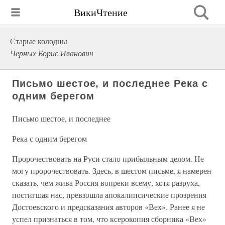
ВикиЧтение
Старые колодцы
Черных Борис Иванович
Письмо шестое, и последнее Река с
одним берегом
Письмо шестое, и последнее
Река с одним берегом
Пророчествовать на Руси стало прибыльным делом. Не
могу пророчествовать. Здесь, в шестом письме, я намерен
сказать, чем жива Россия вопреки всему, хотя разруха,
постигшая нас, превзошла апокалипсические прозрения
Достоевского и предсказания авторов «Вех». Ранее я не
успел признаться в том, что ксерокопия сборника «Вех»