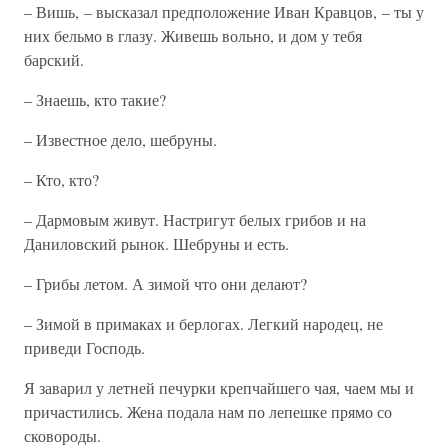
– Вишь, – высказал предположение Иван Кравцов, – ты у
них бельмо в глазу. Живешь вольно, и дом у тебя
барский.
– Знаешь, кто такие?
– Известное дело, шебруны.
– Кто, кто?
– Дармовым живут. Настригут белых грибов и на
Даниловский рынок. Шебруны и есть.
– Грибы летом. А зимой что они делают?
– Зимой в примаках и берлогах. Легкий народец, не
приведи Господь.
Я заварил у летней печурки крепчайшего чая, чаем мы и
причастились. Жена подала нам по лепешке прямо со
сковороды.