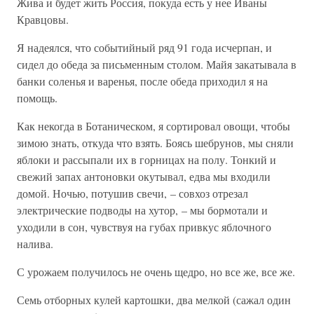
Жива и будет жить Россия, покуда есть у нее Иваны
Кравцовы.
Я надеялся, что событийный ряд 91 года исчерпан, и
сидел до обеда за письменным столом. Майя закатывала в
банки соленья и варенья, после обеда приходил я на
помощь.
Как некогда в Ботаническом, я сортировал овощи, чтобы
зимою знать, откуда что взять. Боясь шебрунов, мы сняли
яблоки и рассыпали их в горницах на полу. Тонкий и
свежий запах антоновки окутывал, едва мы входили
домой. Ночью, потушив свечи, – совхоз отрезал
электрические подводы на хутор, – мы бормотали и
уходили в сон, чувствуя на губах привкус яблочного
налива.
С урожаем получилось не очень щедро, но все же, все же.
Семь отборных кулей картошки, два мелкой (сажал один