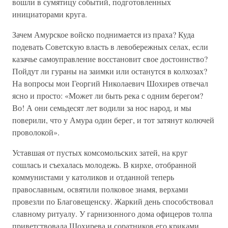
вошли в сумятицу событий, подготовленных
инициаторами круга.
Зачем Амурское войско поднимается из праха? Куда
подевать Советскую власть в левобережных селах, если
казачье самоуправление восстановит свое достоинство?
Пойдут ли гураны на заимки или останутся в колхозах?
На вопросы мои Георгий Николаевич Шохирев отвечал
ясно и просто: «Может ли быть река с одним берегом?
Во! А они семьдесят лет водили за нос народ, и мы
поверили, что у Амура один берег, и тот затянут колючей
проволокой».
Уставшая от пустых комсомольских затей, на круг
сошлась и съехалась молодежь. В кирхе, отобранной
коммунистами у католиков и отданной теперь
православным, освятили полковое знамя, верхами
провезли по Благовещенску. Жаркий день способствовал
славному ритуалу. У гарнизонного дома офицеров толпа
приветствовала Шохирева и соратников его криками