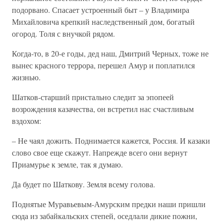
подорвано. Спасает устроенный быт – у Владимира
Михайловича крепкий наследственный дом, богатый
огород. Толя с внучкой рядом.
Когда-то, в 20-е годы, дед наш, Дмитрий Черных, тоже не
вынес красного террора, перешел Амур и поплатился
жизнью.
Шатков-старший пристально следит за эпопеей
возрождения казачества, он встретил нас счастливым
вздохом:
– Не чаял дожить. Поднимается кажется, Россия. И казаки
слово свое еще скажут. Напрежде всего они вернут
Приамурье к земле, так я думаю.
Да будет по Шаткову. Земля всему голова.
Поднятые Муравьевым-Амурским предки наши пришли
сюда из забайкальских степей, оседлали дикие пожни,