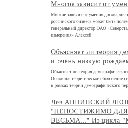
Многое зависит от умен
Многое зависит от умения договариват
российского бизнеса может быть полез
генеральный директор ОАО «Северстал
измерения» Алексей
Объясняет ли теория д
и очень низкую рождае
Объясняет ли теория демографическог
Основное теоретическое объяснение сн
в рамках теории демографического пе
Лев АННИНСКИЙ ЛЕ
"НЕПОСТИЖИМО ДЛЯ
ВЕСЬМА..." Из цикла "