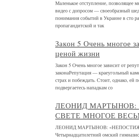
Маленькое отступление, позволящее мн
видео с допросом — своеобразный шед
понимания событий в Украине в сто ра
пропагандитской и так
Закон 5 Очень многое з
ценой жизни
Закон 5 Очень многое зависит от реп
законаРепутация — краеугольный кам
страх и побеждать. Стоит, однако, ей 
подвергаетесь нападкам со
ЛЕОНИД МАРТЫНОВ:
СВЕТЕ МНОГОЕ ВЕС
ЛЕОНИД МАРТЫНОВ: «НЕПОСТИЖ
Четырнадцатилетний омский гимназист 