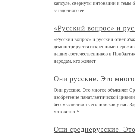
капсуле, свернуты интонации и темы б
загадочного ее
«Русский вопрос» и рус
«Русский вопрос» и русский ответ Ува
демонстрируется искренними пережив
наших соотечественников в Прибалтик
народам, кто желает
Они русские. Это много
Они русские. Это многое объясняет Ср
изобретение панатлантической цивили
бессмысленность его поисков у нас. Зд
мотовство У
Они среднерусские. Это