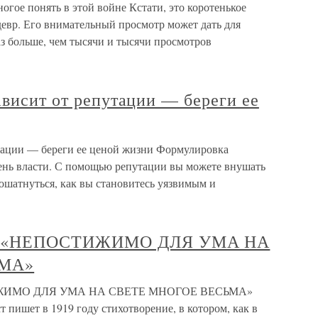
огое понять в этой войне Кстати, это коротенькое
евр. Его внимательный просмотр может дать для
з больше, чем тысячи и тысячи просмотров
ависит от репутации — береги ее
утации — береги ее ценой жизни Формулировка
ень власти. С помощью репутации вы можете внушать
пошатнуться, как вы становитесь уязвимым и
 «НЕПОСТИЖИМО ДЛЯ УМА НА
ЬМА»
ИМО ДЛЯ УМА НА СВЕТЕ МНОГОЕ ВЕСЬМА»
пишет в 1919 году стихотворение, в котором, как в