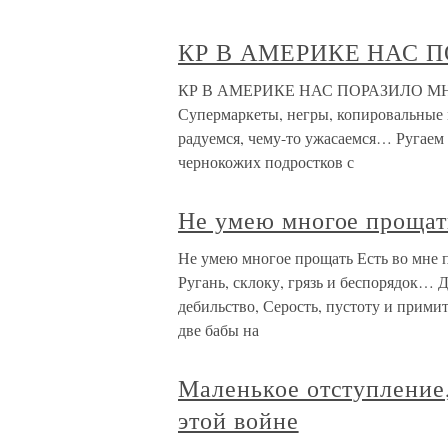
КР В АМЕРИКЕ НАС 
КР В АМЕРИКЕ НАС ПОРАЗИЛО МНОГ
Супермаркеты, негры, копировальны
радуемся, чему-то ужасаемся… Ругаем 
чернокожих подростков с
Не умею многое прощат
Не умею многое прощать Есть во мне
Ругань, склоку, грязь и беспорядок… 
дебильство, Серость, пустоту и примит
две бабы на
Маленькое отступление,
этой войне