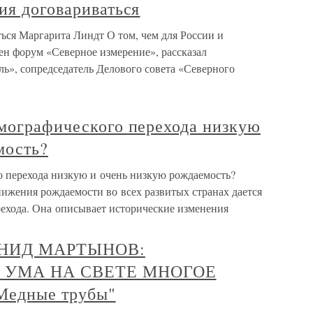
ия договариваться
ься Маргарита Линдт О том, чем для России и
ен форум «Северное измерение», рассказал
ь», сопредседатель Делового совета «Северного
емографического перехода низкую
мость?
о перехода низкую и очень низкую рождаемость?
ижения рождаемости во всех развитых странах дается
рехода. Она описывает исторические изменения
ОНИД МАРТЫНОВ:
 УМА НА СВЕТЕ МНОГОЕ
Медные трубы"