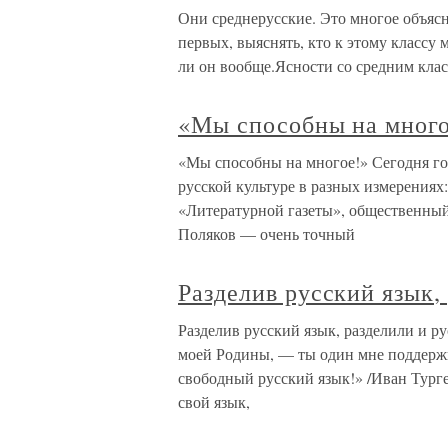
Они среднерусские. Это многое объясн
первых, выяснять, кто к этому классу 
ли он вообще.Ясности со средним класс
«Мы способны на много
«Мы способны на многое!» Сегодня г
русской культуре в разных измерениях
«Литературной газеты», общественный
Поляков — очень точный
Разделив русский язык,
Разделив русский язык, разделили и р
моей Родины, — ты один мне поддержк
свободный русский язык!» /Иван Тург
свой язык,