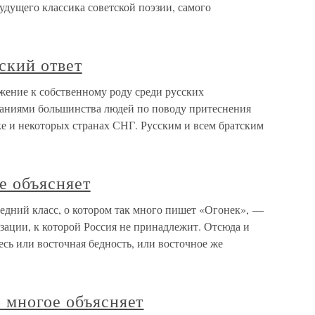
удущего классика советской поэзии, самого
ский ответ
жение к собственному роду среди русских
аниями большинства людей по поводу притеснения
е и некоторых странах СНГ. Русским и всем братским
е объясняет
едний класс, о котором так много пишет «Огонек», —
зации, к которой Россия не принадлежит. Отсюда и
есь или восточная бедность, или восточное же
 многое объясняет