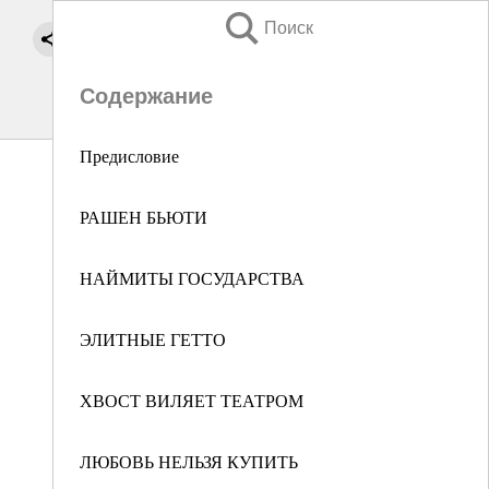
Поиск
Содержание
Предисловие
РАШЕН БЬЮТИ
НАЙМИТЫ ГОСУДАРСТВА
ЭЛИТНЫЕ ГЕТТО
ХВОСТ ВИЛЯЕТ ТЕАТРОМ
ЛЮБОВЬ НЕЛЬЗЯ КУПИТЬ