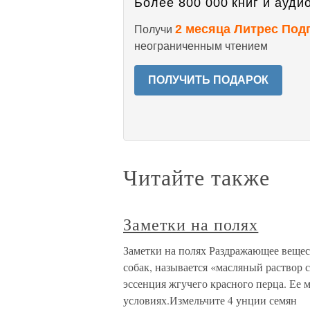
Более 800 000 книг и аудио
2 месяца Литрес Под
Получи
неограниченным чтением
ПОЛУЧИТЬ ПОДАРОК
Читайте также
Заметки на полях
Заметки на полях Раздражающее вещес
собак, называется «масляный раствор с
эссенция жгучего красного перца. Ее
условиях.Измельчите 4 унции семян