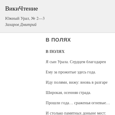
ВикиЧтение
Южный Урал, № 2—3
Захаров Дмитрий
В ПОЛЯХ
В ПОЛЯХ
Я сын Урала. Сердцем благодарен
Ему за прожитые здесь года.
Иду полями, вижу: вновь в разгаре
Широкая, осенняя страда.
Прошли года… сраженья огневые…
И столько памятных доныне мест: