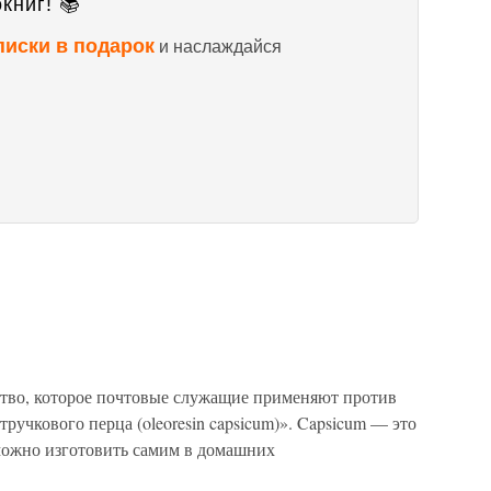
книг! 📚
писки в подарок
и наслаждайся
тво, которое почтовые служащие применяют против
тручкового перца (oleoresin capsicum)». Capsicum — это
 можно изготовить самим в домашних