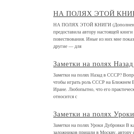
НА ПОЛЯХ ЭТОЙ КНИ
НА ПОЛЯХ ЭТОЙ КНИГИ (Дополнения 
предоставила автору настоящей книги
повествования. Иные из них мне пока
другие — для
Заметки на полях Наза
Заметки на полях Назад в СССР? Вопро
чтобы играть роль СССР на Ближнем Во
Иране. Любопытно, что его практически
относится с
Заметки на полях Урок
Заметки на полях Уроки Дубровки В ка
заложников пришли в Москву, автору с