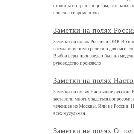
столицы и страны в целом, что называ
вошел в современную
Заметки на полях Росс
Заметки на полях Россия и ОИК Во в
государственную религию для населен
Выбор веры произведен был по модели
руководство произвело
Заметки на полях Наст
Заметки на полях Настоящие русские В
заставили многих задаться вопросом: 
чеченцев из Москвы. Или из России. На
всех мусульман.
Заметки на полях О по