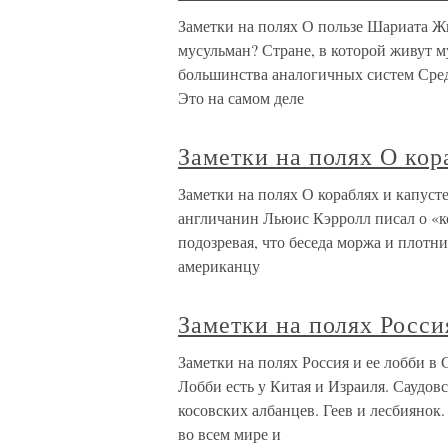
Заметки на полях О пользе Шариата 
мусульман? Стране, в которой живут м
большинства аналогичных систем Сред
Это на самом деле
Заметки на полях О кор
Заметки на полях О кораблях и капуст
англичанин Льюис Кэрролл писал о «ко
подозревая, что беседа моржа и плотн
американцу
Заметки на полях Росси
Заметки на полях Россия и ее лобби в
Лобби есть у Китая и Израиля. Саудов
косовских албанцев. Геев и лесбиянок
во всем мире и