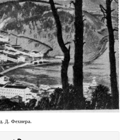
 Д. Фехнера.