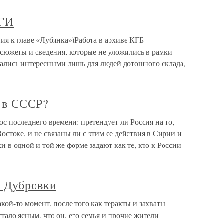
ГИ
к главе «Лубянка»)Работа в архиве КГБ
 сюжеты и сведения, которые не уложились в рамки
зались интересными лишь для людей дотошного склада,
д в СССР?
с последнего времени: претендует ли Россия на то,
стоке, и не связаны ли с этим ее действия в Сирии и
 в одной и той же форме задают как те, кто к России
и Дубровки
кой-то момент, после того как теракты и захваты
тало ясным, что он, его семья и прочие жители