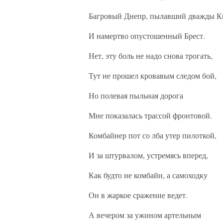
Багровый Днепр, пылавший дважды К
И намертво опустошенный Брест.
Нет, эту боль не надо снова трогать,
Тут не прошел кровавым следом бой,
Но полевая пыльная дорога
Мне показалась трассой фронтовой.
Комбайнер пот со лба утер пилоткой,
И за штурвалом, устремясь вперед,
Как будто не комбайн, а самоходку
Он в жаркое сражение ведет.
А вечером за ужином артельным