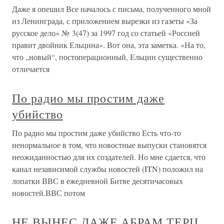
Даже я опешил Все началось с письма, полученного мной
из Ленинграда, с приложением вырезки из газеты «За
русское дело» № 3(47) за 1997 год со статьей «Россией
правит двойник Ельцина». Вот она, эта заметка. «На то,
что „новый“, постоперационный, Ельцин существенно
отличается
По радио мы простим даже
убийство
По радио мы простим даже убийство Есть что-то
ненормальное в том, что новостные выпуски становятся
неожиданностью для их создателей. Но мне сдается, что
канал независимой службы новостей (ITN) положил на
лопатки ВВС в ежедневной Битве десятичасовых
новостей.ВВС потом
НЕ ВЫНЕС ДАЖЕ АБРАМ ТЕРЦ…