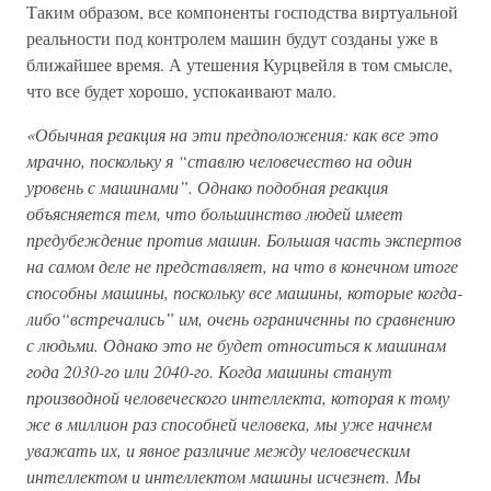
Таким образом, все компоненты господства виртуальной
реальности под контролем машин будут созданы уже в
ближайшее время. А утешения Курцвейля в том смысле,
что все будет хорошо, успокаивают мало.
«Обычная реакция на эти предположения: как все это
мрачно, поскольку я “ставлю человечество на один
уровень с машинами”. Однако подобная реакция
объясняется тем, что большинство людей имеет
предубеждение против машин. Большая часть экспертов
на самом деле не представляет, на что в конечном итоге
способны машины, поскольку все машины, которые когда-
либо“встречались” им, очень ограниченны по сравнению
с людьми. Однако это не будет относиться к машинам
года 2030-го или 2040-го. Когда машины станут
производной человеческого интеллекта, которая к тому
же в миллион раз способней человека, мы уже начнем
уважать их, и явное различие между человеческим
интеллектом и интеллектом машины исчезнет. Мы