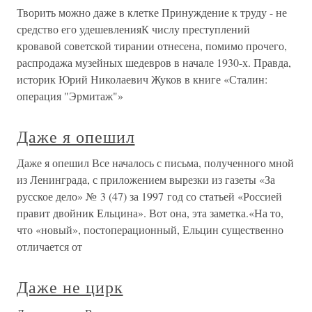
Творить можно даже в клетке Принуждение к труду - не
средство его удешевленияК числу преступлений
кровавой советской тирании отнесена, помимо прочего,
распродажа музейных шедевров в начале 1930-х. Правда,
историк Юрий Николаевич Жуков в книге «Сталин:
операция "Эрмитаж"»
Даже я опешил
Даже я опешил Все началось с письма, полученного мной
из Ленинграда, с приложением вырезки из газеты «За
русское дело» № 3 (47) за 1997 год со статьей «Россией
правит двойник Ельцина». Вот она, эта заметка.«На то,
что «новый», постоперационный, Ельцин существенно
отличается от
Даже не цирк