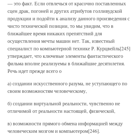
— это факт. Если отвлечься от красочно поставленных
сцен драк, погоней и других атрибутов голливудской
продукции и подойти к анализу данного произведения с
чисто технической позиции, то мы увидим, что в
ближайшее время никаких препятствий для
осуществления мечты машин нет. Так, известный
специалист по компьютерной технике Р. Курцвейль[245]
утверждает, что ключевые элементы фантастического
фильма вполне реализуемы в ближайшие десятилетия.
Речь идет прежде всего о
а) создании искусственного разума, не уступающего по
своим возможностям человеческому,
б) создании виртуальной реальности, чувственно не
отличимой от реальности настоящей, физической,
в) возможности прямого обмена информацией между
человеческим мозгом и компьютером[246].