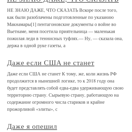
НЕ ЗНАЮ ДАЖЕ, ЧТО СКАЗАТЬ Вскоре после того,
как были разоблачены подготовленные по указанию
Макнамары[1] пентагоновские документы о войне во
Вьетнаме, меня посетила приятельница — маленькая
пожилая леди в теннисных туфлях.— Ну, — сказала она,
держа в одной руке газеты, а
Даже если США не станет
Даже если США не станет К тому, же, коли жизнь РФ
продолжится в нынешней логике, то к 2018 году она
будет представлять собой едва-едва удерживающую свою
территорию страну. Сырьевую страну, работающую на
содержание огромного числа стариков и крайне
прожорливой «элиты», с
Даже я опешил