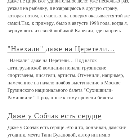
Даже не цирк Вот удивительное дело: уже несколько раз,
уезжая на рыбалку, я возвращаюсь в другую страну,
которая потом, к счастью, на поверку оказывается той же
самой.Так, к примеру, было в августе 1998 года, когда я,
вернувшись из своей любимой Карелии, где напрочь
"Наехали" даже на Церетели…
"Наехали" даже на Церетели… Под каток
антигрузинской компании попали грузинские
спортсмены, писатели, артисты. Отменили, например,
намеченное на начало ноября выступление в Москве
Грузинского национального балета "Сухишвили-
Рамишвили". Проданные к тому времени билеты
Даже у Собчак есть сердце
Даже у Собчак есть сердце Это я-то, бонвиван, дамский
угодник, мечта Тани Булановой, автор интимно