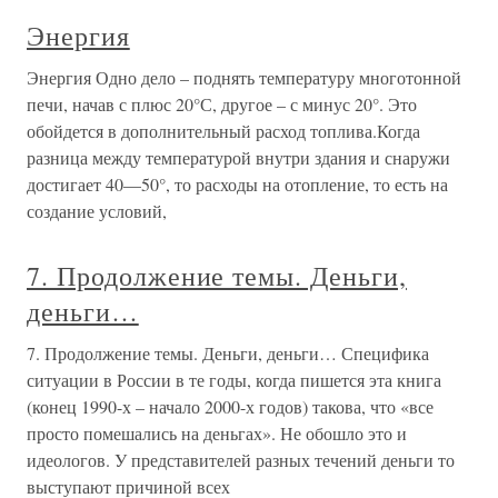
Энергия
Энергия Одно дело – поднять температуру многотонной
печи, начав с плюс 20°С, другое – с минус 20°. Это
обойдется в дополнительный расход топлива.Когда
разница между температурой внутри здания и снаружи
достигает 40—50°, то расходы на отопление, то есть на
создание условий,
7. Продолжение темы. Деньги,
деньги…
7. Продолжение темы. Деньги, деньги… Специфика
ситуации в России в те годы, когда пишется эта книга
(конец 1990-х – начало 2000-х годов) такова, что «все
просто помешались на деньгах». Не обошло это и
идеологов. У представителей разных течений деньги то
выступают причиной всех