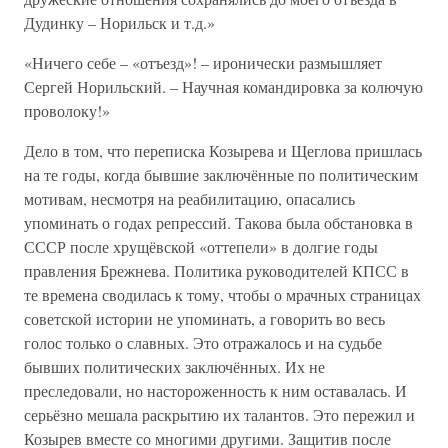
Дудинку – Норильск и т.д.»
«Ничего себе – «отъезд»! – иронически размышляет
Сергей Норильский. – Научная командировка за колючую
проволоку!»
Дело в том, что переписка Козырева и Щеглова пришлась
на те годы, когда бывшие заключённые по политическим
мотивам, несмотря на реабилитацию, опасались
упоминать о годах репрессий. Такова была обстановка в
СССР после хрущёвской «оттепели» в долгие годы
правления Брежнева. Политика руководителей КПСС в
те времена сводилась к тому, чтобы о мрачных страницах
советской истории не упоминать, а говорить во весь
голос только о славных. Это отражалось и на судьбе
бывших политических заключённых. Их не
преследовали, но настороженность к ним оставалась. И
серьёзно мешала раскрытию их талантов. Это пережил и
Козырев вместе со многими другими. Защитив после