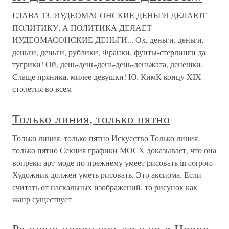
ГЛАВА 13. ИУДЕОМАСОНСКИЕ ДЕНЬГИ ДЕЛАЮТ
ПОЛИТИКУ, А ПОЛИТИКА ДЕЛАЕТ
ИУДЕОМАСОНСКИЕ ДЕНЬГИ... Ох, деньги, деньги,
деньги, деньги, рублики, Франки, фунты-стерлинги да
тугрики! Ой, день-день-день-день-деньжата, денешки,
Слаще пряника, милее девушки! Ю. КимК концу XIX
столетия во всем
Только линия, только пятно
Только линия, только пятно Искусство Только линия,
только пятно Секция графики МОСХ доказывает, что она
вопреки арт-моде по-прежнему умеет рисовать in corpore
Художник должен уметь рисовать. Это аксиома. Если
считать от наскальных изображений, то рисунок как
жанр существует