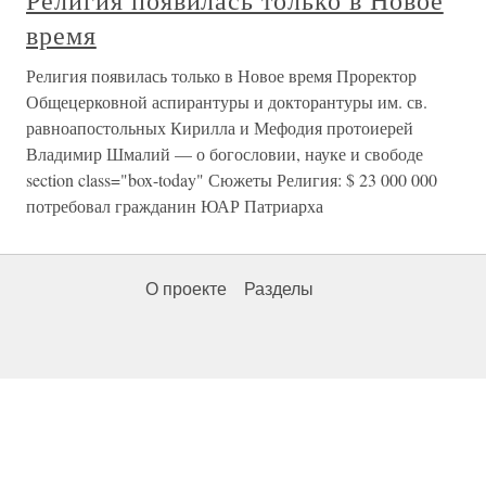
Религия появилась только в Новое
время
Религия появилась только в Новое время Проректор
Общецерковной аспирантуры и докторантуры им. св.
равноапостольных Кирилла и Мефодия протоиерей
Владимир Шмалий — о богословии, науке и свободе
section class="box-today" Сюжеты Религия: $ 23 000 000
потребовал гражданин ЮАР Патриарха
О проекте
Разделы