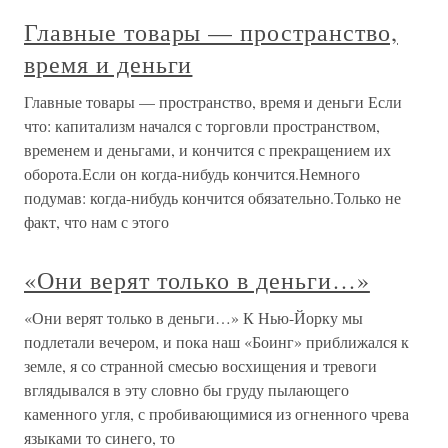
Главные товары — пространство,
время и деньги
Главные товары — пространство, время и деньги Если
что: капитализм начался с торговли пространством,
временем и деньгами, и кончится с прекращением их
оборота.Если он когда-нибудь кончится.Немного
подумав: когда-нибудь кончится обязательно.Только не
факт, что нам с этого
«Они верят только в деньги…»
«Они верят только в деньги…» К Нью-Йорку мы
подлетали вечером, и пока наш «Боинг» приближался к
земле, я со странной смесью восхищения и тревоги
вглядывался в эту словно бы груду пылающего
каменного угля, с пробивающимися из огненного чрева
языками то синего, то