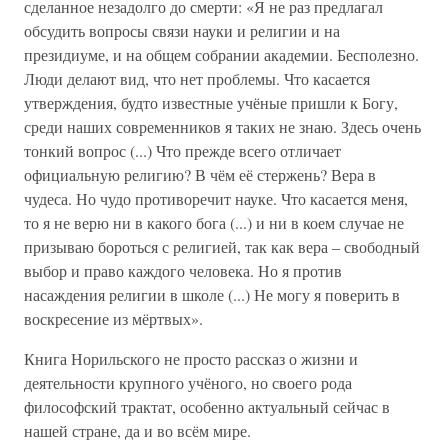
сделанное незадолго до смерти: «Я не раз предлагал
обсудить вопросы связи науки и религии и на
президиуме, и на общем собрании академии. Бесполезно.
Люди делают вид, что нет проблемы. Что касается
утверждения, будто известные учёные пришли к Богу,
среди наших современников я таких не знаю. Здесь очень
тонкий вопрос (...) Что прежде всего отличает
официальную религию? В чём её стержень? Вера в
чудеса. Но чудо противоречит науке. Что касается меня,
то я не верю ни в какого бога (...) и ни в коем случае не
призываю бороться с религией, так как вера – свободный
выбор и право каждого человека. Но я против
насаждения религии в школе (...) Не могу я поверить в
воскресение из мёртвых».
Книга Норильского не просто рассказ о жизни и
деятельности крупного учёного, но своего рода
философский трактат, особенно актуальный сейчас в
нашей стране, да и во всём мире.