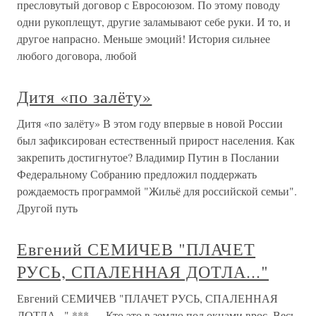
пресловутый договор с Евросоюзом. По этому поводу
одни рукоплещут, другие заламывают себе руки. И то, и
другое напрасно. Меньше эмоций! История сильнее
любого договора, любой
Дитя «по залёту»
Дитя «по залёту» В этом году впервые в новой России
был зафиксирован естественный прирост населения. Как
закрепить достигнутое? Владимир Путин в Послании
Федеральному Собранию предложил поддержать
рождаемость программой "Жильё для российской семьи".
Другой путь
Евгений СЕМИЧЕВ "ПЛАЧЕТ
РУСЬ, СПАЛЕННАЯ ДОТЛА..."
Евгений СЕМИЧЕВ "ПЛАЧЕТ РУСЬ, СПАЛЕННАЯ
ДОТЛА..." *** — Кто это в землю под окнами врос, Весь