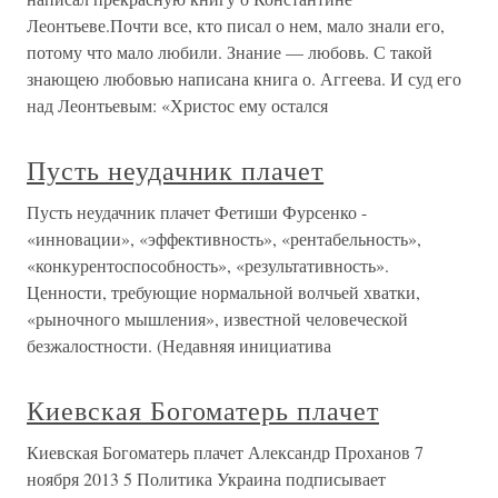
Леонтьеве.Почти все, кто писал о нем, мало знали его,
потому что мало любили. Знание — любовь. С такой
знающею любовью написана книга о. Аггеева. И суд его
над Леонтьевым: «Христос ему остался
Пусть неудачник плачет
Пусть неудачник плачет Фетиши Фурсенко -
«инновации», «эффективность», «рентабельность»,
«конкурентоспособность», «результативность».
Ценности, требующие нормальной волчьей хватки,
«рыночного мышления», известной человеческой
безжалостности. (Недавняя инициатива
Киевская Богоматерь плачет
Киевская Богоматерь плачет Александр Проханов 7
ноября 2013 5 Политика Украина подписывает