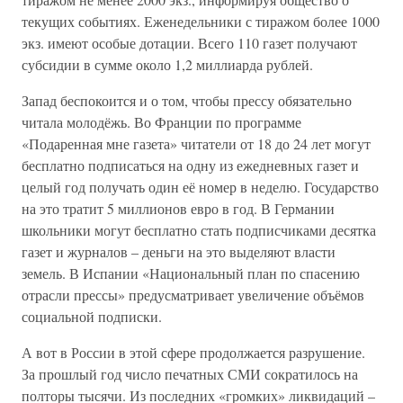
текущих событиях. Еженедельники с тиражом более 1000
экз. имеют особые дотации. Всего 110 газет получают
субсидии в сумме около 1,2 миллиарда рублей.
Запад беспокоится и о том, чтобы прессу обязательно
читала молодёжь. Во Франции по программе
«Подаренная мне газета» читатели от 18 до 24 лет могут
бесплатно подписаться на одну из ежедневных газет и
целый год получать один её номер в неделю. Государство
на это тратит 5 миллионов евро в год. В Германии
школьники могут бесплатно стать подписчиками десятка
газет и журналов – деньги на это выделяют власти
земель. В Испании «Национальный план по спасению
отрасли прессы» предусматривает увеличение объёмов
социальной подписки.
А вот в России в этой сфере продолжается разрушение.
За прошлый год число печатных СМИ сократилось на
полторы тысячи. Из последних «громких» ликвидаций –