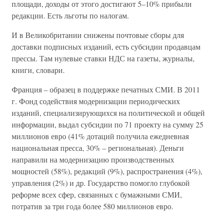
площади, доходы от этого достигают 5–10% прибыли
редакции. Есть льготы по налогам.
И в Великобритании снижены почтовые сборы для
доставки подписных изданий, есть субсидии продавцам
прессы. Там нулевые ставки НДС на газеты, журналы,
книги, словари.
Франция – образец в поддержке печатных СМИ. В 2011
г. Фонд содействия модернизации периодических
изданий, специализирующихся на политической и общей
информации, выдал субсидии по 71 проекту на сумму 25
миллионов евро (41% дотаций получила ежедневная
национальная пресса, 30% – региональная). Деньги
направили на модернизацию производственных
мощностей (58%), редакций (9%), распространения (4%),
управления (2%) и др. Государство помогло глубокой
реформе всех сфер, связанных с бумажными СМИ,
потратив за три года более 580 миллионов евро.