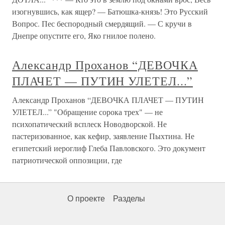
изогнувшись, как ящер? — Батюшка-князь! Это Русский
Вопрос. Пес беспородный смердящий. — С кручи в
Днепре опустите его, Яко гнилое полено.
Александр Проханов “ДЕВОЧКА
ПЛАЧЕТ — ПУТИН УЛЕТЕЛ...”
Александр Проханов “ДЕВОЧКА ПЛАЧЕТ — ПУТИН
УЛЕТЕЛ...” "Обращение сорока трех" — не
психопатический всплеск Новодворской. Не
пастеризованное, как кефир, заявление Пыхтина. Не
египетский иероглиф Глеба Павловского. Это документ
патриотической оппозиции, где
О проекте
Разделы