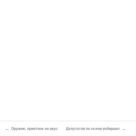
←
→
Оружие, приятное на вкус
Депутатов по осени избирают