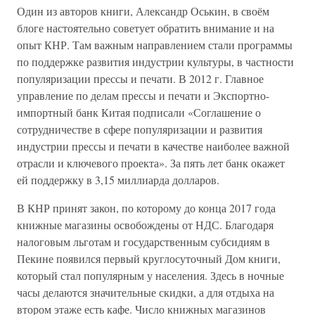
Один из авторов книги, Александр Оськин, в своём
блоге настоятельно советует обратить внимание и на
опыт КНР. Там важным направлением стали программы
по поддержке развития индустрии культуры, в частности
популяризации прессы и печати. В 2012 г. Главное
управление по делам прессы и печати и Экспортно-
импортный банк Китая подписали «Соглашение о
сотрудничестве в сфере популяризации и развития
индустрии прессы и печати в качестве наиболее важной
отрасли и ключевого проекта». За пять лет банк окажет
ей поддержку в 3,15 миллиарда долларов.
В КНР принят закон, по которому до конца 2017 года
книжные магазины освобождены от НДС. Благодаря
налоговым льготам и государственным субсидиям в
Пекине появился первый круглосуточный Дом книги,
который стал популярным у населения. Здесь в ночные
часы делаются значительные скидки, а для отдыха на
втором этаже есть кафе. Число книжных магазинов