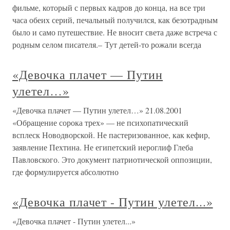
фильме, который с первых кадров до конца, на все три
часа обеих серий, печальный получился, как безотрадным
было и само путешествие. Не вносит света даже встреча с
родным селом писателя.– Тут детей-то рожали всегда
«Девочка плачет — Путин
улетел…»
«Девочка плачет — Путин улетел…» 21.08.2001
«Обращение сорока трех» — не психопатический
всплеск Новодворской. Не пастеризованное, как кефир,
заявление Пехтина. Не египетский иероглиф Глеба
Павловского. Это документ патриотической оппозиции,
где формулируется абсолютно
«Девочка плачет - Путин улетел...»
«Девочка плачет - Путин улетел...»