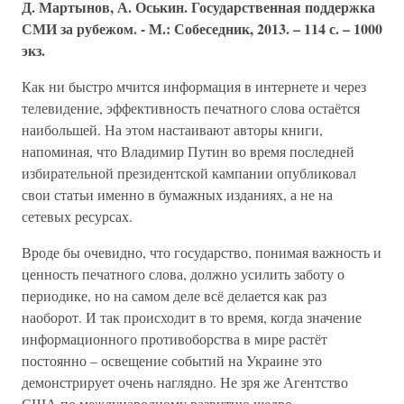
Д. Мартынов, А. Оськин. Государственная поддержка
СМИ за рубежом. - М.: Собеседник, 2013. – 114 с. – 1000
экз.
Как ни быстро мчится информация в интернете и через
телевидение, эффективность печатного слова остаётся
наибольшей. На этом настаивают авторы книги,
напоминая, что Владимир Путин во время последней
избирательной президентской кампании опубликовал
свои статьи именно в бумажных изданиях, а не на
сетевых ресурсах.
Вроде бы очевидно, что государство, понимая важность и
ценность печатного слова, должно усилить заботу о
периодике, но на самом деле всё делается как раз
наоборот. И так происходит в то время, когда значение
информационного противоборства в мире растёт
постоянно – освещение событий на Украине это
демонстрирует очень наглядно. Не зря же Агентство
США по международному развитию щедро