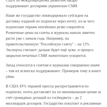
поддерживает долларами украинские СМИ.
Наше же государство ликвидировало субсидии на
доставку изданий по подписке через почту, из-за чего
подписные тиражи неизбежно резко сократятся.
Розничные цены на газеты и журналы начали заметно
расти уже с начала года. Например, на
правительственную "Российскую газету" – на 12%.
Эксперты считают: дальше будет ещё хуже, и процесс
закрытия печатных СМИ значительно ускорится.
Запад относится к газетам и журналам совершенно иначе
– там их всячески поддерживают. Примеров тому в книге
уйма.
В США 85% тиражей прессы распространяется по
подписке, почта доставляет их по минимальным ценам за
счёт громадных дотаций из госбюджета – до 2
миллиардов долларов. Государство покупает и рекламные