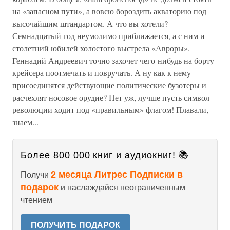
на «запасном пути», а вовсю бороздить акваторию под
высочайшим штандартом. А что вы хотели?
Семнадцатый год неумолимо приближается, а с ним и
столетний юбилей холостого выстрела «Авроры».
Геннадий Андреевич точно захочет чего-нибудь на борту
крейсера поотмечать и повручать. А ну как к нему
присоединятся действующие политические бузотеры и
расчехлят носовое орудие? Нет уж, лучше пусть символ
революции ходит под «правильным» флагом! Плавали,
знаем...
Более 800 000 книг и аудиокниг! 📚
2 месяца Литрес Подписки в
Получи
подарок
и наслаждайся неограниченным
чтением
ПОЛУЧИТЬ ПОДАРОК