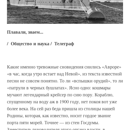
Плавали, знаем...
/
Общество и наука
/
Телеграф
Какие именно тревожные сновидения снились «Авроре»
«в час, когда утро встает над Невой», из текста известной
песни не совсем понятно. То ли «вспышки орудий», то ли
«патрули в черных бушлатах». Ясно одно: кошмары
мучают легендарный крейсер по сию пору. Кораблю,
спущенному на воду аж в 1900 году, нет покоя вот уже
более века. На сей раз беда пришла из столицы нашей
Родины, которая, как известно, носит гордое звание
порта пяти морей. Точнее — из стен Госдумы.
Заместитель руководителя этого органа власти, в