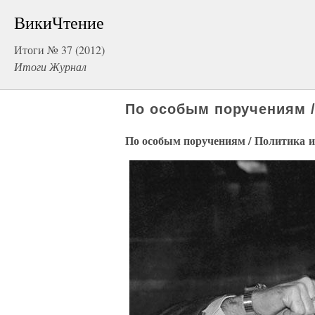
ВикиЧтение
Итоги № 37 (2012)
Итоги Журнал
По особым поручениям /
По особым поручениям / Политика и