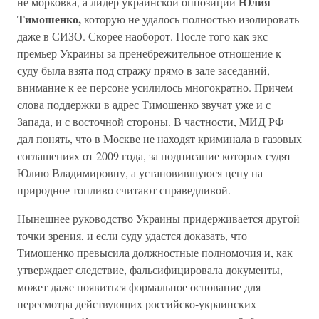
Юлия
не морковка, а лидер украинской оппозиции
Тимошенко,
которую не удалось полностью изолировать
даже в СИЗО. Скорее наоборот. После того как экс-
премьер Украины за пренебрежительное отношение к
суду была взята под стражу прямо в зале заседаний,
внимание к ее персоне усилилось многократно. Причем
слова поддержки в адрес Тимошенко звучат уже и с
Запада, и с восточной стороны. В частности, МИД РФ
дал понять, что в Москве не находят криминала в газовых
соглашениях от 2009 года, за подписание которых судят
Юлию Владимировну, а установившуюся цену на
природное топливо считают справедливой.
Нынешнее руководство Украины придерживается другой
точки зрения, и если суду удастся доказать, что
Тимошенко превысила должностные полномочия и, как
утверждает следствие, фальсифицировала документы,
может даже появиться формальное основание для
пересмотра действующих российско-украинских