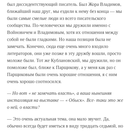
был диссидентствующий писатель. Был Жора Владимов,
ближайший наш друг, мы ездили к нему без конца — мы
были самые смелые люди из всего писательского
сообщества. По-человечески мы дружили именно с
Войновичем и Владимовым, хотя их отношения между
собой не были гладкими. Но наша позиция была не
замечать. Конечно, сюда еще очень много входило
литераторов, они уже позже в эту дружбу вошли, просто
моложе были. Тот же Кублановский, мы дружили, но он
помоложе был, ближе к Парщикову, а у меня как раз с
Парщиковым были очень хорошие отношения, я с ним
очень хорошо соотносился.
—
Но
вот «
не
замечать
власть»,
а
ваша
нынешняя
инсталляция
на
выставке — «
Обыск».
Все-
таки
это
же
о
ней,
о
власти?
— Это очень актуальная тема, она мало звучит. Да,
обычно всегда будет иметься в виду тридцать седьмой, но