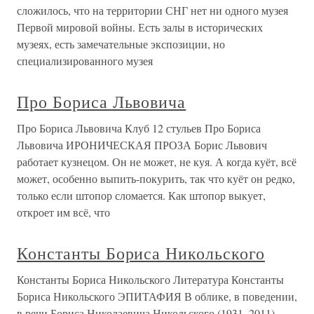
сложилось, что на территории СНГ нет ни одного музея
Первой мировой войны. Есть залы в исторических
музеях, есть замечательные экспозиции, но
специализированного музея
Про Бориса Львовича
Про Бориса Львовича Клуб 12 стульев Про Бориса
Львовича ИРОНИЧЕСКАЯ ПРОЗА Борис Львович
работает кузнецом. Он не может, не куя. А когда куёт, всё
может, особенно выпить-покурить, так что куёт он редко,
только если штопор сломается. Как штопор выкует,
откроет им всё, что
Константы Бориса Никольского
Константы Бориса Никольского Литература Константы
Бориса Никольского ЭПИТАФИЯ В облике, в поведении,
в речи Бориса Николаевича Никольского (1931–2011)