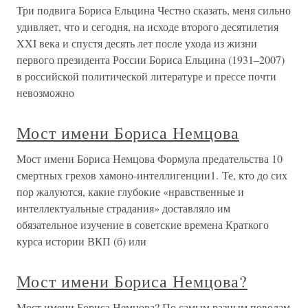
Три подвига Бориса Ельцина Честно сказать, меня сильно
удивляет, что и сегодня, на исходе второго десятилетия
XXI века и спустя десять лет после ухода из жизни
первого президента России Бориса Ельцина (1931–2007)
в российской политической литературе и прессе почти
невозможно
Мост имени Бориса Немцова
Мост имени Бориса Немцова Формула предательства 10
смертных грехов хамоно-интеллигенции1. Те, кто до сих
пор жалуются, какие глубокие «нравственные и
интеллектуальные страдания» доставляло им
обязательное изучение в советские времена Краткого
курса истории ВКП (б) или
Мост имени Бориса Немцова?
Мост имени Бориса Немцова? По самым разным поводам