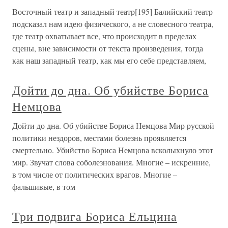
Восточный театр и западный театр[195] Балийский театр
подсказал нам идею физического, а не словесного театра,
где театр охватывает все, что происходит в пределах
сцены, вне зависимости от текста произведения, тогда
как наш западный театр, как мы его себе представляем,
Дойти до дна. Об убийстве Бориса
Немцова
Дойти до дна. Об убийстве Бориса Немцова Мир русской
политики нездоров, местами болезнь проявляется
смертельно. Убийство Бориса Немцова всколыхнуло этот
мир. Звучат слова соболезнования. Многие – искренние,
в том числе от политических врагов. Многие –
фальшивые, в том
Три подвига Бориса Ельцина