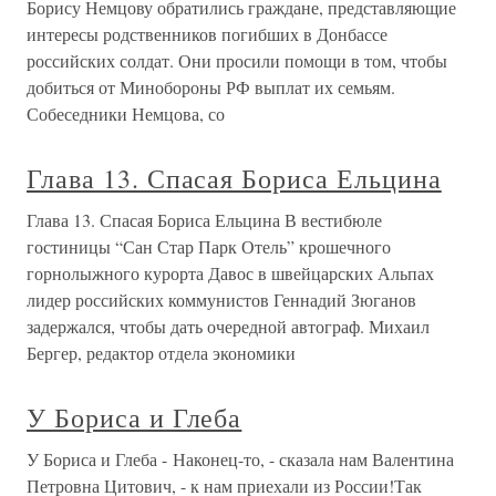
Борису Немцову обратились граждане, представляющие
интересы родственников погибших в Донбассе
российских солдат. Они просили помощи в том, чтобы
добиться от Минобороны РФ выплат их семьям.
Собеседники Немцова, со
Глава 13. Спасая Бориса Ельцина
Глава 13. Спасая Бориса Ельцина В вестибюле
гостиницы “Сан Стар Парк Отель” крошечного
горнолыжного курорта Давос в швейцарских Альпах
лидер российских коммунистов Геннадий Зюганов
задержался, чтобы дать очередной автограф. Михаил
Бергер, редактор отдела экономики
У Бориса и Глеба
У Бориса и Глеба - Наконец-то, - сказала нам Валентина
Петровна Цитович, - к нам приехали из России!Так