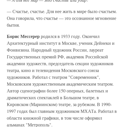
— Счастье, счастье. Для нее жить в мире было счастьем.
Она говорила, что счастье — это осознанное мгновение
бытия.
Борис Мессерер
родился в 1933 году. Окончил
Архитектурный институт в Москве, ученик Дейнеки и
Фонвизина. Народный художник России, лауреат
Государственных премий РФ, академик Российской
академии художеств, председатель секции художников
театра, кино и телевидения Московского союза
художников. Работал с театром "Современник",
Московским художественным академическим театром.
Автор сценографии более 150 оперных, балетных и
драматических спектаклей в Большом театре, в
Кировском (Мариинском) театре, за рубежом. В 1990-
1997 годах был главным художником МХАТа. Работал в
области книжной графики, в том числе оформил
альманах "Метрополь".