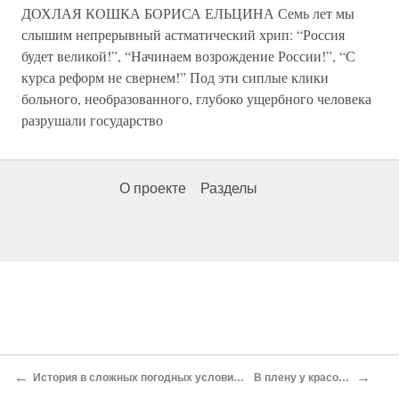
ДОХЛАЯ КОШКА БОРИСА ЕЛЬЦИНА Семь лет мы
слышим непрерывный астматический хрип: “Россия
будет великой!”, “Начинаем возрождение России!”, “С
курса реформ не свернем!” Под эти сиплые клики
больного, необразованного, глубоко ущербного человека
разрушали государство
О проекте
Разделы
←
→
История в сложных погодных условиях
В плену у красоты