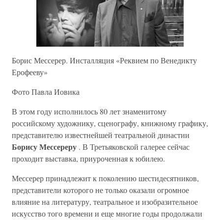
Борис Мессерер. Инсталляция «Реквием по Венедикту
Ерофееву»
Фото Павла Иовика
В этом году исполнилось 80 лет знаменитому
российскому художнику, сценографу, книжному графику,
представителю известнейшей театральной династии
Борису
Мессереру
. В Третьяковской галерее сейчас
проходит выставка, приуроченная к юбилею.
Мессерер принадлежит к поколению шестидесятников,
представители которого не только оказали огромное
влияние на литературу, театральное и изобразительное
искусство того времени и еще многие годы продолжали