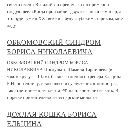
своего имени Виталий Лазаревич сказал примерно
следующее: «Когда произойдет двухтысячный семинар, а
это будет уже в XXI веке и я буду глубоким стариком, мне
дадут
ОБКОМОВСКИЙ СИНДРОМ
БОРИСА НИКОЛАЕВИЧА
ОБКОМОВСКИЙ СИНДРОМ БОРИСА
НИКОЛАЕВИЧА Послушать Шамиля Тарпищева (в
узком кругу — Шам), бывшего личного тренера Ельцина
Б.Н. по теннису, взмывшего из услужения в министры,
так атлетичнее президента РФ на планете не сыскать. В
порыве признательности за царские милости
ДОХЛАЯ КОШКА БОРИСА
ЕЛЬЦИНА