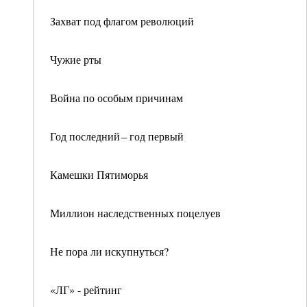
Захват под флагом революций
Чужие рты
Война по особым причинам
Год последний – год первый
Камешки Пятиморья
Миллион наследственных поцелуев
Не пора ли искупнуться?
«ЛГ» - рейтинг