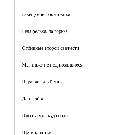
Завещание фронтовика
Бела редька, да горька
Отбивные второй свежести
Мы, ниже не подписавшиеся
Параллельный мир
Дар любви
Плыть туда, куда надо
Щётки, щётки