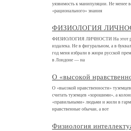
уязвимость к манипуляции. Не менее 
«рационального» знания
ФИЗИОЛОГИЯ ЛИЧНО
ФИЗИОЛОГИЯ ЛИЧНОСТИ На этот раз с
издалека. Не в фигуральном, а в буква
год меня избрали в жюри русской прем
в Лондоне — на
О «высокой нравственн
О «высокой нравственности» туземцев
считать туземцев «хорошими», а коло
«правильными» людьми и жили в гарм
нравственные обычаи, а вот
Физиология интеллекту