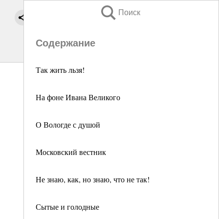
Поиск
Содержание
Так жить льзя!
На фоне Ивана Великого
О Вологде с душой
Московский вестник
Не знаю, как, но знаю, что не так!
Сытые и голодные