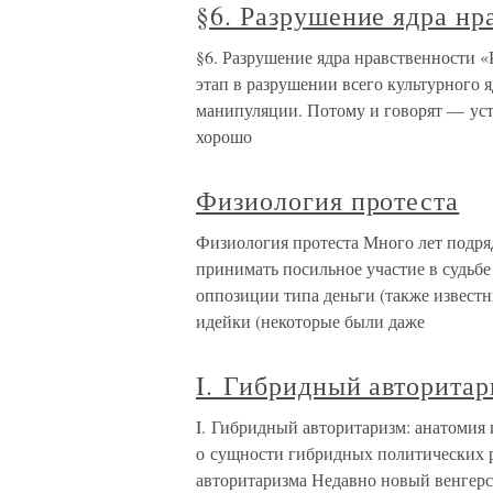
§6. Разрушение ядра нр
§6. Разрушение ядра нравственности 
этап в разрушении всего культурного 
манипуляции. Потому и говорят — уст
хорошо
Физиология протеста
Физиология протеста Много лет подря
принимать посильное участие в судьбе
оппозиции типа деньги (также известн
идейки (некоторые были даже
I. Гибридный авторитар
I. Гибридный авторитаризм: анатомия
о сущности гибридных политических
авторитаризма Недавно новый венгер