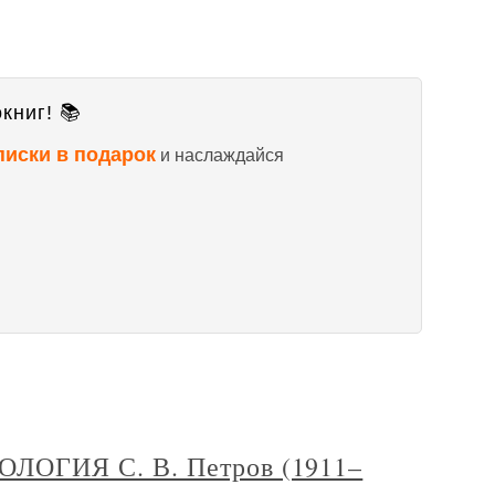
книг! 📚
писки в подарок
и наслаждайся
ОГИЯ С. В. Петров (1911–