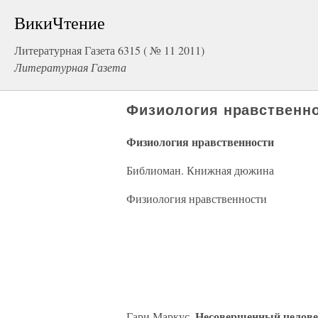
ВикиЧтение
Литературная Газета 6315 ( № 11 2011)
Литературная Газета
Физиология нравственн
Физиология нравственности
Библиоман. Книжная дюжина
Физиология нравственности
Несовершенный челов
Гари Маркус.