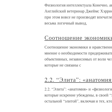
Физиология интеллектуала Конечно, а
Английский ветеринар Джеймс Хэррио
при этом вовсе не производят впечат
весьма логичный вывод,
Соотношение экономики
Соотношение экономики и нравственно
мнение о необходимости придерживат
объективных, независимых от воли че
которые не связаны с
2.2. “Элита”: «анатомия
2.2. “Элита”: «анатомия» и «физиологи
которые искренне убеждены, в своей “
остальной “элитой”, включая и тех, кт