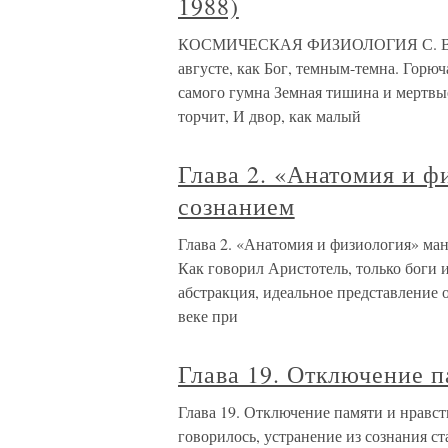
1988)
КОСМИЧЕСКАЯ ФИЗИОЛОГИЯ С. В. Пет
августе, как Бог, темным-темна. Горюч
самого гумна Земная тишина и мертвые
торчит, И двор, как малый
Глава 2. «Анатомия и 
сознанием
Глава 2. «Анатомия и физиология» ма
Как говорил Аристотель, только боги 
абстракция, идеальное представление 
веке при
Глава 19. Отключение п
Глава 19. Отключение памяти и нравст
говорилось, устранение из сознания 