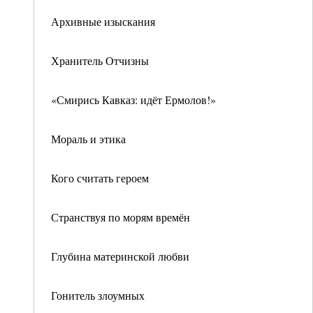
Архивные изыскания
Хранитель Отчизны
«Смирись Кавказ: идёт Ермолов!»
Мораль и этика
Кого считать героем
Странствуя по морям времён
Глубина материнской любви
Гонитель злоумных