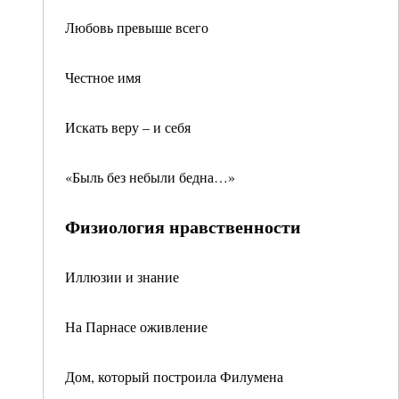
Любовь превыше всего
Честное имя
Искать веру – и себя
«Быль без небыли бедна…»
Физиология нравственности
Иллюзии и знание
На Парнасе оживление
Дом, который построила Филумена