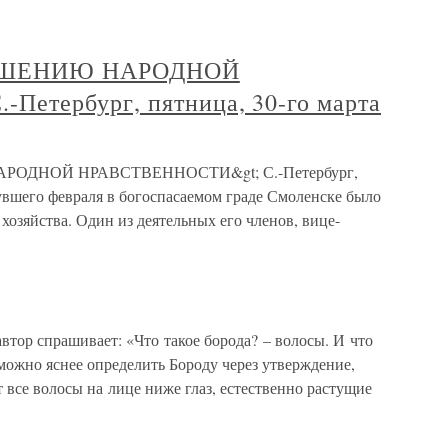
ЫШЕНИЮ НАРОДНОЙ
етербург, пятница, 30-го марта
РОДНОЙ НРАВСТВЕННОСТИ&gt; С.-Петербург,
нувшего февраля в богоспасаемом граде Смоленске было
хозяйства. Один из деятельных его членов, вице-
тор спрашивает: «Что такое борода? – волосы. И что
 можно яснее определить Бороду через утверждение,
 все волосы на лице ниже глаз, естественно растущие