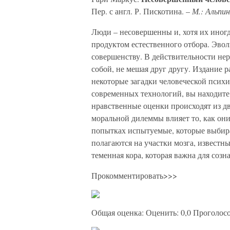
Пер. с англ. Р. Пискотина. –
М.: Альпин
Люди – несовершенны и, хотя их иног
продуктом естественного отбора. Эвол
совершенству. В действительности не
собой, не мешая друг другу. Издание р
некоторые загадки человеческой психи
современных технологий, вы находите
нравственные оценки происходят из д
моральной дилеммы влияет то, как он
попытках испытуемые, которые выбир
полагаются на участки мозга, известны
теменная кора, которая важна для соз
Прокомментировать>>>
Общая оценка: Оценить: 0,0 Проголосов