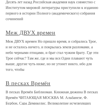
Десять лет назад Российская академия наук совместно с
Институтом мировой литературы приступили к изданию
первого в истории Полного (академического) собрания
сочинений
Меж ДВУХ времен
Меж ДВУХ времен Но пришло время, и собрались Трое,
и не осталось ничего, и покрылась земля разломами, а
небо черными птицами, и брат стал чужим брату. Где эти
Трое сейчас? Там же, где и мы все.Одни плавают чуть
выше, другие чуть ниже, но не утонет никто, ибо для
того, чтобы
В песках Времён
В песках Времён Библиоман. Книжная дюжина В песках
Времён ЧИТАЮЩАЯ МОСКВА М. Альбанезе, Ф.
Бурбон, Сара Демикелис. Великолепие исчезнувших