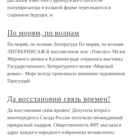
популяризатора в вольной форме пересекаются и
старинное будущее, и
По морям, по волнам
По морям, по волнам Литература По морям, по волнам
ЛИТВЕРНИСАЖ В выставочном зале «Пакгауз» Музея
Мирового океана в Калининграде открылась выставка
Государственного Литературного музея «Морской
роман». Море всегда привлекало внимание художников.
Присущий
Да восстановим связь времен!
Да восстановим связь времен! Депутаты второго
внеочередного Съезда России получили неожиданный
прекрасный подарок. Общественность ФРГ выслала в
адрес каждого народного избранника великолепно