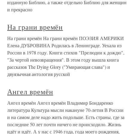
изданную Библию, а также отдельно Библию для женщин
и прекрасно
На грани времён
На грани времён На грани времён ПОЭЗИЯ АМЕРИКИ
Елена ДУБРОВИНА Родилась в Ленинграде. Уехала из
России в 1978 году. Книги стихов "Прелюдии к дождю",
"За чертой невозвращения". В этом году вышла книга
рассказов The Dying Glory ("Умирающая слава") и
двуязычная антология русской
Ангел времён
Ангел времён Ангел времён Владимир Бондаренко
литература Культура мысли накануне 70-летия В России
и на самом деле надо жить подольше. Есть страны, где за
последние 50 лет почти ничего не происходило. Жизнь
идёт и идёт. А у нас с 1946 года, года моего рождения,