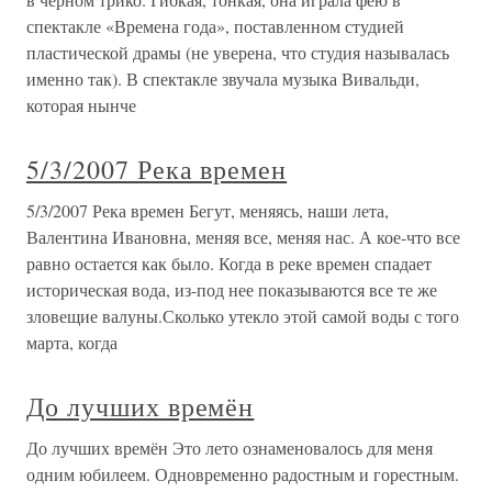
спектакле «Времена года», поставленном студией
пластической драмы (не уверена, что студия называлась
именно так). В спектакле звучала музыка Вивальди,
которая нынче
5/3/2007 Река времен
5/3/2007 Река времен Бегут, меняясь, наши лета,
Валентина Ивановна, меняя все, меняя нас. А кое-что все
равно остается как было. Когда в реке времен спадает
историческая вода, из-под нее показываются все те же
зловещие валуны.Сколько утекло этой самой воды с того
марта, когда
До лучших времён
До лучших времён Это лето ознаменовалось для меня
одним юбилеем. Одновременно радостным и горестным.