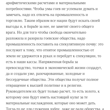
арифметическими расчетами и материальными
потребностями. Чтобы умы гоев не успевали думать и
замечать, надо их отвлечь на промышленность и
торговлю. Таким образом все нации будут искать своей
выгоды и, в борьбе за нее, не заметят своего общего
врага. Но для того чтобы свобода окончательно
разложила и разорила гоевские общества, надо
промышленность поставить на спекулятивную почву: это
послужит к тому, что отнятое промышленностью от
земли не удержится в руках и перейдет к спекуляции, то
есть в наши кассы. Напряженная борьба за
превосходство, толчки в экономической жизни создадут,
да и создали уже, разочарованные, холодные и
бессердечные общества. Эти общества получат полное
отвращение к высшей политике и к религии.
Руководителем их будет только расчет, то есть золото, к
которому они будут иметь настоящий культ за те
материальные наслаждения, которые оно может дать.
Тогда-то не для служения добру, даже не ради общества, а