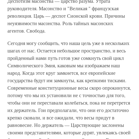
Деспотизм масонства — царство разума. Утрата
руководителя. Масонство и "Великая " французская
революция. Царь — деспот Сионской крови. Причины
неуязвимости масонства. Роль тайных масонских
агентов. Свобода.
Сегодня могу сообщить, что наша цель уже в нескольких
шагах от нас. Остается небольшое пространство, и весь
пройденный нами путь готов уже сомкнуть свой цикл
Символического Змия, каковым мы изображаем наш
народ. Когда этот круг замкнется, все европейские
государства будут им замкнуты, как крепкими тисками.
Современные конституционные весы скоро опрокинутся,
потому что мы их установили не с точностью для того,
чтобы они не переставали колебаться, пока не перетрется
их держатель. Гои предполагали, что они его достаточно
крепко сковали, и все ожидали, что весы придут в
равновесие. Но держатель — Царствующие заслонены
своими представителями, которые дурят, увлекаясь своей