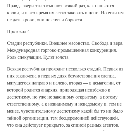
Правда звери эти засыпают всякий раз, как напьются
крови, и в это время их легко заковать в цепи. Но если им
не дать крови, они не спят и борются.
Протокол 4
Стадии республики. Внешнее масонство. Свобода и вера.
Международная торгово-промышленная конкуренция.
Роль спекуляции. Культ золота.
Всякая республика проходит несколько стадий. Первая из
них заключена в первых днях безумствования слепца,
мятущегося направо и налево, вторая — в демагогии, от
которой родится анархия, приводящая неизбежно к
деспотизму, но уже не законному открытому, а потому
ответственному, а к невидимому и неведомому и, тем не
менее, чувствительному деспотизму какой бы то ни было
тайной организации, тем бесцеремонней действующей,
что она действует прикрыто, за спиной разных агентов,