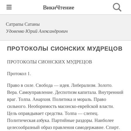
ВикиЧтение
Сатрапы Сатаны
Удовенко Юрий Александрович
ПРОТОКОЛЫ СИОНСКИХ МУДРЕЦОВ
ПРОТОКОЛЫ СИОНСКИХ МУДРЕЦОВ
Протокол 1.
Право в силе. Свобода — идея. Либерализм. Золото.
Вера. Самоуправление. Деспотизм капитала. Внутренний
враг. Толпа. Анархия. Политика и мораль. Право
сильного. Необоримость масонско-еврейской власти.
Цель оправдывает средства. Толпа — слепец.
Политическая азбука. Партийные раздоры. Наиболее
целесообразный образ правления самодержавие. Спирт.