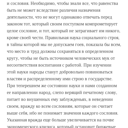
и сословия. Необходимо, чтобы знали все, что равенства
быть не может вследствие различия назначения
деятельности, что не могут одинаково отвечать перед
законом тот, который своим поступком компрометирует
целое сословие, и тот, который не затрагивает им никого,
кроме своей чести. Правильная наука социального строя,
в тайны которой мы не допускаем гоев, показала бы всем,
что место и труд должны сохраняться в определенном
кругу, чтобы не быть источником человеческих мук от
несоответствия воспитания с работой. При изучении
этой науки народы станут добровольно повиноваться
властям и распределенному ими строю в государстве.
При теперешнем же состоянии науки и нами созданном
ее направлении народ, слепо верящий печатному слову,
питает во внушенных ему заблужденьях, в неведении
своем, вражду ко всем сословиям, которые он считает
выше себя, ибо не понимает значения каждого сословия.
Указанная вражда еще больше увеличивается на почве
экономического кризиса, который остановит биржевые