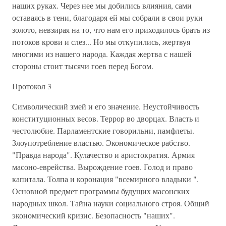
наших руках. Через нее мы добились влияния, сами
оставаясь в тени, благодаря ей мы собрали в свои руки
золото, невзирая на то, что нам его приходилось брать из
потоков крови и слез... Но мы откупились, жертвуя
многими из нашего народа. Каждая жертва с нашей
стороны стоит тысячи гоев перед Богом.
Протокол 3
Символический змей и его значение. Неустойчивость
конституционных весов. Террор во дворцах. Власть и
честолюбие. Парламентские говорильни, памфлеты.
Злоупотребление властью. Экономическое рабство.
"Правда народа". Кулачество и аристократия. Армия
масоно-еврейства. Вырождение гоев. Голод и право
капитала. Толпа и коронация "всемирного владыки ".
Основной предмет программы будущих масонских
народных школ. Тайна науки социального строя. Общий
экономический кризис. Безопасность "наших".