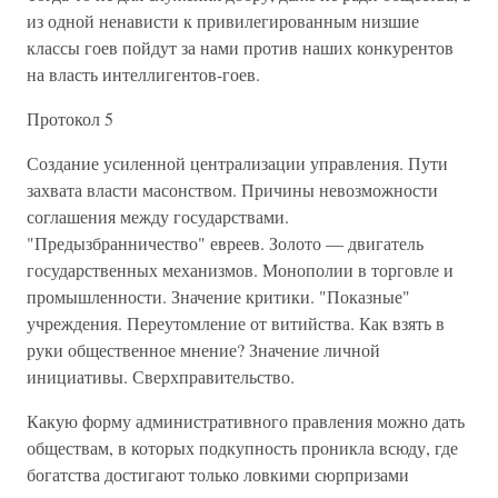
из одной ненависти к привилегированным низшие
классы гоев пойдут за нами против наших конкурентов
на власть интеллигентов-гоев.
Протокол 5
Создание усиленной централизации управления. Пути
захвата власти масонством. Причины невозможности
соглашения между государствами.
"Предызбранничество" евреев. Золото — двигатель
государственных механизмов. Монополии в торговле и
промышленности. Значение критики. "Показные"
учреждения. Переутомление от витийства. Как взять в
руки общественное мнение? Значение личной
инициативы. Сверхправительство.
Какую форму административного правления можно дать
обществам, в которых подкупность проникла всюду, где
богатства достигают только ловкими сюрпризами