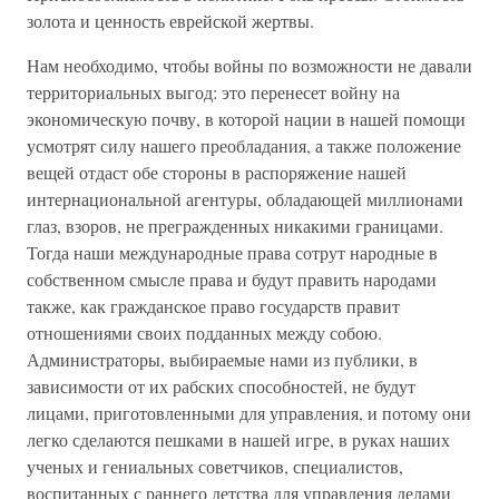
золота и ценность еврейской жертвы.
Нам необходимо, чтобы войны по возможности не давали
территориальных выгод: это перенесет войну на
экономическую почву, в которой нации в нашей помощи
усмотрят силу нашего преобладания, а также положение
вещей отдаст обе стороны в распоряжение нашей
интернациональной агентуры, обладающей миллионами
глаз, взоров, не прегражденных никакими границами.
Тогда наши международные права сотрут народные в
собственном смысле права и будут править народами
также, как гражданское право государств правит
отношениями своих подданных между собою.
Администраторы, выбираемые нами из публики, в
зависимости от их рабских способностей, не будут
лицами, приготовленными для управления, и потому они
легко сделаются пешками в нашей игре, в руках наших
ученых и гениальных советчиков, специалистов,
воспитанных с раннего детства для управления делами