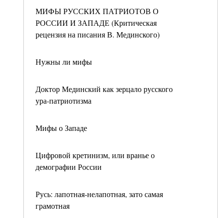
МИФЫ РУССКИХ ПАТРИОТОВ О
РОССИИ И ЗАПАДЕ (Критическая
рецензия на писания В. Мединского)
Нужны ли мифы
Доктор Мединский как зерцало русского
ура-патриотизма
Мифы о Западе
Цифровой кретинизм, или вранье о
демографии России
Русь: лапотная-нелапотная, зато самая
грамотная