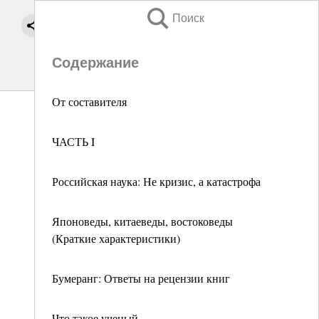
Поиск
Содержание
От составителя
ЧАСТЬ I
Российская наука: Не кризис, а катастрофа
Японоведы, китаеведы, востоковеды
(Краткие характеристики)
Бумеранг: Ответы на рецензии книг
Что такое ученый