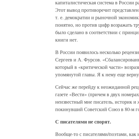
капиталистическая система в России р
Этот вывод противоречит представлен
т. е. демократии и рыночной экономик
понятно, но против цифр возражать тр
было сделано в соответствии с принци
книги нет.
В России появилось несколько рецензи
Сергеев и А. Фурсов. «Сбалансированн
который в «критической части» возраз
упомянутой главы. Я к нему еще верну
Сейчас же перейду к неожиданной рец
газете «Вести» (причем в двух номерах 
неизвестный мне писатель, историк 
покинувший Советский Союз в 80-м г
С писателями не спорят.
Вообще-то с писателями/поэтами, как 