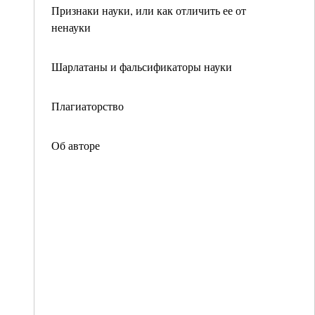
Признаки науки, или как отличить ее от
ненауки
Шарлатаны и фальсификаторы науки
Плагиаторство
Об авторе